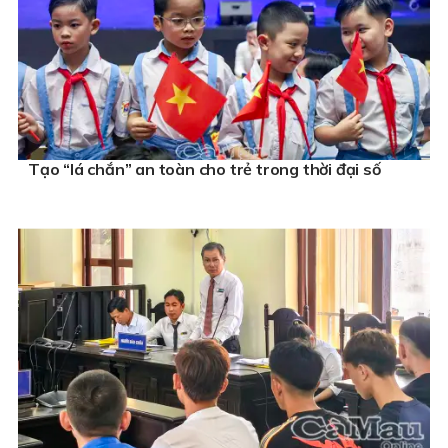
Tạo “lá chắn” an toàn cho trẻ trong thời đại số