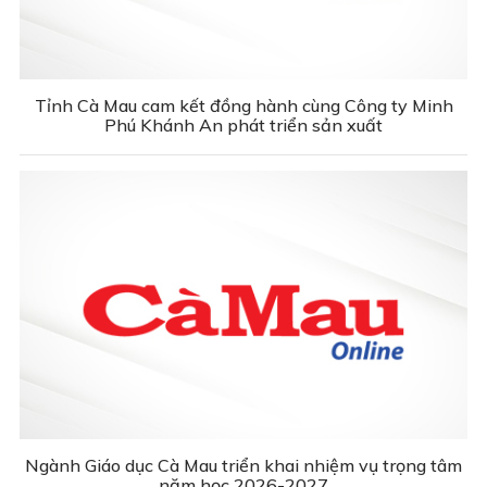
Tỉnh Cà Mau cam kết đồng hành cùng Công ty Minh
Phú Khánh An phát triển sản xuất
Ngành Giáo dục Cà Mau triển khai nhiệm vụ trọng tâm
năm học 2026-2027