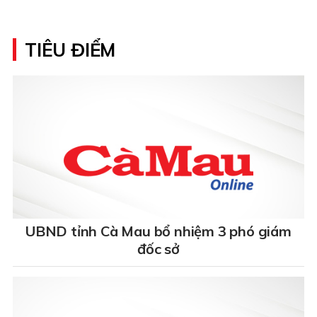
TIÊU ĐIỂM
UBND tỉnh Cà Mau bổ nhiệm 3 phó giám
đốc sở