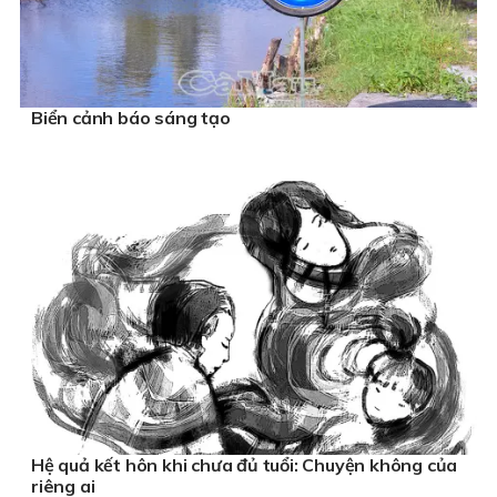
Biển cảnh báo sáng tạo
Hệ quả kết hôn khi chưa đủ tuổi: Chuyện không của
riêng ai