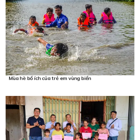
Mùa hè bổ ích của trẻ em vùng biển