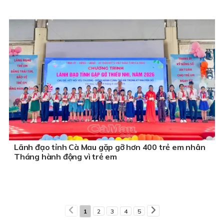
Lãnh đạo tỉnh Cà Mau gặp gỡ hơn 400 trẻ em nhân
Tháng hành động vì trẻ em
1
2
3
4
5