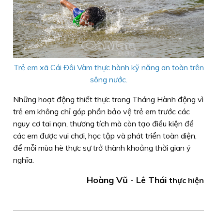
Trẻ em xã Cái Ðôi Vàm thực hành kỹ năng an toàn trên
sông nước.
Những hoạt động thiết thực trong Tháng Hành động vì
trẻ em không chỉ góp phần bảo vệ trẻ em trước các
nguy cơ tai nạn, thương tích mà còn tạo điều kiện để
các em được vui chơi, học tập và phát triển toàn diện,
để mỗi mùa hè thực sự trở thành khoảng thời gian ý
nghĩa.
Hoàng Vũ - Lê Thái
thực hiện