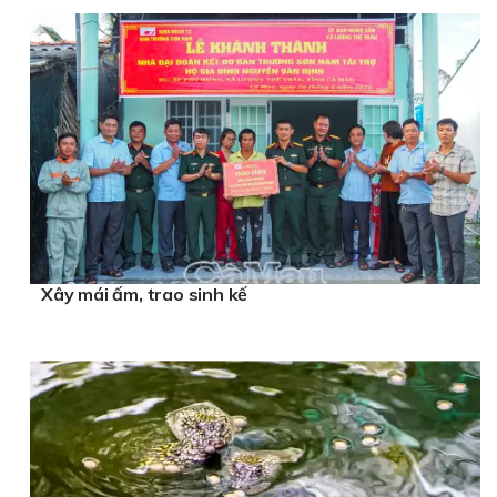
Xây mái ấm, trao sinh kế