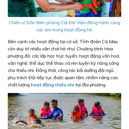
Chiến sĩ Ðồn Biên phòng Cái Ðôi Vàm đồng hành cùng
các em trong hoạt động hè.
Bên cạnh các hoạt động tại cơ sở, Tỉnh đoàn Cà Mau
còn duy trì nhiều sân chơi hè như: Chương trình Hoa
phượng đỏ; các lớp học trực tuyến; hoạt động văn hoá,
văn nghệ, thể dục thể thao và rèn luyện kỹ năng sống
cho thiếu nhi. Ðồng thời, công tác bồi dưỡng đội ngũ
phụ trách Ðội tiếp tục được quan tâm, nhằm nâng cao
chất lượng
hoạt động thiếu nhi
tại địa phương.