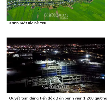
Xanh mát lúa hè thu
Quyết tâm đúng tiến độ dự án bệnh viện 1.200 giường