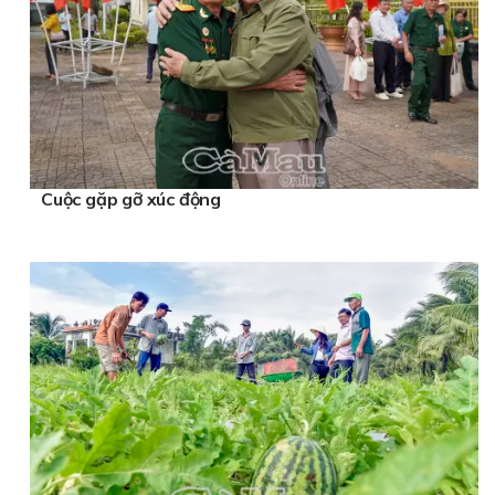
Cuộc gặp gỡ xúc động