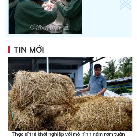
TIN MỚI
Thạc sĩ trẻ khởi nghiệp với mô hình nấm rơm tuần