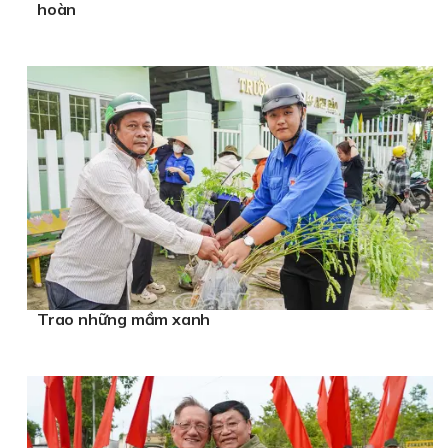
hoàn
Trao những mầm xanh