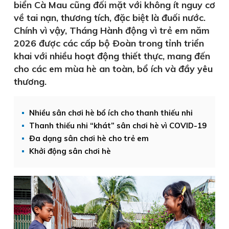
biển Cà Mau cũng đối mặt với không ít nguy cơ
về tai nạn, thương tích, đặc biệt là đuối nước.
Chính vì vậy, Tháng Hành động vì trẻ em năm
2026 được các cấp bộ Ðoàn trong tỉnh triển
khai với nhiều hoạt động thiết thực, mang đến
cho các em mùa hè an toàn, bổ ích và đầy yêu
thương.
Nhiều sân chơi hè bổ ích cho thanh thiếu nhi
Thanh thiếu nhi “khát” sân chơi hè vì COVID-19
Đa dạng sân chơi hè cho trẻ em
Khởi động sân chơi hè