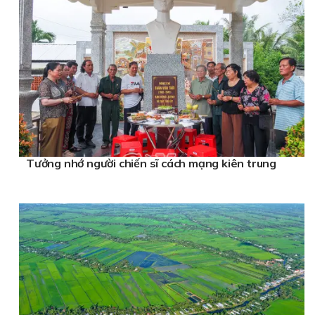
Tưởng nhớ người chiến sĩ cách mạng kiên trung