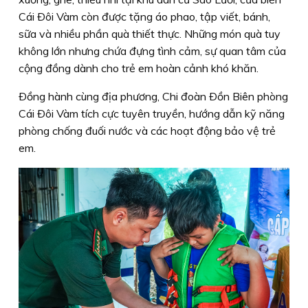
Cái Ðôi Vàm còn được tặng áo phao, tập viết, bánh,
sữa và nhiều phần quà thiết thực. Những món quà tuy
không lớn nhưng chứa đựng tình cảm, sự quan tâm của
cộng đồng dành cho trẻ em hoàn cảnh khó khăn.
Ðồng hành cùng địa phương, Chi đoàn Ðồn Biên phòng
Cái Ðôi Vàm tích cực tuyên truyền, hướng dẫn kỹ năng
phòng chống đuối nước và các hoạt động bảo vệ trẻ
em.