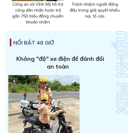
Công an xã Vĩnh Mỹ hỗ trợ
Trách nhiệm người đứng
công dân nhận hoàn trả
đầu trong giải quyết khiếu
gần 750 triệu đồng chuyển
nại, tố cáo
khoản nhầm
NỔI BẬT 48 GIỜ
Không "độ" xe điện để đánh đổi
an toàn