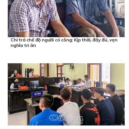
Chi trả chế độ người có công: Kịp thời, đầy đủ, vẹn
nghĩa tri ân