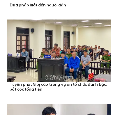
Đưa pháp luật đến người dân
Tuyên phạt 8 bị cáo trong vụ án tổ chức đánh bạc,
bắt cóc tống tiền