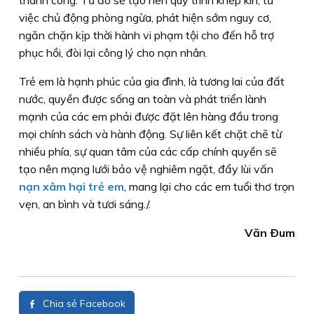
việc chủ động phòng ngừa, phát hiện sớm nguy cơ,
ngăn chặn kịp thời hành vi phạm tội cho đến hỗ trợ
phục hồi, đòi lại công lý cho nạn nhân.
Trẻ em là hạnh phúc của gia đình, là tương lai của đất
nước, quyền được sống an toàn và phát triển lành
mạnh của các em phải được đặt lên hàng đầu trong
mọi chính sách và hành động. Sự liên kết chặt chẽ từ
nhiều phía, sự quan tâm của các cấp chính quyền sẽ
tạo nên mạng lưới bảo vệ nghiêm ngặt, đẩy lùi vấn
nạn xâm hại trẻ em
, mang lại cho các em tuổi thơ trọn
vẹn, an bình và tươi sáng./.
Văn Ðum
Chia sẻ Facebook