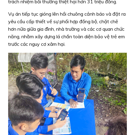
trách nhiệm bồi thường thiệt hại hơn 31 triệu đồng.
Vụ án tiếp tục gióng lên hồi chuông cảnh báo và đặt ra
yêu cầu cấp thiết về sự phối hợp đồng bộ, chặt chẽ
hơn nữa giữa gia đình, nhà trường và các cơ quan chức
năng, nhằm xây dựng lá chắn toàn diện bảo vệ trẻ em
trước các nguy cơ xâm hại.