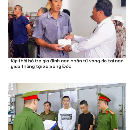
Kịp thời hỗ trợ gia đình nạn nhân tử vong do tai nạn
giao thông tại xã Sông Đốc