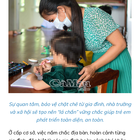
Sự quan tâm, bảo vệ chặt chẽ từ gia đình, nhà trường
và xã hội sẽ tạo nên “lá chắn” vững chắc giúp trẻ em
phát triển toàn diện, an toàn.
Ở cấp cơ sở, việc nắm chắc địa bàn, hoàn cảnh từng