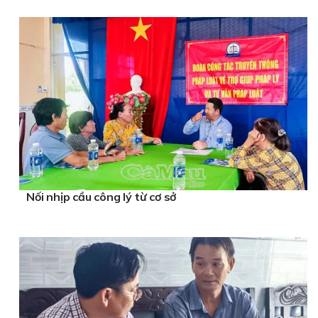
Nối nhịp cầu công lý từ cơ sở