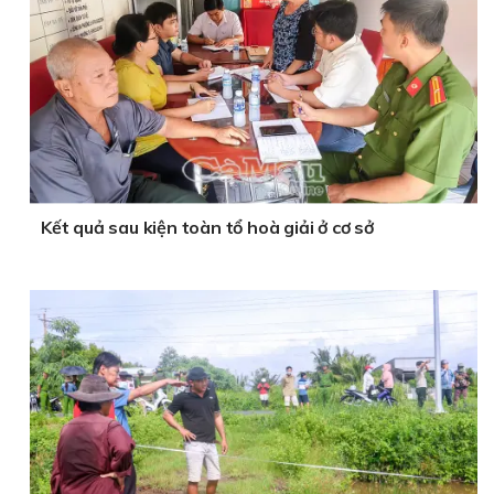
Kết quả sau kiện toàn tổ hoà giải ở cơ sở