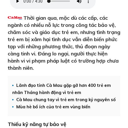
Thời gian qua, mặc dù các cấp, các
ngành có nhiều nỗ lực trong công tác bảo vệ,
chăm sóc và giáo dục trẻ em, nhưng tình trạng
trẻ em bị xâm hại tình dục vẫn diễn biến phức
tạp với những phương thức, thủ đoạn ngày
càng tinh vi. Ðáng lo ngại, người thực hiện
hành vi vi phạm pháp luật có trường hợp chưa
thành niên.
Lãnh đạo tỉnh Cà Mau gặp gỡ hơn 400 trẻ em
nhân Tháng hành động vì trẻ em
Cà Mau chung tay vì trẻ em trong kỷ nguyên số
Mùa hè bổ ích của trẻ em vùng biển
Thiếu kỹ năng tự bảo vệ