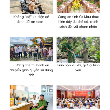
Không "độ" xe điện để
Công an tỉnh Cà Mau thực
đánh đổi an toàn
hiện đầy đủ chế độ, chính
sách đối với phạm nhân
Cưỡng chế thi hành án
Giao nộp vũ khí, giữ lại bình
chuyển giao quyền sử dụng
yên
đất