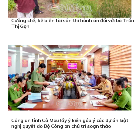
Cưỡng chế, kê biên tài sản thi hành án đối với bà Trần
Thị Gọn
Công an tỉnh Cà Mau lấy ý kiến góp ý các dự án luật,
nghị quyết do Bộ Công an chủ trì soạn thảo