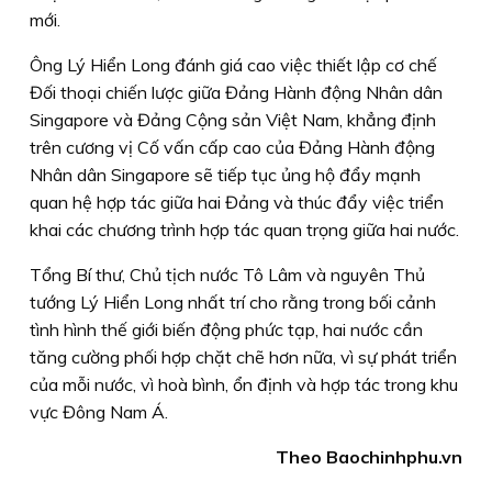
mới.
Ông Lý Hiển Long đánh giá cao việc thiết lập cơ chế
Đối thoại chiến lược giữa Đảng Hành động Nhân dân
Singapore và Đảng Cộng sản Việt Nam, khẳng định
trên cương vị Cố vấn cấp cao của Đảng Hành động
Nhân dân Singapore sẽ tiếp tục ủng hộ đẩy mạnh
quan hệ hợp tác giữa hai Đảng và thúc đẩy việc triển
khai các chương trình hợp tác quan trọng giữa hai nước.
Tổng Bí thư, Chủ tịch nước Tô Lâm và nguyên Thủ
tướng Lý Hiển Long nhất trí cho rằng trong bối cảnh
tình hình thế giới biến động phức tạp, hai nước cần
tăng cường phối hợp chặt chẽ hơn nữa, vì sự phát triển
của mỗi nước, vì hoà bình, ổn định và hợp tác trong khu
vực Đông Nam Á.
Theo Baochinhphu.vn