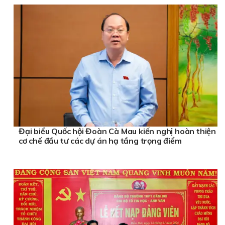
Đại biểu Quốc hội Đoàn Cà Mau kiến nghị hoàn thiện
cơ chế đầu tư các dự án hạ tầng trọng điểm