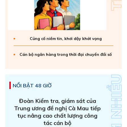
Củng cố niềm tin, khơi dậy khát vọng
Cán bộ ngân hàng trong thời đại chuyển đổi số
NỔI BẬT 48 GIỜ
Đoàn Kiểm tra, giám sát của
Trung ương đề nghị Cà Mau tiếp
tục nâng cao chất lượng công
tác cán bộ