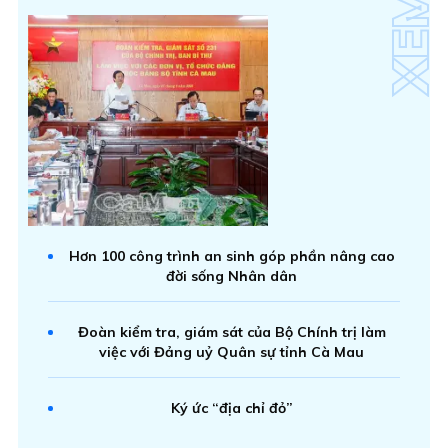
Hơn 100 công trình an sinh góp phần nâng cao
đời sống Nhân dân
Đoàn kiểm tra, giám sát của Bộ Chính trị làm
việc với Đảng uỷ Quân sự tỉnh Cà Mau
Ký ức “địa chỉ đỏ”