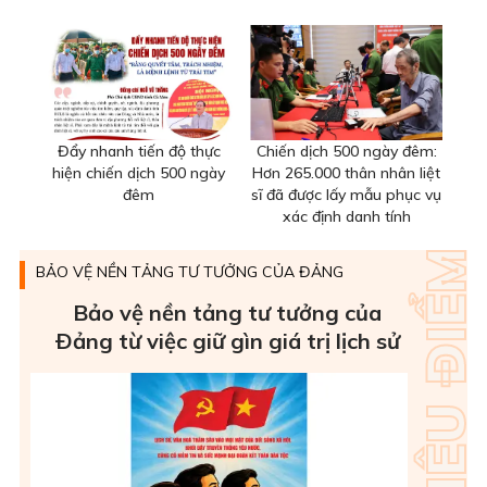
Đẩy nhanh tiến độ thực
Chiến dịch 500 ngày đêm:
hiện chiến dịch 500 ngày
Hơn 265.000 thân nhân liệt
đêm
sĩ đã được lấy mẫu phục vụ
xác định danh tính
BẢO VỆ NỀN TẢNG TƯ TƯỞNG CỦA ĐẢNG
Bảo vệ nền tảng tư tưởng của
Ðảng từ việc giữ gìn giá trị lịch sử