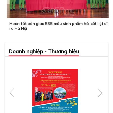
Hoàn tất bàn giao 535 mẫu sinh phẩm hài cốt liệt sĩ
ra Hà Nội
Doanh nghiệp - Thương hiệu