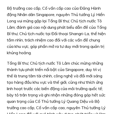
Bộ trưởng cao cấp, Cố vấn cấp cao của Đảng Hành
động Nhân dân Singapore, nguyên Thủ tướng Lý Hiển
Long vui mừng gặp lại Tổng Bí thư, Chủ tịch nước Tô
Lâm; đánh giá cao nội dung phát biểu dẫn đề của Tổng
Bí thư, Chủ tịch nước tại Đối thoại Shangri-La, thể hiện
tầm nhìn, trách nhiệm cao đối với các vấn đề chung
của khu vực, góp phần mở ra tư duy mới trong quản trị
khủng hoảng.
Tổng Bí thư, Chủ tịch nước Tô Lâm chúc mừng những
thành tựu phát triển nổi bật của Singapore, duy trì vị
thế là trung tâm tài chính, công nghệ và đổi mới sáng
tạo hàng đầu khu vực và thế giới, cũng như thích ứng
linh hoạt trước các biến động của môi trường quốc tế;
bày tỏ trân trọng và ghi nhận những đóng góp hết sức
quan trọng của Cố Thủ tướng Lý Quang Diệu và Bộ
trưởng cao cấp, Cố vấn cấp cao, nguyên Thủ tướng Lý