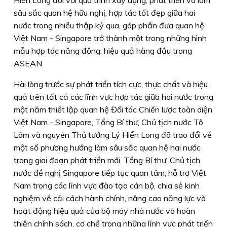
Hiển Long đối với quá trình xây dựng, phát triển và làm
sâu sắc quan hệ hữu nghị, hợp tác tốt đẹp giữa hai
nước trong nhiều thập kỷ qua, góp phần đưa quan hệ
Việt Nam - Singapore trở thành một trong những hình
mẫu hợp tác năng động, hiệu quả hàng đầu trong
ASEAN.
Hài lòng trước sự phát triển tích cực, thực chất và hiệu
quả trên tất cả các lĩnh vực hợp tác giữa hai nước trong
một năm thiết lập quan hệ Đối tác Chiến lược toàn diện
Việt Nam - Singapore, Tổng Bí thư, Chủ tịch nước Tô
Lâm và nguyên Thủ tướng Lý Hiển Long đã trao đổi về
một số phương hướng làm sâu sắc quan hệ hai nước
trong giai đoạn phát triển mới. Tổng Bí thư, Chủ tịch
nước đề nghị Singapore tiếp tục quan tâm, hỗ trợ Việt
Nam trong các lĩnh vực đào tạo cán bộ, chia sẻ kinh
nghiệm về cải cách hành chính, nâng cao năng lực và
hoạt động hiệu quả của bộ máy nhà nước và hoàn
thiện chính sách, cơ chế trong những lĩnh vực phát triển