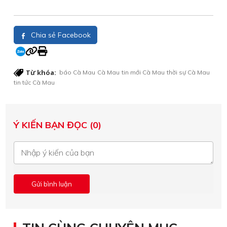
Chia sẻ Facebook
Từ khóa:
báo Cà Mau
Cà Mau
tin mới Cà Mau
thời sự Cà Mau
tin tức Cà Mau
Ý KIẾN BẠN ĐỌC (0)