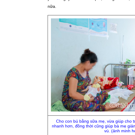
nữa.
Cho con bú bằng sữa mẹ, vừa giúp cho t
nhanh hơn, đồng thời cũng giúp bà mẹ giả
vú. (ảnh minh h