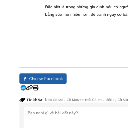
Đặc biệt là trong những gia đình nếu có ngườ
bằng sữa mẹ nhiều hơn, để tránh nguy cơ bản 
Chia sẻ Facebook
Từ khóa:
báo Cà Mau
Cà Mau
tin mới Cà Mau
thời sự Cà M