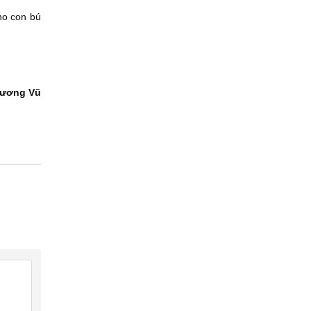
ho con bú
ương Vũ