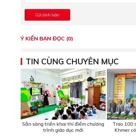
Ý KIẾN BẠN ĐỌC (0)
TIN CÙNG CHUYÊN MỤC
Sẵn sàng triển khai thí điểm chương
Trao 100 
trình giáo dục mới
Khmer có