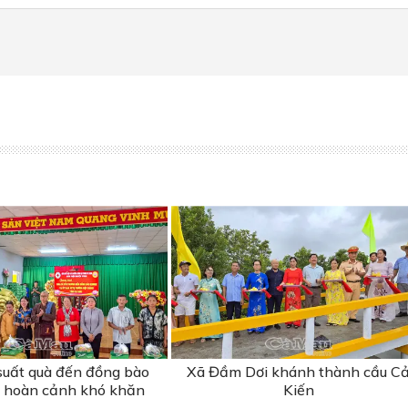
suất quà đến đồng bào
Xã Đầm Dơi khánh thành cầu C
 hoàn cảnh khó khăn
Kiến