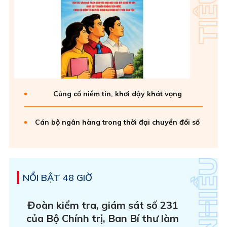
Củng cố niềm tin, khơi dậy khát vọng
Cán bộ ngân hàng trong thời đại chuyển đổi số
NỔI BẬT 48 GIỜ
Đoàn kiểm tra, giám sát số 231
của Bộ Chính trị, Ban Bí thư làm