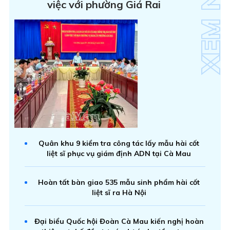
việc với phường Giá Rai
Quân khu 9 kiểm tra công tác lấy mẫu hài cốt
liệt sĩ phục vụ giám định ADN tại Cà Mau
Hoàn tất bàn giao 535 mẫu sinh phẩm hài cốt
liệt sĩ ra Hà Nội
Đại biểu Quốc hội Đoàn Cà Mau kiến nghị hoàn