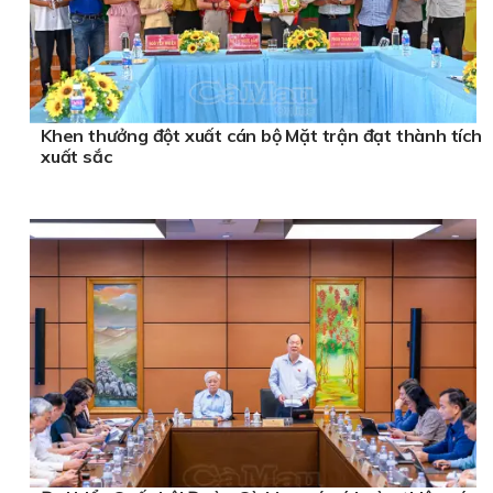
Khen thưởng đột xuất cán bộ Mặt trận đạt thành tích
xuất sắc