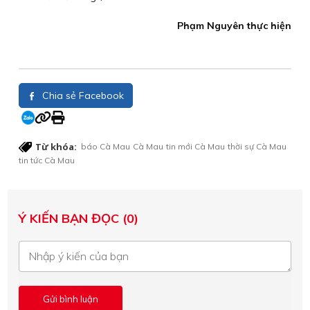
Phạm Nguyên thực hiện
Chia sẻ Facebook
Từ khóa:
báo Cà Mau
Cà Mau
tin mới Cà Mau
thời sự Cà Mau
tin tức Cà Mau
Ý KIẾN BẠN ĐỌC (0)