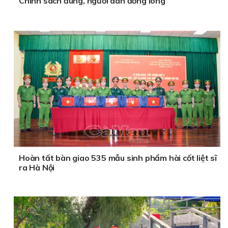
Chính sách đúng, người dân đồng lòng
Hoàn tất bàn giao 535 mẫu sinh phẩm hài cốt liệt sĩ
ra Hà Nội