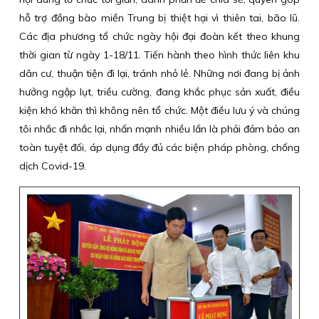
hỗ trợ đồng bào miền Trung bị thiệt hại vì thiên tai, bão lũ.
Các địa phương tổ chức ngày hội đại đoàn kết theo khung
thời gian từ ngày 1-18/11. Tiến hành theo hình thức liên khu
dân cư, thuận tiện đi lại, tránh nhỏ lẻ. Những nơi đang bị ảnh
hưởng ngập lụt, triều cường, đang khắc phục sản xuất, điều
kiện khó khăn thì không nên tổ chức. Một điều lưu ý và chúng
tôi nhắc đi nhắc lại, nhấn mạnh nhiều lần là phải đảm bảo an
toàn tuyệt đối, áp dụng đầy đủ các biện pháp phòng, chống
dịch Covid-19.