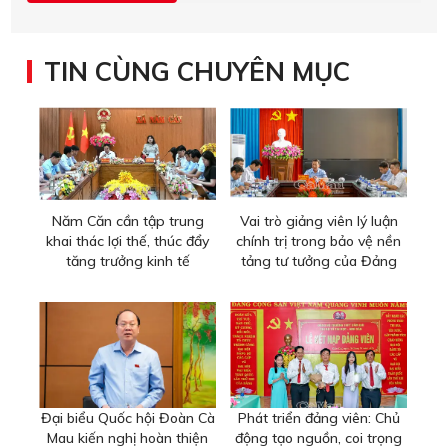
TIN CÙNG CHUYÊN MỤC
Năm Căn cần tập trung
Vai trò giảng viên lý luận
khai thác lợi thế, thúc đẩy
chính trị trong bảo vệ nền
tăng trưởng kinh tế
tảng tư tưởng của Đảng
Đại biểu Quốc hội Đoàn Cà
Phát triển đảng viên: Chủ
Mau kiến nghị hoàn thiện
động tạo nguồn, coi trọng