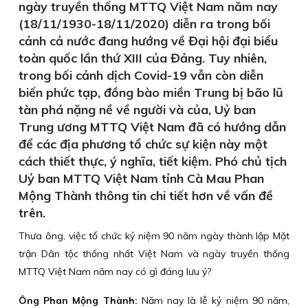
ngày truyền thống MTTQ Việt Nam năm nay
(18/11/1930-18/11/2020) diễn ra trong bối
cảnh cả nước đang hướng về Đại hội đại biểu
toàn quốc lần thứ XIII của Đảng. Tuy nhiên,
trong bối cảnh dịch Covid-19 vẫn còn diễn
biến phức tạp, đồng bào miền Trung bị bão lũ
tàn phá nặng nề về người và của, Uỷ ban
Trung ương MTTQ Việt Nam đã có hướng dẫn
để các địa phương tổ chức sự kiện này một
cách thiết thực, ý nghĩa, tiết kiệm. Phó chủ tịch
Uỷ ban MTTQ Việt Nam tỉnh Cà Mau Phan
Mộng Thành thông tin chi tiết hơn về vấn đề
trên.
Thưa ông, việc tổ chức kỷ niệm 90 năm ngày thành lập Mặt
trận Dân tộc thống nhất Việt Nam và ngày truyền thống
MTTQ Việt Nam năm nay có gì đáng lưu ý?
Ông Phan Mộng Thành:
Năm nay là lễ kỷ niệm 90 năm,