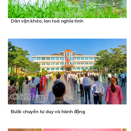
Dân vận khéo, lan toả nghĩa tình
Bước chuyển tư duy và hành động