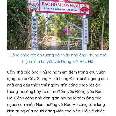
Cổng chào rất ấn tượng dẫn vào nhà ông Phùng thể
hiện niềm tin yêu với Ðảng, với Bác Hồ.
Căn nhà của ông Phùng nằm êm đềm trong khu vườn
rộng tại ấp Cây Giang A, xã Long Ðiền, ai đi ngang qua
nhà ông đều thích thú ngắm nhìn cổng chào rất ấn
tượng, nơi ông bày tỏ quan điểm yêu Ðảng, yêu Bác
Hồ. Cánh cổng nhà đơn giản nhưng là tấm lòng của
người con miền Nam hướng về Bác Hồ cùng tấm lòng
kiên trung của người đảng viên cao niên. Hỏi về chiếc