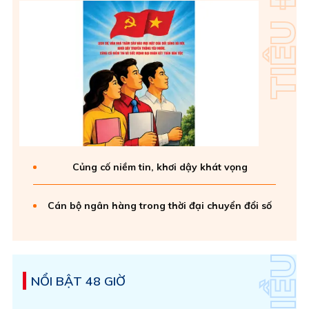
Củng cố niềm tin, khơi dậy khát vọng
Cán bộ ngân hàng trong thời đại chuyển đổi số
NỔI BẬT 48 GIỜ