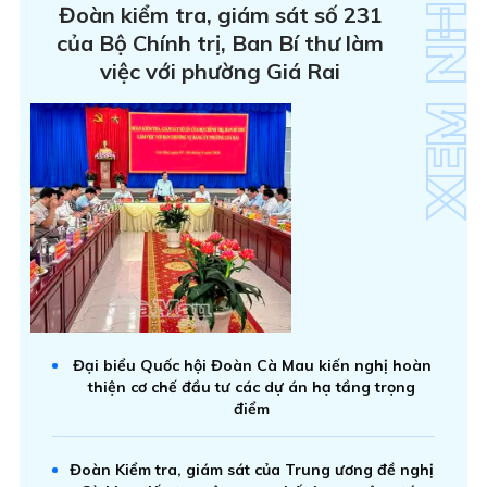
Đoàn kiểm tra, giám sát số 231
của Bộ Chính trị, Ban Bí thư làm
việc với phường Giá Rai
Đại biểu Quốc hội Đoàn Cà Mau kiến nghị hoàn
thiện cơ chế đầu tư các dự án hạ tầng trọng
điểm
Đoàn Kiểm tra, giám sát của Trung ương đề nghị