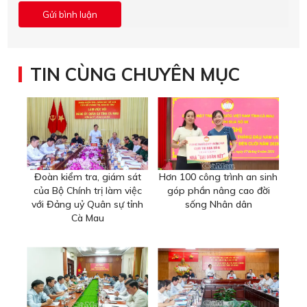
TIN CÙNG CHUYÊN MỤC
Đoàn kiểm tra, giám sát
Hơn 100 công trình an sinh
của Bộ Chính trị làm việc
góp phần nâng cao đời
với Đảng uỷ Quân sự tỉnh
sống Nhân dân
Cà Mau