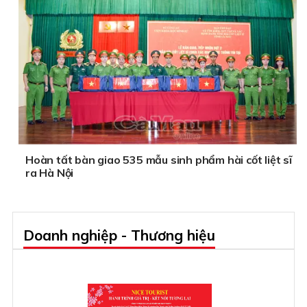
Hoàn tất bàn giao 535 mẫu sinh phẩm hài cốt liệt sĩ
ra Hà Nội
Doanh nghiệp - Thương hiệu