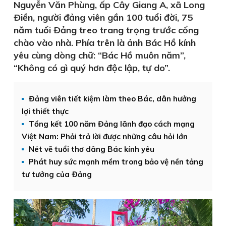
Nguyễn Văn Phùng, ấp Cây Giang A, xã Long
Ðiền, người đảng viên gần 100 tuổi đời, 75
năm tuổi Ðảng treo trang trọng trước cổng
chào vào nhà. Phía trên là ảnh Bác Hồ kính
yêu cùng dòng chữ: “Bác Hồ muôn năm”,
“Không có gì quý hơn độc lập, tự do”.
Đảng viên tiết kiệm làm theo Bác, dân hưởng
lợi thiết thực
Tổng kết 100 năm Đảng lãnh đạo cách mạng
Việt Nam: Phải trả lời được những câu hỏi lớn
Nét vẽ tuổi thơ dâng Bác kính yêu
Phát huy sức mạnh mềm trong bảo vệ nền tảng
tư tưởng của Ðảng