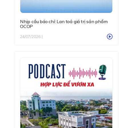
Nhịp cầu báo chí: Lan toả giá trị sản phẩm
OCOP
24/07/2026 |