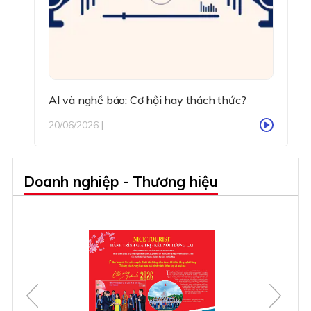
AI và nghề báo: Cơ hội hay thách thức?
20/06/2026 |
Doanh nghiệp - Thương hiệu