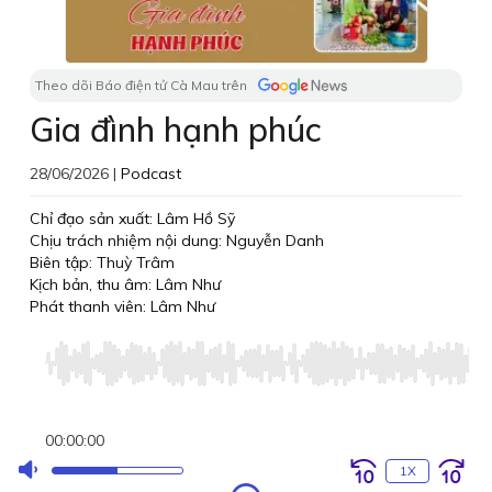
Theo dõi Báo điện tử Cà Mau trên
Gia đình hạnh phúc
28/06/2026
|
Podcast
Chỉ đạo sản xuất: Lâm Hồ Sỹ
Chịu trách nhiệm nội dung: Nguyễn Danh
Biên tập: Thuỳ Trâm
Kịch bản, thu âm: Lâm Như
Phát thanh viên: Lâm Như
Audio
Player
00:00:00
1X