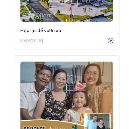
Hợp lực để vươn xa
30/06/2026 |