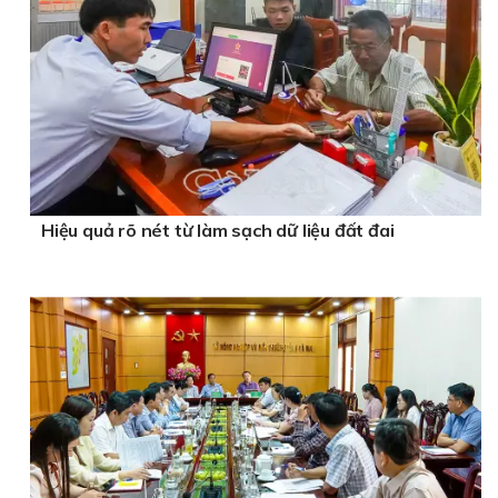
Hiệu quả rõ nét từ làm sạch dữ liệu đất đai