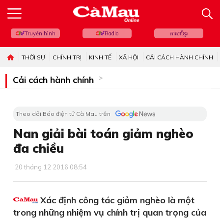
Truyền hình
Radio
ភាសាខ្មែរ
THỜI SỰ
CHÍNH TRỊ
KINH TẾ
XÃ HỘI
CẢI CÁCH HÀNH CHÍNH
Cải cách hành chính
Theo dõi Báo điện tử Cà Mau trên
Nan giải bài toán giảm nghèo
đa chiều
20 tháng 12 2016 08:54
Xác định công tác giảm nghèo là một
trong những nhiệm vụ chính trị quan trọng của