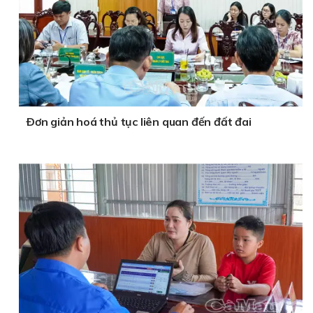
Ðơn giản hoá thủ tục liên quan đến đất đai