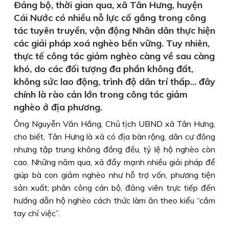
Ðảng bộ, thời gian qua, xã Tân Hưng, huyện
Cái Nước có nhiều nỗ lực cố gắng trong công
tác tuyên truyền, vận động Nhân dân thực hiện
các giải pháp xoá nghèo bền vững. Tuy nhiên,
thực tế công tác giảm nghèo càng về sau càng
khó, do các đối tượng đa phần không đất,
không sức lao động, trình độ dân trí thấp... đây
chính là rào cản lớn trong công tác giảm
nghèo ở địa phương.
Ông Nguyễn Văn Hắng, Chủ tịch UBND xã Tân Hưng,
cho biết, Tân Hưng là xã có địa bàn rộng, dân cư đông
nhưng tập trung không đồng đều, tỷ lệ hộ nghèo còn
cao. Những năm qua, xã đẩy mạnh nhiều giải pháp để
giúp bà con giảm nghèo như hỗ trợ vốn, phương tiện
sản xuất; phân công cán bộ, đảng viên trực tiếp đến
hướng dẫn hộ nghèo cách thức làm ăn theo kiểu “cầm
tay chỉ việc”.