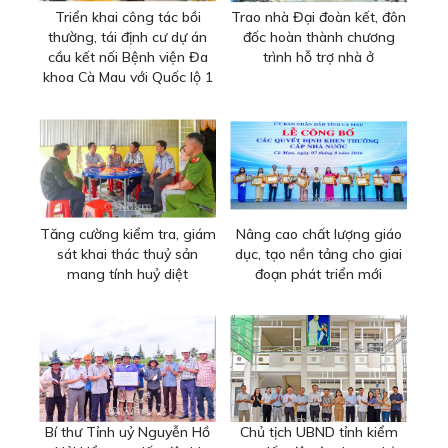
Triển khai công tác bồi
Trao nhà Đại đoàn kết, đôn
thường, tái định cư dự án
đốc hoàn thành chương
cầu kết nối Bệnh viện Đa
trình hỗ trợ nhà ở
khoa Cà Mau với Quốc lộ 1
Tăng cường kiểm tra, giám
Nâng cao chất lượng giáo
sát khai thác thuỷ sản
dục, tạo nền tảng cho giai
mang tính huỷ diệt
đoạn phát triển mới
Bí thư Tỉnh uỷ Nguyễn Hồ
Chủ tịch UBND tỉnh kiểm