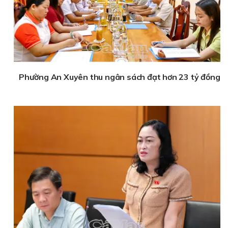
Phường An Xuyên thu ngân sách đạt hơn 23 tỷ đồng