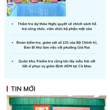
Thẩm tra dự thảo Nghị quyết về chính sách hỗ
trợ công chức, viên chức bộ phận một cửa
Đoàn kiểm tra, giám sát số 231 của Bộ Chính trị,
Ban Bí thư làm việc với phường Giá Rai
Quân khu 9 kiểm tra công tác lấy mẫu hài cốt
liệt sĩ phục vụ giám định ADN tại Cà Mau
TIN MỚI