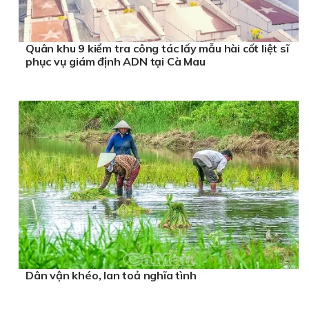
Quân khu 9 kiểm tra công tác lấy mẫu hài cốt liệt sĩ
phục vụ giám định ADN tại Cà Mau
Dân vận khéo, lan toả nghĩa tình