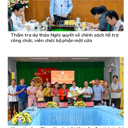
Thẩm tra dự thảo Nghị quyết về chính sách hỗ trợ
công chức, viên chức bộ phận một cửa