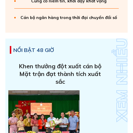
Củng cố niềm tin, khơi dậy khát vọng
Cán bộ ngân hàng trong thời đại chuyển đổi số
NỔI BẬT 48 GIỜ
Khen thưởng đột xuất cán bộ
Mặt trận đạt thành tích xuất
sắc