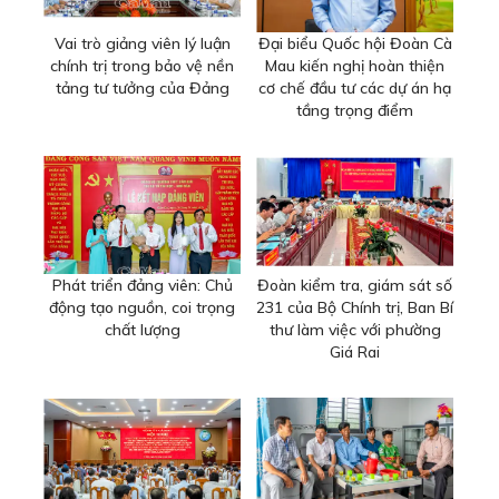
Vai trò giảng viên lý luận
Đại biểu Quốc hội Đoàn Cà
chính trị trong bảo vệ nền
Mau kiến nghị hoàn thiện
tảng tư tưởng của Đảng
cơ chế đầu tư các dự án hạ
tầng trọng điểm
Phát triển đảng viên: Chủ
Đoàn kiểm tra, giám sát số
động tạo nguồn, coi trọng
231 của Bộ Chính trị, Ban Bí
chất lượng
thư làm việc với phường
Giá Rai