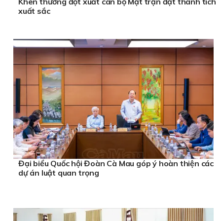
Khen thưởng đột xuất cán bộ Mặt trận đạt thành tích
xuất sắc
Đại biểu Quốc hội Đoàn Cà Mau góp ý hoàn thiện các
dự án luật quan trọng