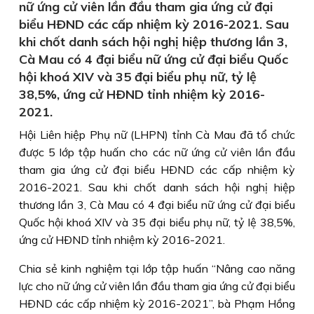
nữ ứng cử viên lần đầu tham gia ứng cử đại
biểu HÐND các cấp nhiệm kỳ 2016-2021. Sau
khi chốt danh sách hội nghị hiệp thương lần 3,
Cà Mau có 4 đại biểu nữ ứng cử đại biểu Quốc
hội khoá XIV và 35 đại biểu phụ nữ, tỷ lệ
38,5%, ứng cử HÐND tỉnh nhiệm kỳ 2016-
2021.
Hội Liên hiệp Phụ nữ (LHPN) tỉnh Cà Mau đã tổ chức
được 5 lớp tập huấn cho các nữ ứng cử viên lần đầu
tham gia ứng cử đại biểu HÐND các cấp nhiệm kỳ
2016-2021. Sau khi chốt danh sách hội nghị hiệp
thương lần 3, Cà Mau có 4 đại biểu nữ ứng cử đại biểu
Quốc hội khoá XIV và 35 đại biểu phụ nữ, tỷ lệ 38,5%,
ứng cử HÐND tỉnh nhiệm kỳ 2016-2021.
Chia sẻ kinh nghiệm tại lớp tập huấn “Nâng cao năng
lực cho nữ ứng cử viên lần đầu tham gia ứng cử đại biểu
HÐND các cấp nhiệm kỳ 2016-2021”, bà Phạm Hồng