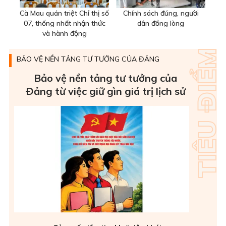
Cà Mau quán triệt Chỉ thị số
Chính sách đúng, người
07, thống nhất nhận thức
dân đồng lòng
và hành động
BẢO VỆ NỀN TẢNG TƯ TƯỞNG CỦA ĐẢNG
Bảo vệ nền tảng tư tưởng của
Ðảng từ việc giữ gìn giá trị lịch sử