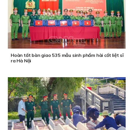
Hoàn tất bàn giao 535 mẫu sinh phẩm hài cốt liệt sĩ
ra Hà Nội