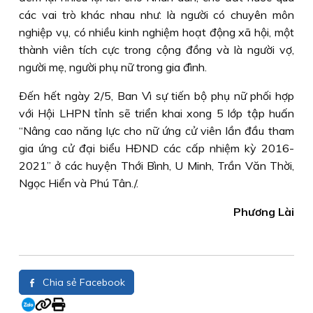
các vai trò khác nhau như: là người có chuyên môn
nghiệp vụ, có nhiều kinh nghiệm hoạt động xã hội, một
thành viên tích cực trong cộng đồng và là người vợ,
người mẹ, người phụ nữ trong gia đình.
Ðến hết ngày 2/5, Ban Vì sự tiến bộ phụ nữ phối hợp
với Hội LHPN tỉnh sẽ triển khai xong 5 lớp tập huấn
“Nâng cao năng lực cho nữ ứng cử viên lần đầu tham
gia ứng cử đại biểu HÐND các cấp nhiệm kỳ 2016-
2021” ở các huyện Thới Bình, U Minh, Trần Văn Thời,
Ngọc Hiển và Phú Tân./.
Phương Lài
Chia sẻ Facebook