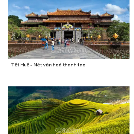
Tết Huế - Nét văn hoá thanh tao