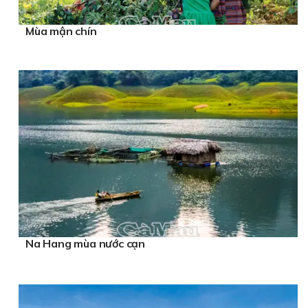
Mùa mận chín
Na Hang mùa nước cạn