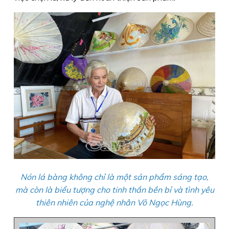
Nón lá bàng không chỉ là một sản phẩm sáng tạo,
mà còn là biểu tượng cho tinh thần bền bỉ và tình yêu
thiên nhiên của nghệ nhân Võ Ngọc Hùng.