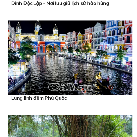
Dinh Độc Lập - Nơi lưu giữ lịch sử hào hùng
Lung linh đêm Phú Quốc