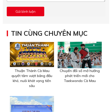
TIN CÙNG CHUYÊN MỤC
Thuận Thành Cà Mau
Chuyển đổi số mở hướng
quyết tâm vượt bảng đấu
phát triển mới cho
khó, nuôi khát vọng tiến
Taekwondo Cà Mau
sâu