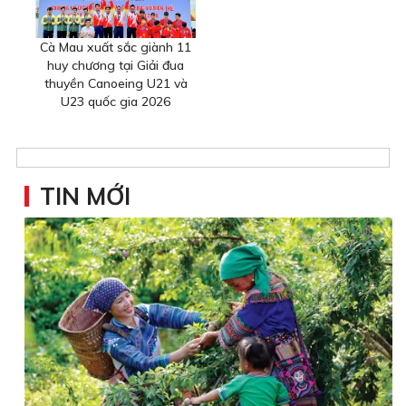
Cà Mau xuất sắc giành 11
huy chương tại Giải đua
thuyền Canoeing U21 và
U23 quốc gia 2026
TIN MỚI