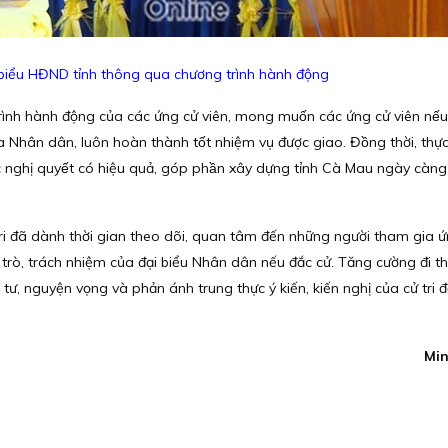
 biểu HĐND tỉnh thông qua chương trình hành động
rình hành động của các ứng cử viên, mong muốn các ứng cử viên nếu
̉a Nhân dân, luôn hoàn thành tốt nhiệm vụ được giao. Đồng thời, thực h
ghị quyết có hiệu quả, góp phần xây dựng tỉnh Cà Mau ngày càng
ri đã dành thời gian theo dõi, quan tâm đến những người tham gia ứ
 trò, trách nhiệm của đại biểu Nhân dân nếu đắc cử. Tăng cường đi th
âm tư, nguyện vọng và phản ánh trung thực ý kiến, kiến nghị của cử tri
Min