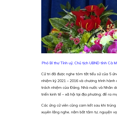
Phó Bí thư Tỉnh uỷ, Chủ tịch UBND tỉnh Cà M
Cử tri đã được nghe tóm tắt tiểu sử của 5 ứ
nhiệm kỳ 2021 – 2016 và chương trình hành 
trách nhiệm của Đảng, Nhà nước và Nhân d
triển kinh tế – xã hội tại địa phương; đề ra 
Các ứng cử viên cũng cam kết sau khi trúng 
xuyên lắng nghe, nắm bắt tâm tư, nguyện vọn