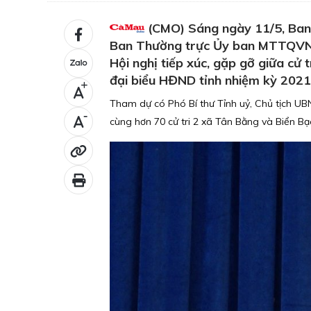
(CMO) Sáng ngày 11/5, Ban
Ban Thường trực Ủy ban MTTQVN h
Hội nghị tiếp xúc, gặp gỡ giữa cử 
đại biểu HĐND tỉnh nhiệm kỳ 2021
+
Tham dự có Phó Bí thư Tỉnh uỷ, Chủ tịch UB
-
cùng hơn 70 cử tri 2 xã Tân Bằng và Biển Bạ