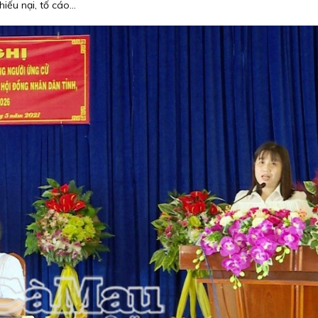
iếu nại, tố cáo...