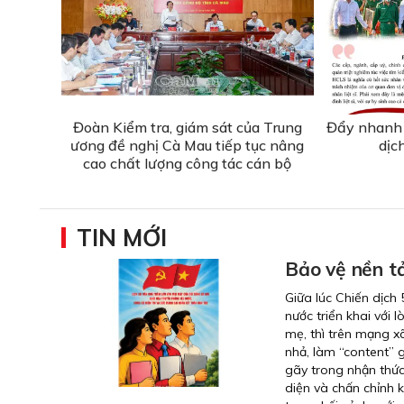
Đoàn Kiểm tra, giám sát của Trung
Đẩy nhanh 
ương đề nghị Cà Mau tiếp tục nâng
dịc
cao chất lượng công tác cán bộ
TIN MỚI
Bảo vệ nền tả
Giữa lúc Chiến dịch 
nước triển khai với 
mẹ, thì trên mạng x
nhả, làm “content” g
gãy trong nhận thức
diện và chấn chỉnh 