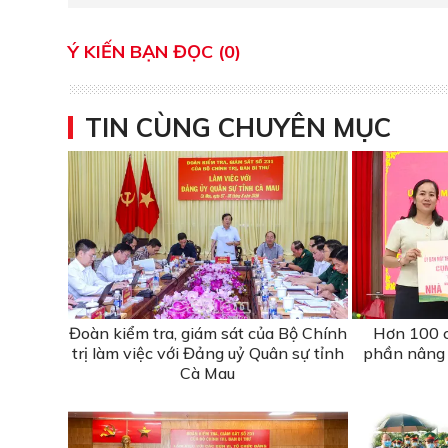
Ý KIẾN BẠN ĐỌC (0)
TIN CÙNG CHUYÊN MỤC
Đoàn kiểm tra, giám sát của Bộ Chính
Hơn 100 c
trị làm việc với Đảng uỷ Quân sự tỉnh
phần nâng 
Cà Mau