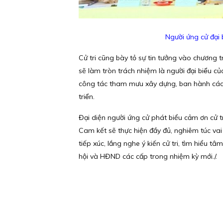
Người ứng cử đại
Cử tri cũng bày tỏ sự tin tưởng vào chương t
sẽ làm tròn trách nhiệm là người đại biểu cu
công tác tham mưu xây dựng, ban hành các n
triển.
Đại diện người ứng cử phát biểu cảm ơn cử t
Cam kết sẽ thực hiện đầy đủ, nghiêm túc vai
tiếp xúc, lắng nghe ý kiến cử tri, tìm hiểu t
hội và HĐND các cấp trong nhiệm kỳ mới./.