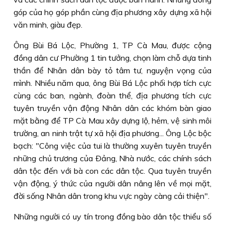
góp của họ góp phần cùng địa phương xây dựng xã hội
văn minh, giàu đẹp.
Ông Bùi Bá Lộc, Phường 1, TP Cà Mau, được cộng
đồng dân cư Phường 1 tin tưởng, chọn làm chỗ dựa tinh
thần để Nhân dân bày tỏ tâm tư, nguyện vọng của
mình. Nhiều năm qua, ông Bùi Bá Lộc phối hợp tích cực
cùng các ban, ngành, đoàn thể, địa phương tích cực
tuyên truyền vận động Nhân dân các khóm bàn giao
mặt bằng để TP Cà Mau xây dựng lộ, hẻm, vệ sinh môi
trường, an ninh trật tự xã hội địa phương... Ông Lộc bộc
bạch: "Công việc của tui là thường xuyên tuyên truyền
những chủ trương của Ðảng, Nhà nước, các chính sách
dân tộc đến với bà con các dân tộc. Qua tuyên truyền
vận động, ý thức của người dân nâng lên về mọi mặt,
đời sống Nhân dân trong khu vực ngày càng cải thiện".
Những người có uy tín trong đồng bào dân tộc thiểu số