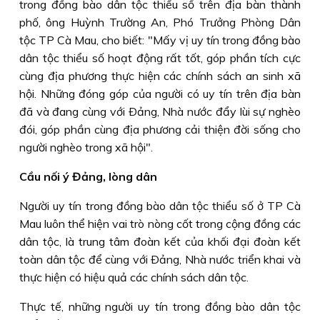
trong đồng bào dân tộc thiểu số trên địa bàn thành
phố, ông Huỳnh Trường An, Phó Trưởng Phòng Dân
tộc TP Cà Mau, cho biết: "Mấy vị uy tín trong đồng bào
dân tộc thiểu số hoạt động rất tốt, góp phần tích cực
cùng địa phương thực hiện các chính sách an sinh xã
hội. Những đóng góp của người có uy tín trên địa bàn
đã và đang cùng với Ðảng, Nhà nước đẩy lùi sự nghèo
đói, góp phần cùng địa phương cải thiện đời sống cho
người nghèo trong xã hội".
Cầu nối ý Đảng, lòng dân
Người uy tín trong đồng bào dân tộc thiểu số ở TP Cà
Mau luôn thể hiện vai trò nòng cốt trong cộng đồng các
dân tộc, là trung tâm đoàn kết của khối đại đoàn kết
toàn dân tộc để cùng với Ðảng, Nhà nước triển khai và
thực hiện có hiệu quả các chính sách dân tộc.
Thực tế, những người uy tín trong đồng bào dân tộc