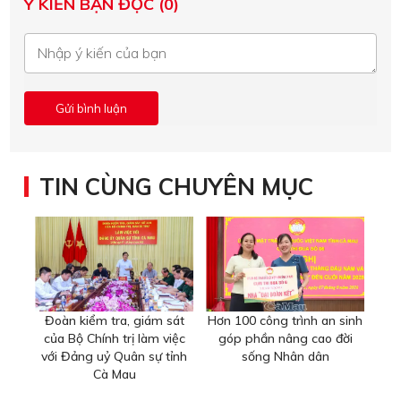
Ý KIẾN BẠN ĐỌC (0)
TIN CÙNG CHUYÊN MỤC
Đoàn kiểm tra, giám sát
Hơn 100 công trình an sinh
của Bộ Chính trị làm việc
góp phần nâng cao đời
với Đảng uỷ Quân sự tỉnh
sống Nhân dân
Cà Mau