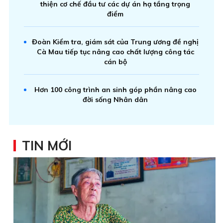
thiện cơ chế đầu tư các dự án hạ tầng trọng
điểm
Đoàn Kiểm tra, giám sát của Trung ương đề nghị
Cà Mau tiếp tục nâng cao chất lượng công tác
cán bộ
Hơn 100 công trình an sinh góp phần nâng cao
đời sống Nhân dân
TIN MỚI