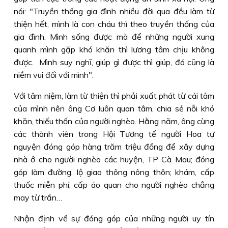
nói: "Truyền thống gia đình nhiều đời qua đều làm từ
thiện hết, mình là con cháu thì theo truyền thống của
gia đình. Mình sống được mà để những người xung
quanh mình gặp khó khăn thì lương tâm chịu không
được. Mình suy nghĩ, giúp gì được thì giúp, đó cũng là
niềm vui đối với mình".
Với tâm niệm, làm từ thiện thì phải xuất phát từ cái tâm
của mình nên ông Cơ luôn quan tâm, chia sẻ nỗi khó
khăn, thiếu thốn của người nghèo. Hằng năm, ông cùng
các thành viên trong Hội Tương tế người Hoa tự
nguyện đóng góp hàng trăm triệu đồng để xây dựng
nhà ở cho người nghèo các huyện, TP Cà Mau; đóng
góp làm đường, lộ giao thông nông thôn; khám, cấp
thuốc miễn phí; cấp áo quan cho người nghèo chẳng
may từ trần…
Nhận định về sự đóng góp của những người uy tín