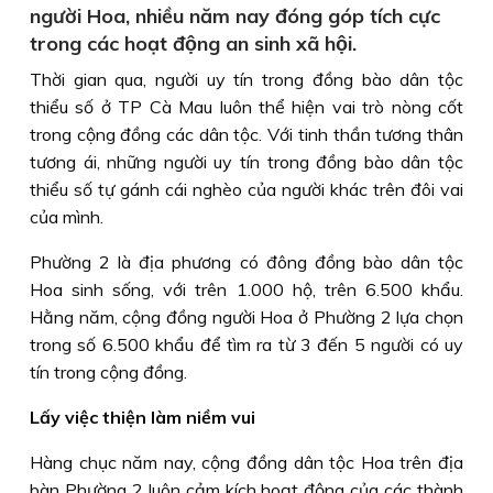
người Hoa, nhiều năm nay đóng góp tích cực
trong các hoạt động an sinh xã hội.
Thời gian qua, người uy tín trong đồng bào dân tộc
thiểu số ở TP Cà Mau luôn thể hiện vai trò nòng cốt
trong cộng đồng các dân tộc. Với tinh thần tương thân
tương ái, những người uy tín trong đồng bào dân tộc
thiểu số tự gánh cái nghèo của người khác trên đôi vai
của mình.
Phường 2 là địa phương có đông đồng bào dân tộc
Hoa sinh sống, với trên 1.000 hộ, trên 6.500 khẩu.
Hằng năm, cộng đồng người Hoa ở Phường 2 lựa chọn
trong số 6.500 khẩu để tìm ra từ 3 đến 5 người có uy
tín trong cộng đồng.
Lấy việc thiện làm niềm vui
Hàng chục năm nay, cộng đồng dân tộc Hoa trên địa
bàn Phường 2 luôn cảm kích hoạt động của các thành