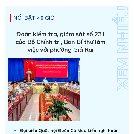
NỔI BẬT 48 GIỜ
Đoàn kiểm tra, giám sát số 231
của Bộ Chính trị, Ban Bí thư làm
việc với phường Giá Rai
Đại biểu Quốc hội Đoàn Cà Mau kiến nghị hoàn