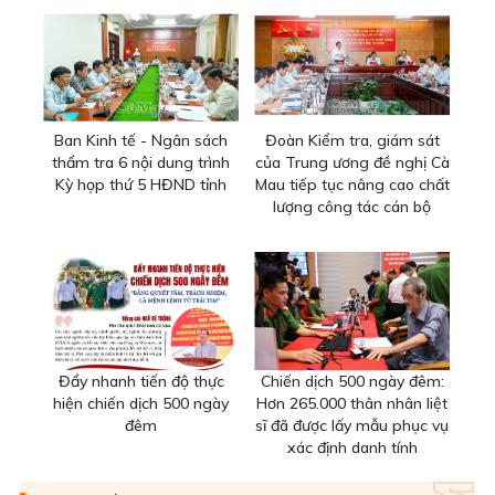
Ban Kinh tế - Ngân sách
Đoàn Kiểm tra, giám sát
thẩm tra 6 nội dung trình
của Trung ương đề nghị Cà
Kỳ họp thứ 5 HĐND tỉnh
Mau tiếp tục nâng cao chất
lượng công tác cán bộ
Đẩy nhanh tiến độ thực
Chiến dịch 500 ngày đêm:
hiện chiến dịch 500 ngày
Hơn 265.000 thân nhân liệt
đêm
sĩ đã được lấy mẫu phục vụ
xác định danh tính