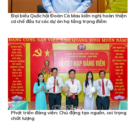
Đại biểu Quốc hội Đoàn Cà Mau kiến nghị hoàn thiện
cơ chế đầu tư các dự án hạ tầng trọng điểm
Phát triển đảng viên: Chủ động tạo nguồn, coi trọng
chất lượng