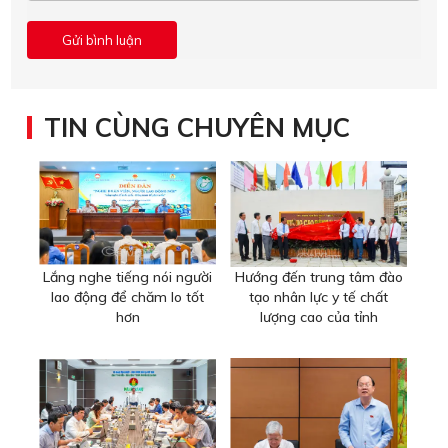
TIN CÙNG CHUYÊN MỤC
Lắng nghe tiếng nói người
Hướng đến trung tâm đào
lao động để chăm lo tốt
tạo nhân lực y tế chất
hơn
lượng cao của tỉnh