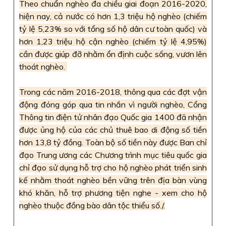
Theo chuẩn nghèo đa chiều giai đoạn 2016-2020,
hiện nay, cả nước có hơn 1,3 triệu hộ nghèo (chiếm
tỷ lệ 5,23% so với tổng số hộ dân cư toàn quốc) và
hơn 1,23 triệu hộ cận nghèo (chiếm tỷ lệ 4,95%)
cần được giúp đỡ nhằm ổn định cuộc sống, vươn lên
thoát nghèo.
Trong các năm 2016-2018, thông qua các đợt vận
động đóng góp qua tin nhắn vì người nghèo, Cổng
Thông tin điện tử nhân đạo Quốc gia 1400 đã nhận
được ủng hộ của các chủ thuê bao di động số tiền
hơn 13,8 tỷ đồng. Toàn bộ số tiền này được Ban chỉ
đạo Trung ương các Chương trình mục tiêu quốc gia
chỉ đạo sử dụng hỗ trợ cho hộ nghèo phát triển sinh
kế nhằm thoát nghèo bền vững trên địa bàn vùng
khó khăn, hỗ trợ phương tiện nghe - xem cho hộ
nghèo thuộc đồng bào dân tộc thiểu số./.