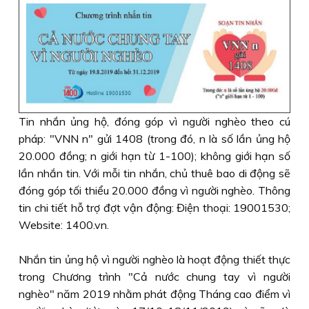
Tin nhắn ủng hộ, đóng góp vì người nghèo theo cú
pháp: "VNN n" gửi 1408 (trong đó, n là số lần ủng hộ
20.000 đồng; n giới hạn từ 1-100); không giới hạn số
lần nhắn tin. Với mỗi tin nhắn, chủ thuê bao di động sẽ
đóng góp tối thiểu 20.000 đồng vì người nghèo. Thông
tin chi tiết hỗ trợ đợt vận động: Điện thoại: 19001530;
Website: 1400.vn.
Nhắn tin ủng hộ vì người nghèo là hoạt động thiết thực
trong Chương trình "Cả nước chung tay vì người
nghèo" năm 2019 nhằm phát động Tháng cao điểm vì