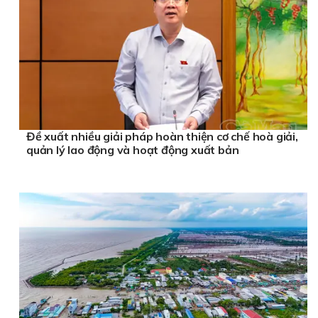
Đề xuất nhiều giải pháp hoàn thiện cơ chế hoà giải,
quản lý lao động và hoạt động xuất bản