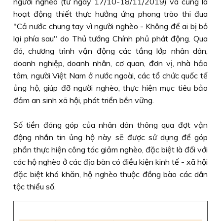
người nghèo (từ ngày 17/10-18/11/2019) và cũng là
hoạt động thiết thực hưởng ứng phong trào thi đua
"Cả nước chung tay vì người nghèo - Không để ai bị bỏ
lại phía sau" do Thủ tướng Chính phủ phát động. Qua
đó, chương trình vận động các tầng lớp nhân dân,
doanh nghiệp, doanh nhân, cơ quan, đơn vị, nhà hảo
tâm, người Việt Nam ở nước ngoài, các tổ chức quốc tế
ủng hộ, giúp đỡ người nghèo, thực hiện mục tiêu bảo
đảm an sinh xã hội, phát triển bền vững.
Số tiền đóng góp của nhân dân thông qua đợt vận
động nhắn tin ủng hộ này sẽ được sử dụng để góp
phần thực hiện công tác giảm nghèo, đặc biệt là đối với
các hộ nghèo ở các địa bàn có điều kiện kinh tế - xã hội
đặc biệt khó khăn, hộ nghèo thuộc đồng bào các dân
tộc thiểu số.