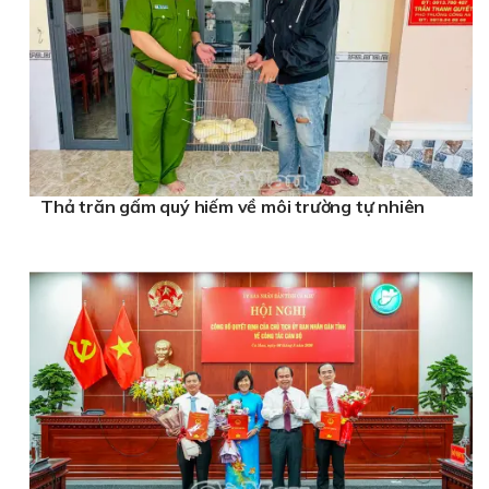
Thả trăn gấm quý hiếm về môi trường tự nhiên