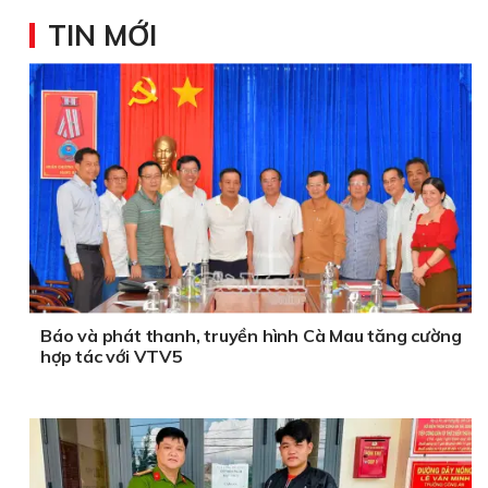
TIN MỚI
Báo và phát thanh, truyền hình Cà Mau tăng cường
hợp tác với VTV5