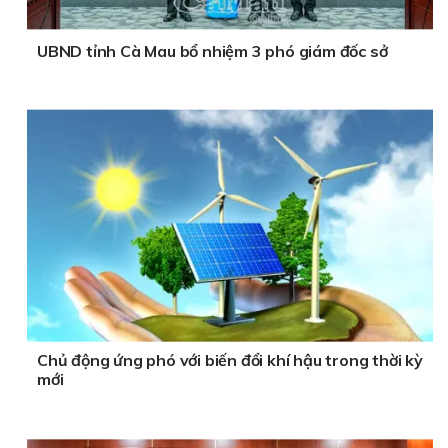
UBND tỉnh Cà Mau bổ nhiệm 3 phó giám đốc sở
Chủ động ứng phó với biến đổi khí hậu trong thời kỳ
mới