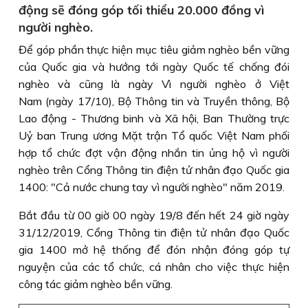
động sẽ đóng góp tối thiểu 20.000 đồng vì
người nghèo.
Để góp phần thực hiện mục tiêu giảm nghèo bền vững
của Quốc gia và hướng tới ngày Quốc tế chống đói
nghèo và cũng là ngày Vì người nghèo ở Việt
Nam (ngày 17/10), Bộ Thông tin và Truyền thông, Bộ
Lao động - Thương binh và Xã hội, Ban Thường trực
Uỷ ban Trung ương Mặt trận Tổ quốc Việt Nam phối
hợp tổ chức đợt vận động nhắn tin ủng hộ vì người
nghèo trên Cổng Thông tin điện tử nhân đạo Quốc gia
1400: "Cả nước chung tay vì người nghèo" năm 2019.
Bắt đầu từ 00 giờ 00 ngày 19/8 đến hết 24 giờ ngày
31/12/2019, Cổng Thông tin điện tử nhân đạo Quốc
gia 1400 mở hệ thống để đón nhận đóng góp tự
nguyện của các tổ chức, cá nhân cho việc thực hiện
công tác giảm nghèo bền vững.