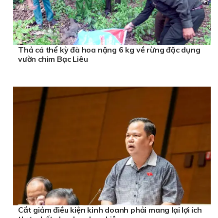
Thả cá thể kỳ đà hoa nặng 6 kg về rừng đặc dụng
vườn chim Bạc Liêu
Cắt giảm điều kiện kinh doanh phải mang lại lợi ích