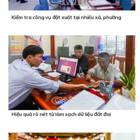
Kiểm tra công vụ đột xuất tại nhiều xã, phường
Hiệu quả rõ nét từ làm sạch dữ liệu đất đai