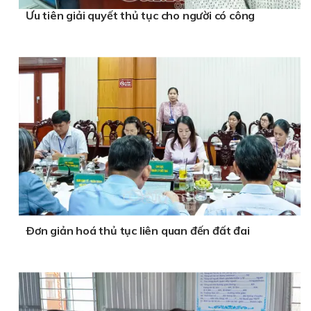
Ưu tiên giải quyết thủ tục cho người có công
Ðơn giản hoá thủ tục liên quan đến đất đai