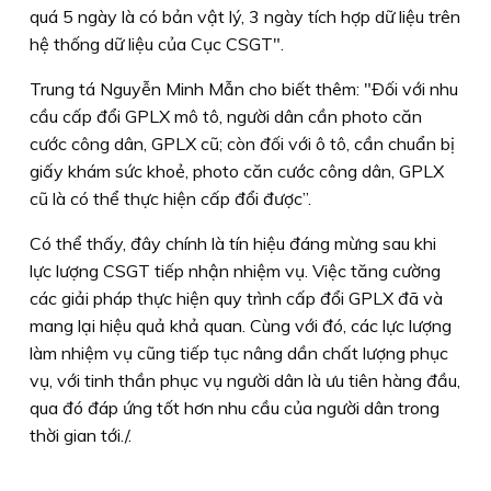
quá 5 ngày là có bản vật lý, 3 ngày tích hợp dữ liệu trên
hệ thống dữ liệu của Cục CSGT".
Trung tá Nguyễn Minh Mẫn cho biết thêm: "Ðối với nhu
cầu cấp đổi GPLX mô tô, người dân cần photo căn
cước công dân, GPLX cũ; còn đối với ô tô, cần chuẩn bị
giấy khám sức khoẻ, photo căn cước công dân, GPLX
cũ là có thể thực hiện cấp đổi được”.
Có thể thấy, đây chính là tín hiệu đáng mừng sau khi
lực lượng CSGT tiếp nhận nhiệm vụ. Việc tăng cường
các giải pháp thực hiện quy trình cấp đổi GPLX đã và
mang lại hiệu quả khả quan. Cùng với đó, các lực lượng
làm nhiệm vụ cũng tiếp tục nâng dần chất lượng phục
vụ, với tinh thần phục vụ người dân là ưu tiên hàng đầu,
qua đó đáp ứng tốt hơn nhu cầu của người dân trong
thời gian tới./.