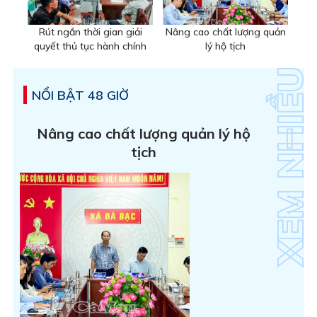
Rút ngắn thời gian giải
Nâng cao chất lượng quản
quyết thủ tục hành chính
lý hộ tịch
NỔI BẬT 48 GIỜ
Nâng cao chất lượng quản lý hộ
tịch