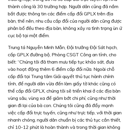
thành công là 30 trường hợp. Người dân cũng đã nắm
bắt được thông tin các điểm cấp đổi GPLX trên địa
bàn, thế nên, nhu cầu cấp đổi của người dân cũng được
phân bổ đều theo địa bàn, không xảy ra tình trạng ùn ứ
cục bộ tại một điểm.
Trung tá Nguyễn Minh Mẫn, Ðội trưởng Ðội Sát hạch,
cấp GPLX đường bộ, Phòng CSGT Công an tỉnh, cho
biết: “Chúng tôi đã tham mưu tiếp tục khảo sát, đưa
vào hoạt động thêm 6 điểm cấp đổi nữa. Ngoài chỗ
cấp đổi tại Trung tâm Giải quyết thủ tục hành chính
tỉnh, để người dân vừa đến làm giấy tờ khác cũng có
thể cấp đổi GPLX, chúng tôi sẽ triển khai ở các địa bàn
vùng sâu, vùng xa để giảm bớt chi phí, cũng như thời
gian đi lại của bà con. Chúng tôi cũng đã đẩy mạnh
việc cấp đổi trực tuyến, cũng như trực tiếp, với thời gian
nhanh chóng, người dân chuẩn bị các thủ tục cần thiết,
chỉ 10-12 phút là hoàn thành và trong thời gian không