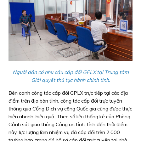
Người dân có nhu cầu cấp đổi GPLX tại Trung tâm
Giải quyết thủ tục hành chính tỉnh.
Bên cạnh công tác cấp đổi GPLX trực tiếp tại các địa
điểm trên địa bàn tỉnh, công tác cấp đổi trực tuyến
thông qua Cổng Dịch vụ công Quốc gia cũng được thực
hiện nhanh, hiệu quả. Theo số liệu thống kê của Phòng
Cảnh sát giao thông Công an tỉnh, tính đến thời điểm
này, lực lượng làm nhiệm vụ đã cấp đổi trên 2.000
trường hợp, trong đó hồ sơ cấp đổi trực tuyến tại nhà