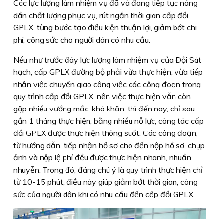
Các lực lượng làm nhiệm vụ đã và đang tiếp tục nâng
dần chất lượng phục vụ, rút ngắn thời gian cấp đổi
GPLX, từng bước tạo điều kiện thuận lợi, giảm bớt chi
phí, công sức cho người dân có nhu cầu.
Nếu như trước đây lực lượng làm nhiệm vụ của Ðội Sát
hạch, cấp GPLX đường bộ phải vừa thực hiện, vừa tiếp
nhận việc chuyển giao công việc các công đoạn trong
quy trình cấp đổi GPLX, nên việc thực hiện vẫn còn
gặp nhiều vướng mắc, khó khăn; thì đến nay, chỉ sau
gần 1 tháng thực hiện, bằng nhiều nỗ lực, công tác cấp
đổi GPLX được thực hiện thông suốt. Các công đoạn,
từ hướng dẫn, tiếp nhận hồ sơ cho đến nộp hồ sơ, chụp
ảnh và nộp lệ phí đều được thực hiện nhanh, nhuần
nhuyễn. Trong đó, đáng chú ý là quy trình thực hiện chỉ
từ 10-15 phút, điều này giúp giảm bớt thời gian, công
sức của người dân khi có nhu cầu đến cấp đổi GPLX.