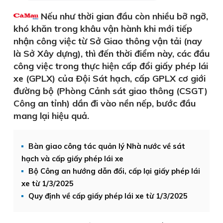
Nếu như thời gian đầu còn nhiều bỡ ngỡ,
khó khăn trong khâu vận hành khi mới tiếp
nhận công việc từ Sở Giao thông vận tải (nay
là Sở Xây dựng), thì đến thời điểm này, các đầu
công việc trong thực hiện cấp đổi giấy phép lái
xe (GPLX) của Ðội Sát hạch, cấp GPLX cơ giới
đường bộ (Phòng Cảnh sát giao thông (CSGT)
Công an tỉnh) dần đi vào nền nếp, bước đầu
mang lại hiệu quả.
Bàn giao công tác quản lý Nhà nước về sát
hạch và cấp giấy phép lái xe
Bộ Công an hướng dẫn đổi, cấp lại giấy phép lái
xe từ 1/3/2025
Quy định về cấp giấy phép lái xe từ 1/3/2025