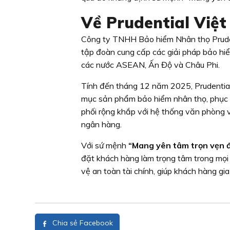
Về Prudential Việ
Công ty TNHH Bảo hiểm Nhân thọ Prudenti
tập đoàn cung cấp các giải pháp bảo hiểm
các nước ASEAN, Ấn Độ và Châu Phi.
Tính đến tháng 12 năm 2025, Prudential
mục sản phẩm bảo hiểm nhân thọ, phục v
phối rộng khắp với hệ thống văn phòng v
ngân hàng.
Với sứ mệnh
“Mang yên tâm trọn vẹn đ
đặt khách hàng làm trọng tâm trong mọi
vệ an toàn tài chính, giúp khách hàng gi
Chia sẻ Facebook