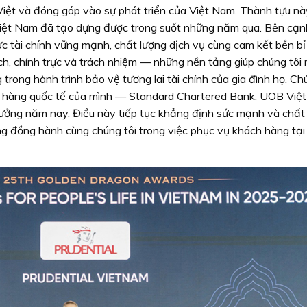
Việt và đóng góp vào sự phát triển của Việt Nam. Thành tựu n
Việt Nam đã tạo dựng được trong suốt những năm qua. Bên cạn
ực tài chính vững mạnh, chất lượng dịch vụ cùng cam kết bền bỉ
ạch, chính trực và trách nhiệm — những nền tảng giúp chúng tôi
rong hành trình bảo vệ tương lai tài chính của gia đình họ. Ch
ân hàng quốc tế của mình — Standard Chartered Bank, UOB Việ
ưởng năm nay. Điều này tiếp tục khẳng định sức mạnh và chất
g đồng hành cùng chúng tôi trong việc phục vụ khách hàng tại