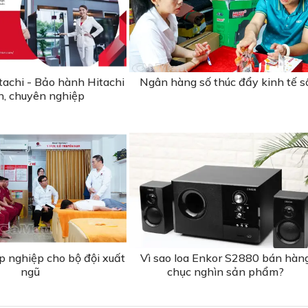
tachi - Bảo hành Hitachi
Ngân hàng số thúc đẩy kinh tế s
ín, chuyên nghiệp
p nghiệp cho bộ đội xuất
Vì sao loa Enkor S2880 bán hàn
ngũ
chục nghìn sản phẩm?