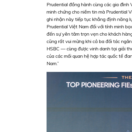
Prudential đồng hành cùng các gia đình 
minh chứng cho niềm tin mà Prudential 
ghi nhận này tiếp tục khẳng định năng l
Prudential Việt Nam đối với tính minh b
đến sự yên tâm trọn vẹn cho khách hàng t
cũng rất vui mừng khi cả ba đối tác ng
HSBC — cùng được vinh danh tại giải th
của các mối quan hệ hợp tác quốc tế đan
Nam.”