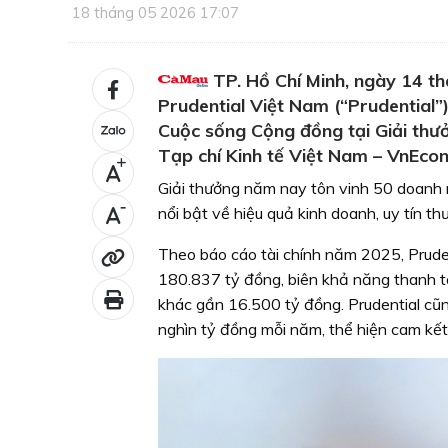
18 tháng 05 2026 17:07
TP. Hồ Chí Minh, ngày 14 
Prudential Việt Nam (“Prudential”
Cuộc sống Cộng đồng tại Giải thư
Tạp chí Kinh tế Việt Nam – VnEco
+
Giải thưởng năm nay tôn vinh 50 doanh ng
-
nổi bật về hiệu quả kinh doanh, uy tín th
Theo báo cáo tài chính năm 2025, Pruden
180.837 tỷ đồng, biên khả năng thanh to
khác gần 16.500 tỷ đồng. Prudential c
nghìn tỷ đồng mỗi năm, thể hiện cam kết