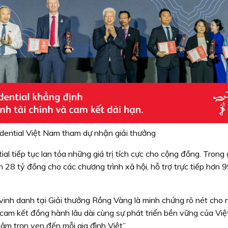
udential Việt Nam tham dự nhận giải thưởng
l tiếp tục lan tỏa những giá trị tích cực cho cộng đồng. Trong g
8 tỷ đồng cho các chương trình xã hội, hỗ trợ trực tiếp hơn 
 vinh danh tại Giải thưởng Rồng Vàng là minh chứng rõ nét cho 
 cam kết đồng hành lâu dài cùng sự phát triển bền vững của Vi
m trọn vẹn đến mỗi gia đình Việt”.