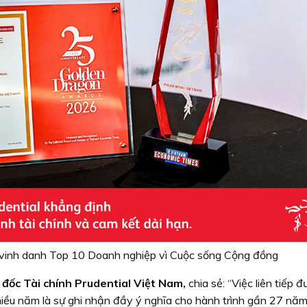
 vinh danh Top 10 Doanh nghiệp vì Cuộc sống Cộng đồng
đốc Tài chính Prudential Việt Nam,
chia sẻ:
“Việc liên tiếp đ
hiều năm là sự ghi nhận đầy ý nghĩa cho hành trình gần 27 nă