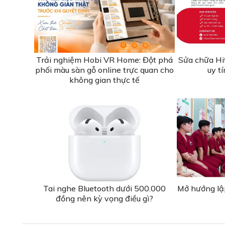
Trải nghiệm Hobi VR Home: Đột phá
Sửa chữa Hi
phối màu sàn gỗ online trực quan cho
uy t
không gian thực tế
Tai nghe Bluetooth dưới 500.000
Mở hướng lậ
đồng nên kỳ vọng điều gì?