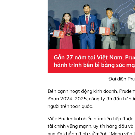
Đại diện Pr
Bên cạnh hoạt động kinh doanh, Prudentia
đoạn 2024–2025, công ty đã đầu tư hơn 2
người trên toàn quốc.
Việc Prudential nhiều năm liên tiếp được
tài chính vững mạnh, uy tín hàng đầu và
qua đó khẳng định sứ mệnh “Mang yên tâ