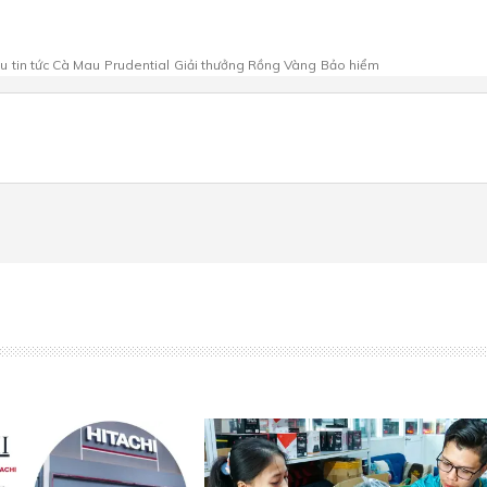
au
tin tức Cà Mau
Prudential
Giải thưởng Rồng Vàng
Bảo hiểm