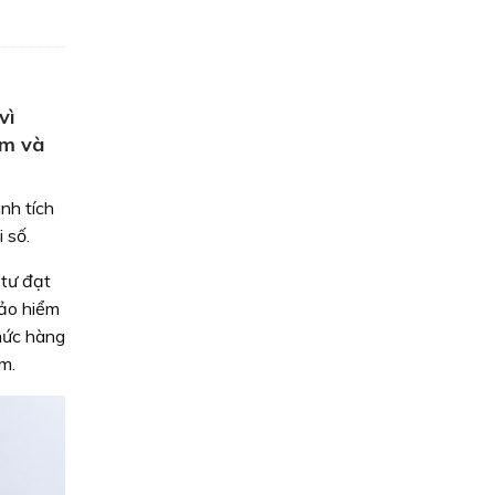
vì
am và
nh tích
 số.
 tư đạt
bảo hiểm
mức hàng
m.