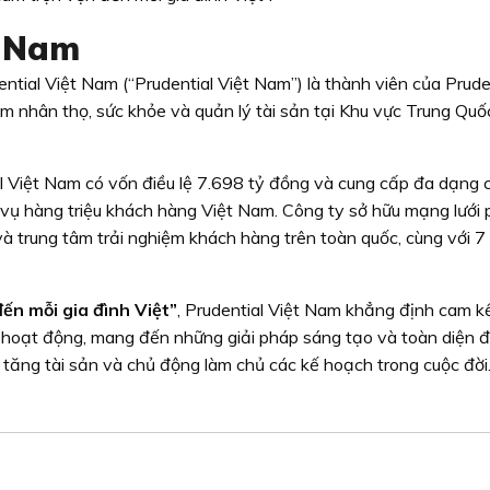
t Nam
al Việt Nam (“Prudential Việt Nam”) là thành viên của Prudent
 nhân thọ, sức khỏe và quản lý tài sản tại Khu vực Trung Quốc
 Việt Nam có vốn điều lệ 7.698 tỷ đồng và cung cấp đa dạng 
ụ hàng triệu khách hàng Việt Nam. Công ty sở hữu mạng lưới
à trung tâm trải nghiệm khách hàng trên toàn quốc, cùng với 7 
ến mỗi gia đình Việt”
, Prudential Việt Nam khẳng định cam kế
 hoạt động, mang đến những giải pháp sáng tạo và toàn diện 
a tăng tài sản và chủ động làm chủ các kế hoạch trong cuộc đời