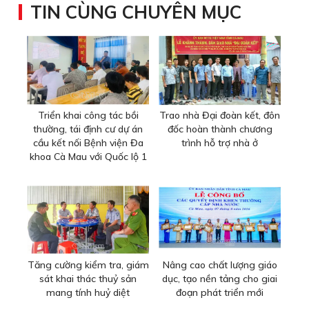
TIN CÙNG CHUYÊN MỤC
Triển khai công tác bồi
Trao nhà Đại đoàn kết, đôn
thường, tái định cư dự án
đốc hoàn thành chương
cầu kết nối Bệnh viện Đa
trình hỗ trợ nhà ở
khoa Cà Mau với Quốc lộ 1
Tăng cường kiểm tra, giám
Nâng cao chất lượng giáo
sát khai thác thuỷ sản
dục, tạo nền tảng cho giai
mang tính huỷ diệt
đoạn phát triển mới