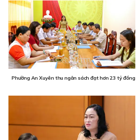
Phường An Xuyên thu ngân sách đạt hơn 23 tỷ đồng