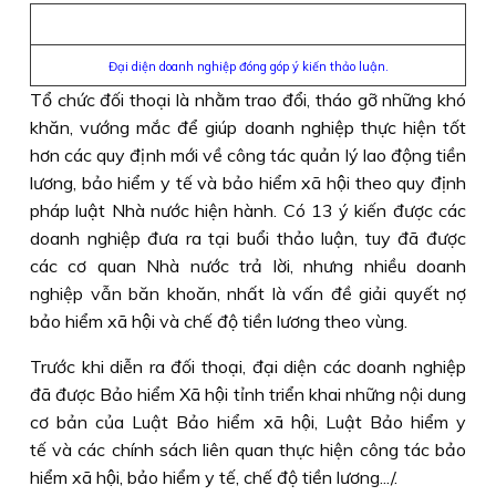
Đại diện doanh nghiệp đóng góp ý kiến thảo luận.
Tổ chức đối thoại là nhằm trao đổi, tháo gỡ những khó
khăn, vướng mắc để giúp doanh nghiệp thực hiện tốt
hơn các quy định mới về công tác quản lý lao động tiền
lương, bảo hiểm y tế và bảo hiểm xã hội theo quy định
pháp luật Nhà nước hiện hành. Có 13 ý kiến được các
doanh nghiệp đưa ra tại buổi thảo luận, tuy đã được
các cơ quan Nhà nước trả lời, nhưng nhiều doanh
nghiệp vẫn băn khoăn, nhất là vấn đề giải quyết nợ
bảo hiểm xã hội và chế độ tiền lương theo vùng.
Trước khi diễn ra đối thoại, đại diện các doanh nghiệp
đã được Bảo hiểm Xã hội tỉnh triển khai những nội dung
cơ bản của Luật Bảo hiểm xã hội, Luật Bảo hiểm y
tế và các chính sách liên quan thực hiện công tác bảo
hiểm xã hội, bảo hiểm y tế, chế độ tiền lương.../.