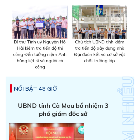
Bí thư Tỉnh uỷ Nguyễn Hồ
Chủ tịch UBND tỉnh kiểm
Hải kiểm tra tiến độ thi
tra tiến độ xây dựng nhà
công Đền tưởng niệm Anh
Đại đoàn kết và cơ sở vật
hùng liệt sĩ và người có
chất trường lớp
công
NỔI BẬT 48 GIỜ
UBND tỉnh Cà Mau bổ nhiệm 3
phó giám đốc sở