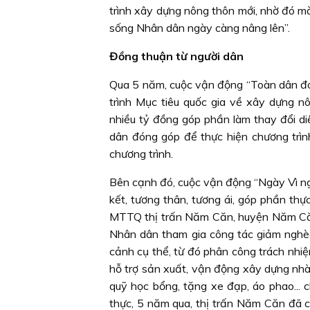
trình xây dựng nông thôn mới, nhờ đó mà
sống Nhân dân ngày càng nâng lên”.
Đồng thuận từ người dân
Qua 5 năm, cuộc vận động “Toàn dân đo
trình Mục tiêu quốc gia về xây dựng 
nhiều tỷ đồng góp phần làm thay đổi d
dân đóng góp để thực hiện chương trì
chương trình.
Bên cạnh đó, cuộc vận động “Ngày Vì ng
kết, tương thân, tương ái, góp phần th
MTTQ thị trấn Năm Căn, huyện Năm Căn,
Nhân dân tham gia công tác giảm nghèo
cảnh cụ thể, từ đó phân công trách nhi
hỗ trợ sản xuất, vận động xây dựng nh
quỹ học bổng, tặng xe đạp, áo phao... ch
thực, 5 năm qua, thị trấn Năm Căn đã 