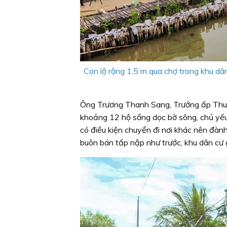
Con lộ rộng 1,5 m qua chợ trong khu dâ
Ông Trương Thanh Sang, Trưởng ấp Thuận
khoảng 12 hộ sống dọc bờ sông, chủ yếu
có điều kiện chuyển đi nơi khác nên đàn
buôn bán tấp nập như trước, khu dân cư gi