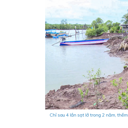
Chỉ sau 4 lần sạt lở trong 2 năm, th