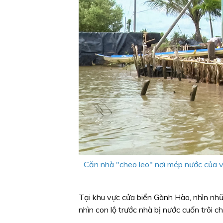
Căn nhà "cheo leo" nơi mép nước của v
Tại khu vực cửa biển Gành Hào, nhìn nhữ
nhìn con lộ trước nhà bị nước cuốn trôi c