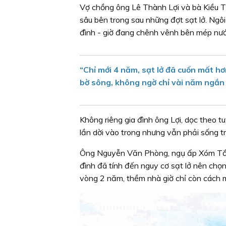
Vợ chồng ông Lê Thành Lợi và bà Kiều T
sâu bên trong sau những đợt sạt lở. Ngôi
đình - giờ đang chênh vênh bên mép nướ
“Chỉ mới 4 năm, sạt lở đã cuốn mất hơ
bờ sông, không ngờ chỉ vài năm ngắn n
Không riêng gia đình ông Lợi, dọc theo 
lần dời vào trong nhưng vẫn phải sống t
Ông Nguyễn Văn Phòng, ngụ ấp Xóm Tắc, 
đình đã tính đến nguy cơ sạt lở nên chọn
vòng 2 năm, thềm nhà giờ chỉ còn cách 