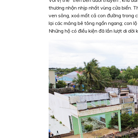
thương nhộn nhịp nhất vùng cửa biển. Th
ven sông, xoá mất cả con đường trong 
lại các mảng bê tông ngổn ngang; con lộ
Những hộ có điều kiện đã lần lượt di dời 