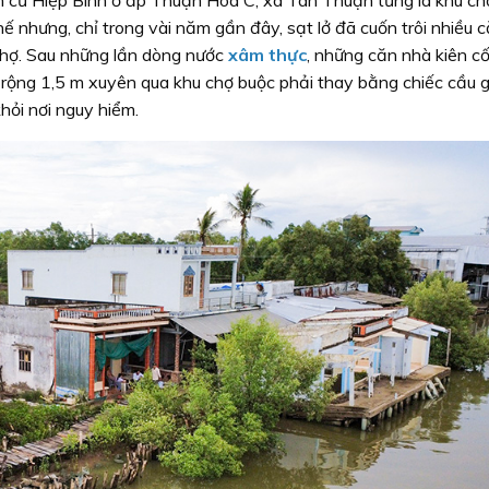
ế nhưng, chỉ trong vài năm gần đây, sạt lở đã cuốn trôi nhiều 
chợ. Sau những lần dòng nước
xâm thực
, những căn nhà kiên cố
 rộng 1,5 m xuyên qua khu chợ buộc phải thay bằng chiếc cầu 
khỏi nơi nguy hiểm.