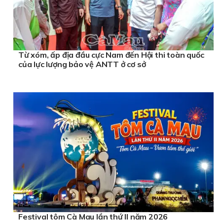
Từ xóm, ấp địa đầu cực Nam đến Hội thi toàn quốc
của lực lượng bảo vệ ANTT ở cơ sở
Festival tôm Cà Mau lần thứ II năm 2026