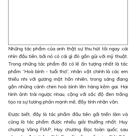
Những tác phẩm của anh thật sự thu hút tôi ngay cái
nhìn đầu tiên, bởi nó có cái gì đó gần gũi với mỹ thuật.
Trong những tác phẩm đó có lẽ ấn tượng nhất là tác
phẩm “Hoà bình - tuổi thơ”, nhân vật chính là các em
thiếu nhi với gương mặt hồn nhiên, trong sáng đang
gắn những cánh chim hoà bình lên hàng kẽm gai. Hai
hình ảnh trái ngược nhau, cộng với sắc độ đen trắng
tạo ra sự tương phản mạnh mẽ, đầy tính nhân văn.
Ðược biết, đây là tác phẩm đầu tiên gởi triển lãm và
cũng là tác phẩm được nhiều giải thưởng nhất: Huy
chương Vàng FIAP, Huy chương Bạc toàn quốc; sau