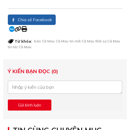
Chia sẻ Facebook
Từ khóa:
báo Cà Mau
Cà Mau
tin mới Cà Mau
thời sự Cà Mau
tin tức Cà Mau
Ý KIẾN BẠN ĐỌC (0)