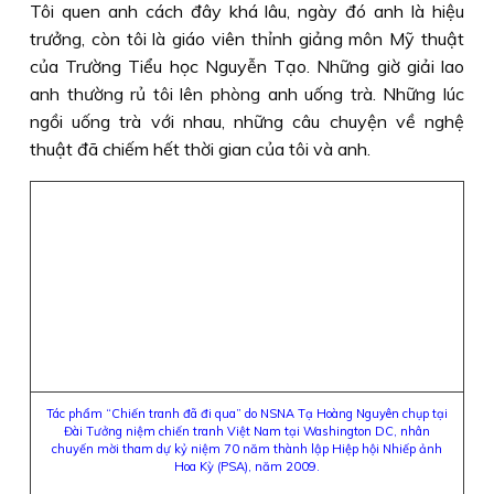
Tôi quen anh cách đây khá lâu, ngày đó anh là hiệu
trưởng, còn tôi là giáo viên thỉnh giảng môn Mỹ thuật
của Trường Tiểu học Nguyễn Tạo. Những giờ giải lao
anh thường rủ tôi lên phòng anh uống trà. Những lúc
ngồi uống trà với nhau, những câu chuyện về nghệ
thuật đã chiếm hết thời gian của tôi và anh.
Tác phẩm “Chiến tranh đã đi qua” do NSNA Tạ Hoàng Nguyên chụp tại
Đài Tưởng niệm chiến tranh Việt Nam tại Washington DC, nhân
chuyến mời tham dự kỷ niệm 70 năm thành lập Hiệp hội Nhiếp ảnh
Hoa Kỳ (PSA), năm 2009.