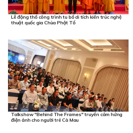
Lễ động thổ công trình tu bổ di tích kiến trúc nghệ
thuật quốc gia Chùa Phật Tổ
Talkshow "Behind The Frames" truyền cảm hứng
điện ảnh cho người trẻ Cà Mau