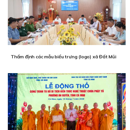
Thẩm định các mẫu biểu trưng (logo) xã Đất Mũi