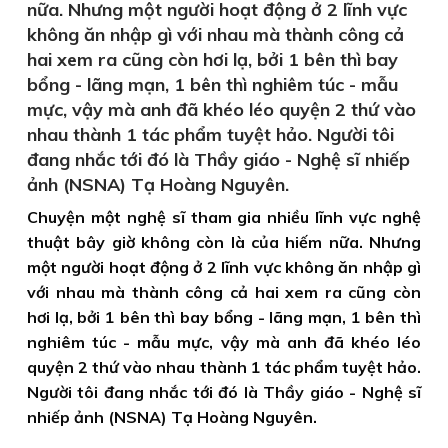
nữa. Nhưng một người hoạt động ở 2 lĩnh vực
không ăn nhập gì với nhau mà thành công cả
hai xem ra cũng còn hơi lạ, bởi 1 bên thì bay
bổng - lãng mạn, 1 bên thì nghiêm túc - mẫu
mực, vậy mà anh đã khéo léo quyện 2 thứ vào
nhau thành 1 tác phẩm tuyệt hảo. Người tôi
đang nhắc tới đó là Thầy giáo - Nghệ sĩ nhiếp
ảnh (NSNA) Tạ Hoàng Nguyên.
Chuyện một nghệ sĩ tham gia nhiều lĩnh vực nghệ
thuật bây giờ không còn là của hiếm nữa. Nhưng
một người hoạt động ở 2 lĩnh vực không ăn nhập gì
với nhau mà thành công cả hai xem ra cũng còn
hơi lạ, bởi 1 bên thì bay bổng - lãng mạn, 1 bên thì
nghiêm túc - mẫu mực, vậy mà anh đã khéo léo
quyện 2 thứ vào nhau thành 1 tác phẩm tuyệt hảo.
Người tôi đang nhắc tới đó là Thầy giáo - Nghệ sĩ
nhiếp ảnh (NSNA) Tạ Hoàng Nguyên.