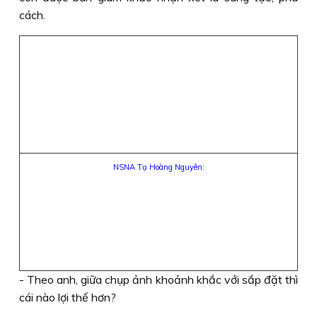
cách.
NSNA Tạ Hoàng Nguyên:
- Theo anh, giữa chụp ảnh khoảnh khắc với sắp đặt thì
cái nào lợi thế hơn?