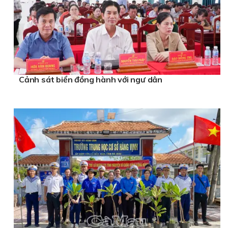
Cảnh sát biển đồng hành với ngư dân