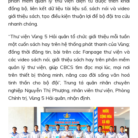
phần mềm quản lý thư viện điện tử được triển khai
đồng bộ, liên kết dữ liệu tài liệu số, sách nói và video
giới thiệu sách, tạo điều kiện thuận lợi để bộ đội tra cứu
nhanh chóng.
“Thư viện Vùng 5 Hải quân tổ chức giới thiệu mỗi tuần
một cuốn sách hay trên hệ thống phát thanh của Vùng;
đồng thời đăng tin, bài trên các Fanpage thư viện và
các video sách nói, giới thiệu sách hay trên phần mềm
quản lý thư viện, giúp CBCS tìm đọc mọi lúc, mọi nơi
trên thiết bị thông minh, nâng cao đời sống văn hoá
tinh thần cho bộ đội”, Trung tá quân nhân chuyên
nghiệp Nguyễn Thị Phượng, nhân viên thư viện, Phòng
Chính trị, Vùng 5 Hải quân, nhận định.