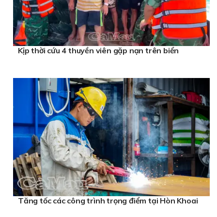
Kịp thời cứu 4 thuyền viên gặp nạn trên biển
Tăng tốc các công trình trọng điểm tại Hòn Khoai