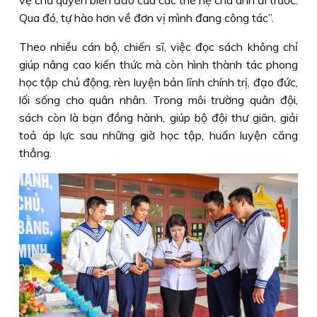
Qua đó, tự hào hơn về đơn vị mình đang công tác”.
Theo nhiều cán bộ, chiến sĩ, việc đọc sách không chỉ
giúp nâng cao kiến thức mà còn hình thành tác phong
học tập chủ động, rèn luyện bản lĩnh chính trị, đạo đức,
lối sống cho quân nhân. Trong môi trường quân đội,
sách còn là bạn đồng hành, giúp bộ đội thư giãn, giải
toả áp lực sau những giờ học tập, huấn luyện căng
thẳng.