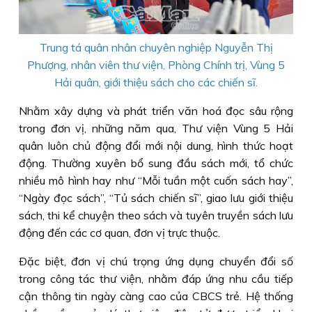
Trung tá quân nhân chuyên nghiệp Nguyễn Thị
Phượng, nhân viên thư viện, Phòng Chính trị, Vùng 5
Hải quân, giới thiệu sách cho các chiến sĩ.
Nhằm xây dựng và phát triển văn hoá đọc sâu rộng
trong đơn vị, những năm qua, Thư viện Vùng 5 Hải
quân luôn chủ động đổi mới nội dung, hình thức hoạt
động. Thường xuyên bổ sung đầu sách mới, tổ chức
nhiều mô hình hay như “Mỗi tuần một cuốn sách hay”,
“Ngày đọc sách”, “Tủ sách chiến sĩ”, giao lưu giới thiệu
sách, thi kể chuyện theo sách và tuyên truyền sách lưu
động đến các cơ quan, đơn vị trực thuộc.
Ðặc biệt, đơn vị chú trọng ứng dụng chuyển đổi số
trong công tác thư viện, nhằm đáp ứng nhu cầu tiếp
cận thông tin ngày càng cao của CBCS trẻ. Hệ thống