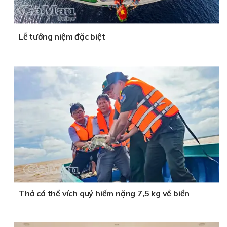
Lễ tưởng niệm đặc biệt
Thả cá thể vích quý hiếm nặng 7,5 kg về biển