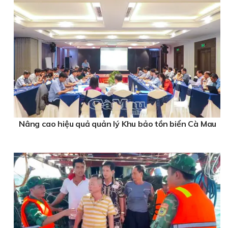
Nâng cao hiệu quả quản lý Khu bảo tồn biển Cà Mau