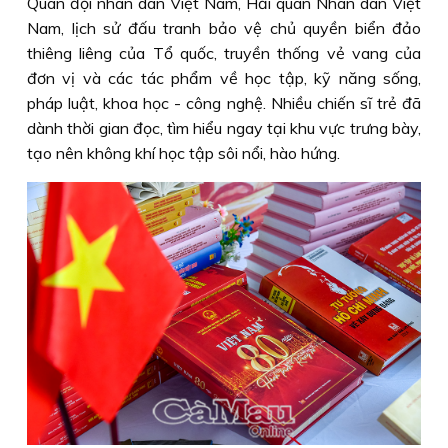
Quân đội nhân dân Việt Nam, Hải quân Nhân dân Việt
Nam, lịch sử đấu tranh bảo vệ chủ quyền biển đảo
thiêng liêng của Tổ quốc, truyền thống vẻ vang của
đơn vị và các tác phẩm về học tập, kỹ năng sống,
pháp luật, khoa học - công nghệ. Nhiều chiến sĩ trẻ đã
dành thời gian đọc, tìm hiểu ngay tại khu vực trưng bày,
tạo nên không khí học tập sôi nổi, hào hứng.