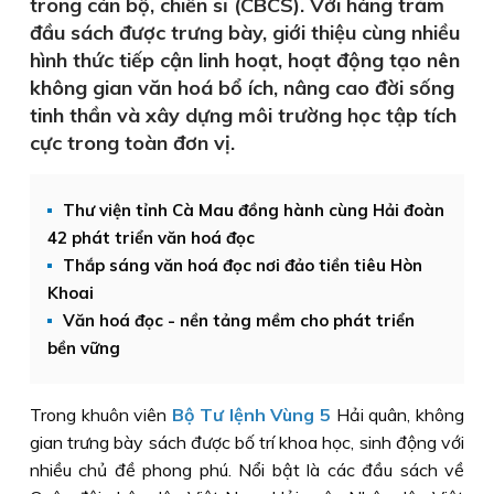
trong cán bộ, chiến sĩ (CBCS). Với hàng trăm
đầu sách được trưng bày, giới thiệu cùng nhiều
hình thức tiếp cận linh hoạt, hoạt động tạo nên
không gian văn hoá bổ ích, nâng cao đời sống
tinh thần và xây dựng môi trường học tập tích
cực trong toàn đơn vị.
Thư viện tỉnh Cà Mau đồng hành cùng Hải đoàn
42 phát triển văn hoá đọc
Thắp sáng văn hoá đọc nơi đảo tiền tiêu Hòn
Khoai
Văn hoá đọc - nền tảng mềm cho phát triển
bền vững
Trong khuôn viên
Bộ Tư lệnh Vùng 5
Hải quân, không
gian trưng bày sách được bố trí khoa học, sinh động với
nhiều chủ đề phong phú. Nổi bật là các đầu sách về