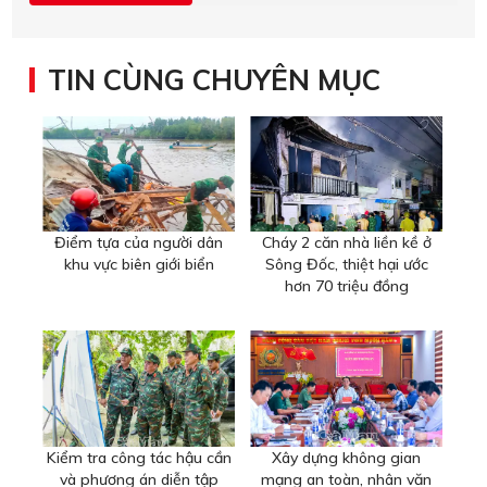
TIN CÙNG CHUYÊN MỤC
Điểm tựa của người dân
Cháy 2 căn nhà liền kề ở
khu vực biên giới biển
Sông Đốc, thiệt hại ước
hơn 70 triệu đồng
Kiểm tra công tác hậu cần
Xây dựng không gian
và phương án diễn tập
mạng an toàn, nhân văn