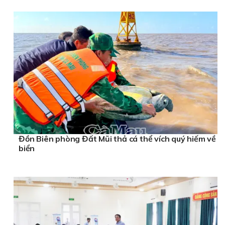
Đồn Biên phòng Đất Mũi thả cá thể vích quý hiếm về
biển