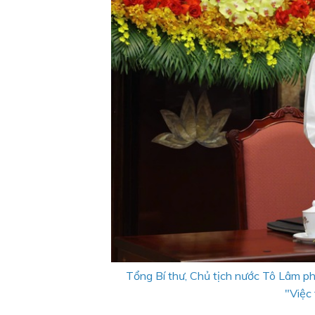
Tổng Bí thư, Chủ tịch nước Tô Lâm ph
"Việc