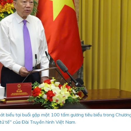
át biểu tại buổi gặp mặt 100 tấm gương tiêu biểu trong Chương
 tử tế" của Đài Truyền hình Việt Nam.