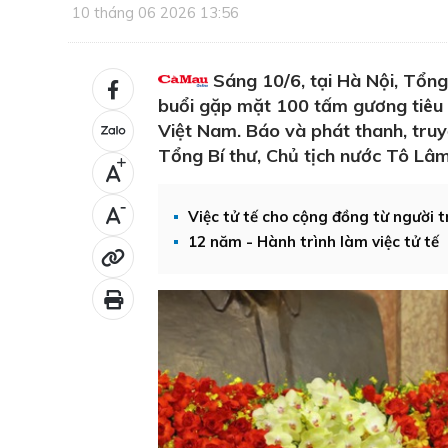
10 tháng 06 2026 13:56
Sáng 10/6, tại Hà Nội, Tổng 
buổi gặp mặt 100 tấm gương tiêu b
Việt Nam. Báo và phát thanh, truy
Tổng Bí thư, Chủ tịch nước Tô Lâm
+
-
Việc tử tế cho cộng đồng từ người t
12 năm - Hành trình làm việc tử tế