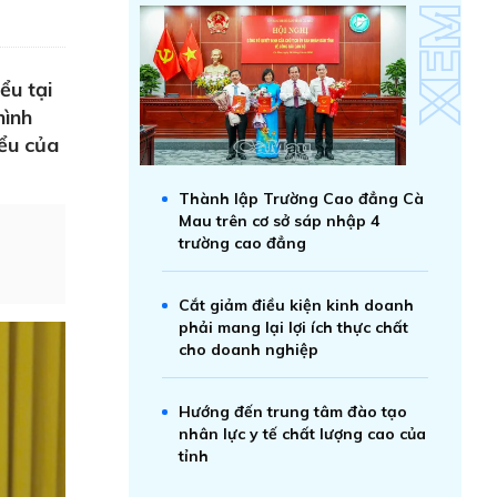
ểu tại
hình
iểu của
Thành lập Trường Cao đẳng Cà
Mau trên cơ sở sáp nhập 4
trường cao đẳng
Cắt giảm điều kiện kinh doanh
phải mang lại lợi ích thực chất
cho doanh nghiệp
Hướng đến trung tâm đào tạo
nhân lực y tế chất lượng cao của
tỉnh