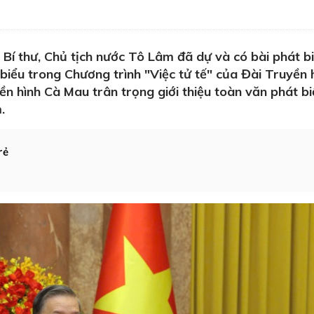
Bí thư, Chủ tịch nước Tô Lâm đã dự và có bài phát bi
iểu trong Chương trình "Việc tử tế" của Đài Truyền 
ền hình Cà Mau trân trọng giới thiệu toàn văn phát b
.
rẻ