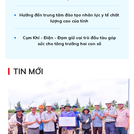
Hướng đến trung tâm đào tạo nhân lực y tế chất
lượng cao của tỉnh
Cụm Khí - Điện - Đạm giữ vai trò đầu tàu góp
sức cho tăng trưởng hai con số
TIN MỚI