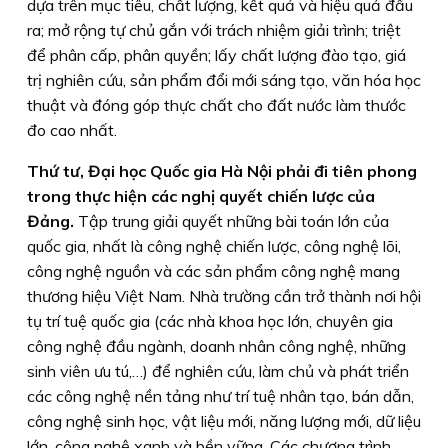
dựa trên mục tiêu, chất lượng, kết quả và hiệu quả đầu
ra; mở rộng tự chủ gắn với trách nhiệm giải trình; triệt
để phân cấp, phân quyền; lấy chất lượng đào tạo, giá
trị nghiên cứu, sản phẩm đổi mới sáng tạo, văn hóa học
thuật và đóng góp thực chất cho đất nước làm thước
đo cao nhất.
Thứ tư,
Đại học Quốc gia Hà Nội phải đi tiên phong
trong thực hiện các nghị quyết chiến lược của
Đảng.
Tập trung giải quyết những bài toán lớn của
quốc gia, nhất là công nghệ chiến lược, công nghệ lõi,
công nghệ nguồn và các sản phẩm công nghệ mang
thương hiệu Việt Nam. Nhà trường cần trở thành nơi hội
tụ trí tuệ quốc gia (
các nhà khoa học lớn, chuyên gia
công nghệ đầu ngành, doanh nhân công nghệ, những
sinh viên ưu tú,…
) để nghiên cứu, làm chủ và phát triển
các công nghệ nền tảng như trí tuệ nhân tạo, bán dẫn,
công nghệ sinh học, vật liệu mới, năng lượng mới, dữ liệu
lớn, công nghệ xanh và bền vững. Các chương trình