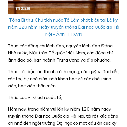
Tổng Bí thư, Chủ tịch nước Tô Lâm phát biểu tại Lễ kỷ
niệm 120 năm Ngày truyền thống Đại học Quốc gia Hà
Nội - Ảnh: TTXVN
Thưa các đồng chí lãnh đạo, nguyên lãnh đạo Đảng,
Nhà nước, Mặt trận Tổ quốc Việt Nam, các đồng chí
lãnh đạo bộ, ban ngành Trung ương và địa phương,
Thưa các bậc lão thành cách mạng, các quý vị đại biểu,
các thế hệ nhà giáo, nhà khoa học và các cháu sinh
viên, học viên thân mến,
Thưa các vị khách quốc tế,
Hôm nay, trong niềm vui lớn kỷ niệm 120 năm ngày
truyền thống Đại học Quốc gia Hà Nội, tôi rất xúc động
khi nhớ đến ngôi trường Đại học có một dấu ấn cực kỳ