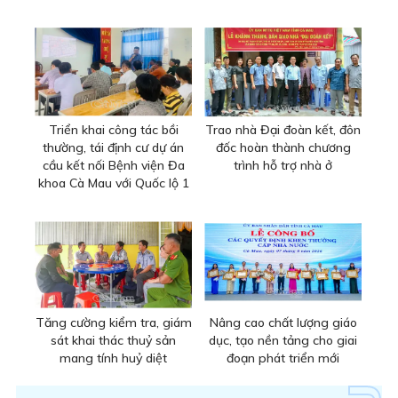
Triển khai công tác bồi
Trao nhà Đại đoàn kết, đôn
thường, tái định cư dự án
đốc hoàn thành chương
cầu kết nối Bệnh viện Đa
trình hỗ trợ nhà ở
khoa Cà Mau với Quốc lộ 1
Tăng cường kiểm tra, giám
Nâng cao chất lượng giáo
sát khai thác thuỷ sản
dục, tạo nền tảng cho giai
mang tính huỷ diệt
đoạn phát triển mới