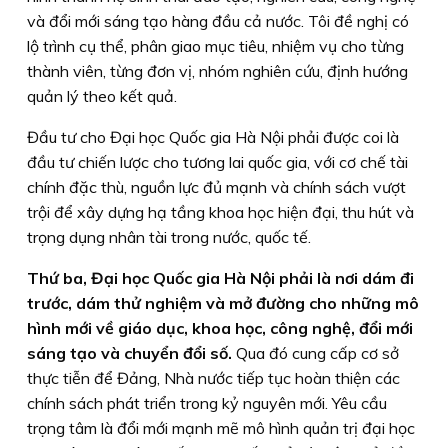
và đổi mới sáng tạo hàng đầu cả nước. Tôi đề nghị có
lộ trình cụ thể, phân giao mục tiêu, nhiệm vụ cho từng
thành viên, từng đơn vị, nhóm nghiên cứu, định hướng
quản lý theo kết quả.
Đầu tư cho Đại học Quốc gia Hà Nội phải được coi là
đầu tư chiến lược cho tương lai quốc gia, với cơ chế tài
chính đặc thù, nguồn lực đủ mạnh và chính sách vượt
trội để xây dựng hạ tầng khoa học hiện đại, thu hút và
trọng dụng nhân tài trong nước, quốc tế.
Thứ ba
, Đại học Quốc gia Hà Nội phải là nơi dám đi
trước, dám thử nghiệm và mở đường cho những mô
hình mới về giáo dục, khoa học, công nghệ, đổi mới
sáng tạo và chuyển đổi số.
Qua đó cung cấp cơ sở
thực tiễn để Đảng, Nhà nước tiếp tục hoàn thiện các
chính sách phát triển trong kỷ nguyên mới. Yêu cầu
trọng tâm là đổi mới mạnh mẽ mô hình quản trị đại học