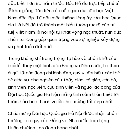
đặc biệt, hơn 80 năm trước, Bác Hồ đã trực tiếp chủ trì
lễ khai giảng đầu tiên của nền giáo dục đại học Việt
Nam độc lập. Từ dấu mốc thiêng liêng ấy, Đại học Quốc
gia Hà Nội đã trở thành một biểu tượng rực rỡ của trí
tuệ Việt Nam, là nơi hội tụ khát vọng học thuật, hun đúc
nhân tài, đóng góp quan trọng vào sự nghiệp xây dựng
và phát triển đất nước.
Trong không khí trang trọng, tự hào và phấn khởi của
buổi lễ, thay mặt lãnh đạo Đảng và Nhà nước, tôi thân
ái gửi tới các đồng chí lãnh đạo, quý vị đại biểu, các thế
hệ giáo sư, nhà nghiên cứu, thầy giáo, cô giáo, cán bộ,
sinh viên, học viên, cựu sinh viên và người lao động của
Đại học Quốc gia Hà Nội những tình cảm thân thiết, lời
thăm hỏi chân thành và lời chúc mừng tốt đẹp nhất.
Chúc mừng Đại học Quốc gia Hà Nội được nhận phần
thưởng cao quý của Đảng và Nhà nước trao tặng:
Huân chương Lao động hạng nhất.