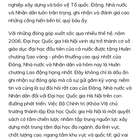
nghiệp xây dựng và bảo vệ Tổ quốc. Đảng, Nhà nước
và Nhân dân luôn trân trọng, ghi nhận và đánh giá cao
những cống hiến bền bỉ, quý báu ấy.
Với những đóng góp xuất sắc qua nhiều thế hệ, năm
2006, Đại học Quốc gia Hà Nội vinh dự trở thành cơ sở
giáo dục đại học đầu tiên của cả nước được tặng Huân
chương Sao vàng - phần thưởng cao quý nhất của
Đảng, Nhà nước và Nhân dân và hôm nay là Huân
chương Lao động hạng nhất. Đây không chỉ là dấu ấn
ghi nhận sự đóng góp mà cả sự gửi gắm kỳ vọng, niềm
tin và cũng là sự đòi hỏi rất cao của Đảng, Nhà nước và
Nhân dân đối với Đại học Quốc gia Hà Nội trên con
đường phát triển. Việc Bộ Chính trị (Khóa VII) chủ
trương thành lập Đại học Quốc gia Hà Nội là một quyết
sách có tầm chiến lược nhằm tập trung nguồn lực xây
dựng một trung tâm đại học đa ngành, đa lĩnh vực,
chất lượng cao, ngang tầm khu vực và quốc tế; giữ vai