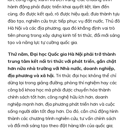
hành động phải được triển khai quyết liệt, làm đến
cùng, đo được kết quả, rõ được hiệu quả; đưa thành tựu
đào tạo, nghiên cứu trực tiếp phục vụ đất nước, Thủ đô
Hà Nội và các địa phương, qua đó khẳng định vai trò
tiên phong trong xây dựng kinh tế tri thức, đổi mới sáng
tạo và năng lực tự cường quốc gia.
Thứ năm,
Đại học Quốc gia Hà Nội phải trở thành
trung tâm kết nối tri thức với phát triển, gắn chặt
hơn nữa nhà trường với Nhà nước, doanh nghiệp,
địa phương và xã hội.
Tri thức đại học không thể chỉ
dừng lại trong giảng đường, phòng thí nghiệm hay các
công bố khoa học mà phải được chuyển hóa thành
chính sách tốt hơn, công nghệ hữu ích hơn, doanh
nghiệp mạnh hơn, địa phương phát triển hơn và cuộc
sống người dân tốt đẹp hơn. Do đó, cần chủ động hình
thành các chương trình nghiên cứu, tư vấn chính sách
và đổi mới sáng tạo theo đặt hàng lớn của quốc gia;