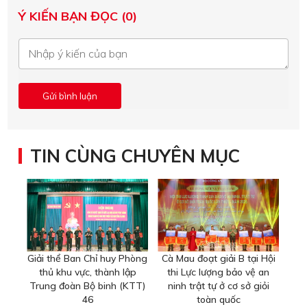
Ý KIẾN BẠN ĐỌC (0)
TIN CÙNG CHUYÊN MỤC
Giải thể Ban Chỉ huy Phòng
Cà Mau đoạt giải B tại Hội
thủ khu vực, thành lập
thi Lực lượng bảo vệ an
Trung đoàn Bộ binh (KTT)
ninh trật tự ở cơ sở giỏi
46
toàn quốc