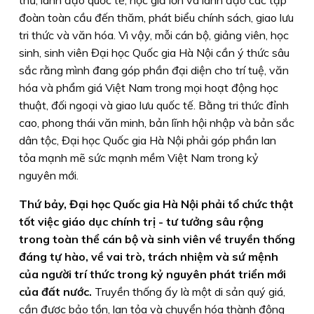
đoàn toàn cầu đến thăm, phát biểu chính sách, giao lưu
tri thức và văn hóa. Vì vậy, mỗi cán bộ, giảng viên, học
sinh, sinh viên Đại học Quốc gia Hà Nội cần ý thức sâu
sắc rằng mình đang góp phần đại diện cho trí tuệ, văn
hóa và phẩm giá Việt Nam trong mọi hoạt động học
thuật, đối ngoại và giao lưu quốc tế. Bằng tri thức đỉnh
cao, phong thái văn minh, bản lĩnh hội nhập và bản sắc
dân tộc, Đại học Quốc gia Hà Nội phải góp phần lan
tỏa mạnh mẽ sức mạnh mềm Việt Nam trong kỷ
nguyên mới.
Thứ bảy
, Đại học Quốc gia Hà Nội phải tổ chức thật
tốt việc giáo dục chính trị - tư tưởng sâu rộng
trong toàn thể cán bộ và sinh viên về truyền thống
đáng tự hào, về vai trò, trách nhiệm và sứ mệnh
của người trí thức trong kỷ nguyên phát triển mới
của đất nước.
Truyền thống ấy là một di sản quý giá,
cần được bảo tồn, lan tỏa và chuyển hóa thành động