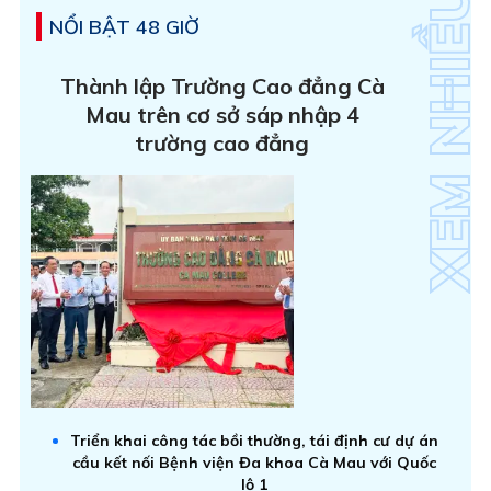
NỔI BẬT 48 GIỜ
Thành lập Trường Cao đẳng Cà
Mau trên cơ sở sáp nhập 4
trường cao đẳng
Triển khai công tác bồi thường, tái định cư dự án
cầu kết nối Bệnh viện Đa khoa Cà Mau với Quốc
lộ 1