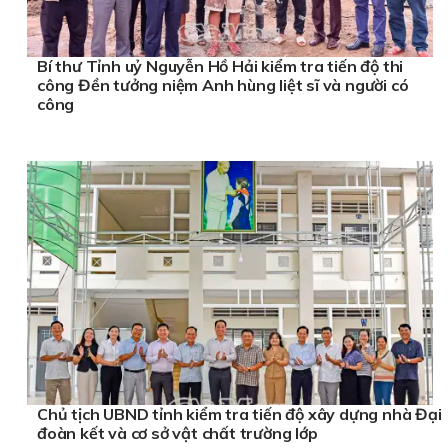
Bí thư Tỉnh uỷ Nguyễn Hồ Hải kiểm tra tiến độ thi
công Đền tưởng niệm Anh hùng liệt sĩ và người có
công
Chủ tịch UBND tỉnh kiểm tra tiến độ xây dựng nhà Đại
đoàn kết và cơ sở vật chất trường lớp