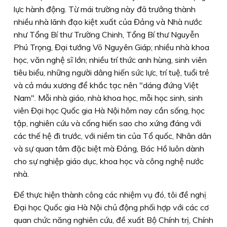
lực hành động. Từ mái trường này đã trưởng thành
nhiều nhà lãnh đạo kiệt xuất của Đảng và Nhà nước
như Tổng Bí thư Trường Chinh, Tổng Bí thư Nguyễn
Phú Trọng, Đại tướng Võ Nguyên Giáp; nhiều nhà khoa
học, văn nghệ sĩ lớn; nhiều trí thức anh hùng, sinh viên
tiêu biểu, những người dâng hiến sức lực, trí tuệ, tuổi trẻ
và cả máu xương để khắc tạc nên "
dáng đứng Việt
Nam
". Mỗi nhà giáo, nhà khoa học, mỗi học sinh, sinh
viên Đại học Quốc gia Hà Nội hôm nay cần sống, học
tập, nghiên cứu và cống hiến sao cho xứng đáng với
các thế hệ đi trước, với niềm tin của Tổ quốc, Nhân dân
và sự quan tâm đặc biệt mà Đảng, Bác Hồ luôn dành
cho sự nghiệp giáo dục, khoa học và công nghệ nước
nhà.
Để thực hiện thành công các nhiệm vụ đó, tôi đề nghị
Đại học Quốc gia Hà Nội chủ động phối hợp với các cơ
quan chức năng nghiên cứu, đề xuất Bộ Chính trị, Chính