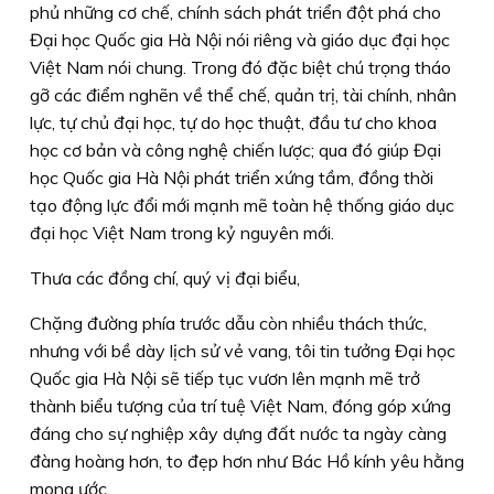
phủ những cơ chế, chính sách phát triển đột phá cho
Đại học Quốc gia Hà Nội nói riêng và giáo dục đại học
Việt Nam nói chung. Trong đó đặc biệt chú trọng tháo
gỡ các điểm nghẽn về thể chế, quản trị, tài chính, nhân
lực, tự chủ đại học, tự do học thuật, đầu tư cho khoa
học cơ bản và công nghệ chiến lược; qua đó giúp Đại
học Quốc gia Hà Nội phát triển xứng tầm, đồng thời
tạo động lực đổi mới mạnh mẽ toàn hệ thống giáo dục
đại học Việt Nam trong kỷ nguyên mới.
Thưa các đồng chí, quý vị đại biểu,
Chặng đường phía trước dẫu còn nhiều thách thức,
nhưng với bề dày lịch sử vẻ vang, tôi tin tưởng Đại học
Quốc gia Hà Nội sẽ tiếp tục vươn lên mạnh mẽ trở
thành biểu tượng của trí tuệ Việt Nam, đóng góp xứng
đáng cho sự nghiệp xây dựng đất nước ta ngày càng
đàng hoàng hơn, to đẹp hơn như Bác Hồ kính yêu hằng
mong ước.