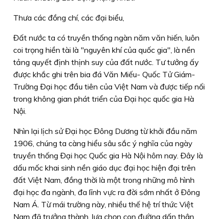
Thưa các đồng chí, các đại biểu,
Đất nước ta có truyền thống ngàn năm văn hiến, luôn
coi trọng hiền tài là "
nguyên khí của quốc gia
", là nền
tảng quyết định thịnh suy của đất nước. Tư tưởng ấy
được khắc ghi trên bia đá Văn Miếu- Quốc Tử Giám-
Trường Đại học đầu tiên của Việt Nam và được tiếp nối
trong không gian phát triển của Đại học quốc gia Hà
Nội.
Nhìn lại lịch sử Đại học Đông Dương từ khởi đầu năm
1906, chúng ta càng hiểu sâu sắc ý nghĩa của ngày
truyền thống Đại học Quốc gia Hà Nội hôm nay. Đây là
dấu mốc khai sinh nền giáo dục đại học hiện đại trên
đất Việt Nam, đồng thời là một trong những mô hình
đại học đa ngành, đa lĩnh vực ra đời sớm nhất ở Đông
Nam Á. Từ mái trường này, nhiều thế hệ trí thức Việt
Nam đã trưởng thành, lựa chọn con đường dấn thân,