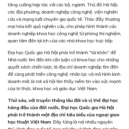
tăng cường hợp tác với các bộ, ngành, Thủ đô Hà Nội,
các địa phương, doanh nghiệp công nghệ, viện nghiên
cứu và mạng lưới chuyên gia quốc tế. Thúc đẩy thương
mại hóa kết quả nghiên cứu, cho phép hình thành các
doanh nghiệp khoa học công nghệ từ phòng thí nghiệm,
quan tâm đến lợi ích của các nhà khoa học trực tiếp.
Đại học Quốc gia Hà Nội phải trở thành "túi khôn" để
Nhà nước tìm đến khi cần luận cứ khoa học cho những
quyết sách chiến lược; là địa chỉ doanh nghiệp tìm đến
để cùng phát triển công nghệ, nhân lực và mô hình kinh
doanh mới; là nơi xã hội tìm thấy niềm tin vào sức mạnh
của tri thức, khoa học và giáo dục Việt Nam.
Thứ sáu,
với truyền thống lâu đời và vị thế đại học
hàng đầu của đất nước, Đại học Quốc gia Hà Nội
phải trở thành một địa chỉ tiêu biểu của ngoại giao
học thuật Việt Nam
. Đây từng là nơi nhiều nguyên
thủ, lãnh đạo quốc tế, học giả lớn và lãnh đạo các tập