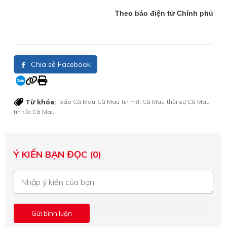
Theo báo điện tử Chính phủ
Chia sẻ Facebook
Từ khóa:
báo Cà Mau
Cà Mau
tin mới Cà Mau
thời sự Cà Mau
tin tức Cà Mau
Ý KIẾN BẠN ĐỌC (0)