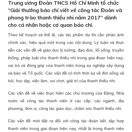
Trung ương Đoàn TNCS Hồ Chí Minh tổ chức
“Giải thưởng báo chí viết về công tác Đoàn và
phong trào thanh thiếu nhi năm 2017” dành
cho cá nhân hoặc cơ quan báo chí.
Theo kế hoạch và thể lệ, các tác phẩm dự thi cần phản ánh
chính xác, hiệu quả một trong các nội dung: Lý luận và thực
tiễn các vấn đề về giáo dục lý tưởng, đạo đức, lối sống, truyền
thống, pháp luật cho thanh thiếu nhi trong giai đoạn hiện nay;
vai trò và đóng góp của thanh niên trong sự nghiệp xây dựng
và bảo vệ Tổ quốc. Các vấn đề có tính thời sự về đời sống xã
hội, học tập, việc làm, vui chơi, giải trí của thanh thiếu nhi.
Các vấn đề về việc thực hiện các chủ trương của Đảng, Nhà
nước về công tác thanh niên ở các cấp, các ngành, địa
phương, đơn vị; công tác giáo dục, chăm sóc thanh thiếu nhi.
Các vấn đề mới đặt ra đối với công tác đoàn kết, tập hợp
thanh niên trong giai đoạn hiện nay, nhất là trong thanh niên