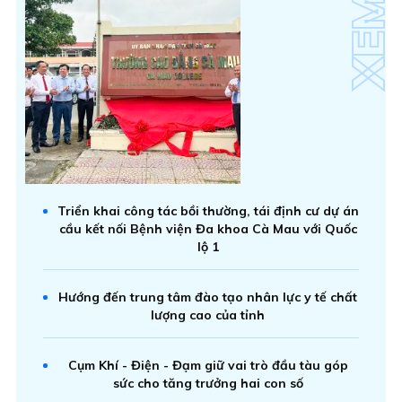
Triển khai công tác bồi thường, tái định cư dự án
cầu kết nối Bệnh viện Đa khoa Cà Mau với Quốc
lộ 1
Hướng đến trung tâm đào tạo nhân lực y tế chất
lượng cao của tỉnh
Cụm Khí - Điện - Đạm giữ vai trò đầu tàu góp
sức cho tăng trưởng hai con số