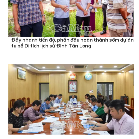
Đẩy nhanh tiến độ, phấn đấu hoàn thành sớm dự án
tu bổ Di tích lịch sử Đình Tân Long