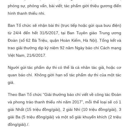
phóng sự, phỏng vấn, bài viết; tác phẩm giới thiệu gương điển
hình thanh thiếu nhi.
Ban Tổ chức sẽ nhận bài thi (trực tiếp hoặc gửi qua bưu điện)
từ 24/4 đến hết 31/5/2017, tại Ban Tuyên giáo Trung ương
Đoàn (số 62 Bà Triệu, quận Hoàn Kiếm, Hà Nội). Tổng kết và
trao giải thưởng dịp kỷ niệm 92 năm Ngày báo chí Cách mạng
Việt Nam, 21/6/2017.
Người gửi tác phẩm dự thi có thể là cá nhân tác giả, hoặc cơ
quan báo chí. Không giới hạn số tác phẩm dự thi của một tác
giả.
Theo Ban Tổ chức “Giải thưởng báo chí viết về công tác Đoàn
và phong trào thanh thiếu nhi năm 2017”, mỗi thể loại sẽ có 1
giải Nhất (15 triệu đồng/giải), 2 giải Nhì (10 triệu đồng/giải), 3
giải Ba (5 triệu đồng/giải) và một số giải khuyến khích (2 triệu
đồng/giải)./.