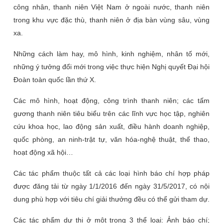
công nhân, thanh niên Việt Nam ở ngoài nước, thanh niên
trong khu vực đặc thù, thanh niên ở địa bàn vùng sâu, vùng
xa.
Những cách làm hay, mô hình, kinh nghiệm, nhân tố mới,
những ý tưởng đổi mới trong việc thực hiện Nghị quyết Đại hội
Đoàn toàn quốc lần thứ X.
Các mô hình, hoạt động, công trình thanh niên; các tấm
gương thanh niên tiêu biểu trên các lĩnh vực học tập, nghiên
cứu khoa học, lao động sản xuất, điều hành doanh nghiệp,
quốc phòng, an ninh-trật tự, văn hóa-nghệ thuật, thể thao,
hoạt động xã hội…
Các tác phẩm thuộc tất cả các loại hình báo chí hợp pháp
được đăng tải từ ngày 1/1/2016 đến ngày 31/5/2017, có nội
dung phù hợp với tiêu chí giải thưởng đều có thể gửi tham dự.
Các tác phẩm dự thi ở một trong 3 thể loại: Ảnh báo chí;