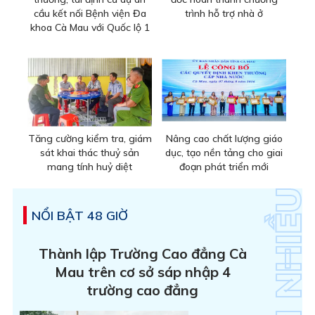
cầu kết nối Bệnh viện Đa
trình hỗ trợ nhà ở
khoa Cà Mau với Quốc lộ 1
Tăng cường kiểm tra, giám
Nâng cao chất lượng giáo
sát khai thác thuỷ sản
dục, tạo nền tảng cho giai
mang tính huỷ diệt
đoạn phát triển mới
NỔI BẬT 48 GIỜ
Thành lập Trường Cao đẳng Cà
Mau trên cơ sở sáp nhập 4
trường cao đẳng