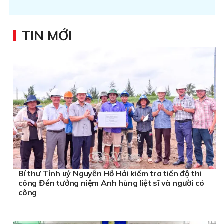
TIN MỚI
Bí thư Tỉnh uỷ Nguyễn Hồ Hải kiểm tra tiến độ thi
công Đền tưởng niệm Anh hùng liệt sĩ và người có
công