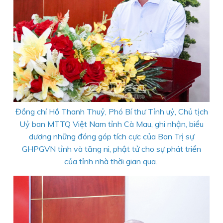
Đồng chí Hồ Thanh Thuỷ, Phó Bí thư Tỉnh uỷ, Chủ tịch
Uỷ ban MTTQ Việt Nam tỉnh Cà Mau, ghi nhận, biểu
dương những đóng góp tích cực của Ban Trị sự
GHPGVN tỉnh và tăng ni, phật tử cho sự phát triển
của tỉnh nhà thời gian qua.