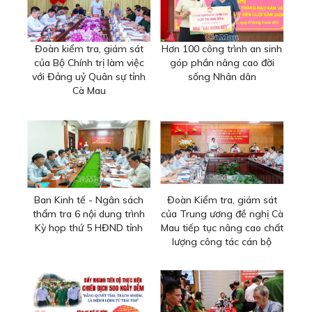
Đoàn kiểm tra, giám sát
Hơn 100 công trình an sinh
của Bộ Chính trị làm việc
góp phần nâng cao đời
với Đảng uỷ Quân sự tỉnh
sống Nhân dân
Cà Mau
Ban Kinh tế - Ngân sách
Đoàn Kiểm tra, giám sát
thẩm tra 6 nội dung trình
của Trung ương đề nghị Cà
Kỳ họp thứ 5 HĐND tỉnh
Mau tiếp tục nâng cao chất
lượng công tác cán bộ