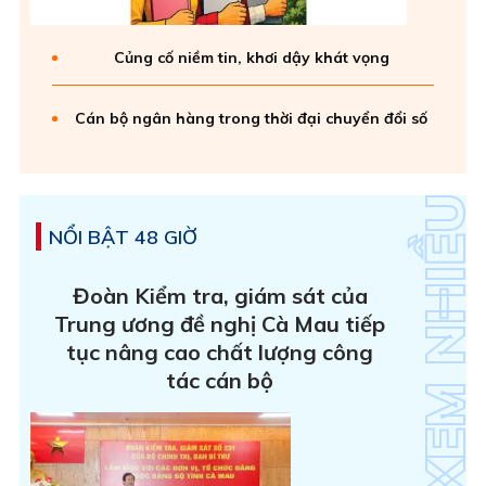
Củng cố niềm tin, khơi dậy khát vọng
Cán bộ ngân hàng trong thời đại chuyển đổi số
NỔI BẬT 48 GIỜ
Đoàn Kiểm tra, giám sát của
Trung ương đề nghị Cà Mau tiếp
tục nâng cao chất lượng công
tác cán bộ