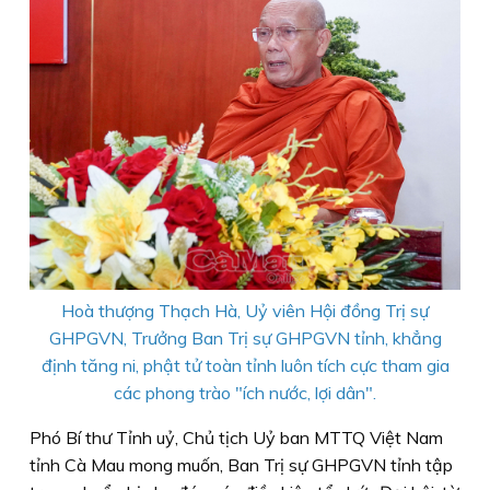
Hoà thượng Thạch Hà, Uỷ viên Hội đồng Trị sự
GHPGVN, Trưởng Ban Trị sự GHPGVN tỉnh, khẳng
định tăng ni, phật tử toàn tỉnh luôn tích cực tham gia
các phong trào "ích nước, lợi dân".
Phó Bí thư Tỉnh uỷ, Chủ tịch Uỷ ban MTTQ Việt Nam
tỉnh Cà Mau mong muốn, Ban Trị sự GHPGVN tỉnh tập