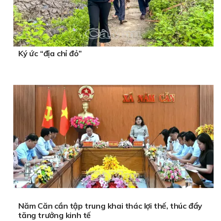
Ký ức “địa chỉ đỏ”
Năm Căn cần tập trung khai thác lợi thế, thúc đẩy
tăng trưởng kinh tế