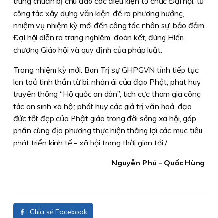
trung chuẩn bị chu đáo các điều kiện tổ chức Đại hội, từ
công tác xây dựng văn kiện, đề ra phương hướng,
nhiệm vụ nhiệm kỳ mới đến công tác nhân sự; bảo đảm
Đại hội diễn ra trang nghiêm, đoàn kết, đúng Hiến
chương Giáo hội và quy định của pháp luật.
Trong nhiệm kỳ mới, Ban Trị sự GHPGVN tỉnh tiếp tục
lan toả tinh thần từ bi, nhân ái của đạo Phật; phát huy
truyền thống “Hộ quốc an dân”, tích cực tham gia công
tác an sinh xã hội; phát huy các giá trị văn hoá, đạo
đức tốt đẹp của Phật giáo trong đời sống xã hội, góp
phần cùng địa phương thực hiện thắng lợi các mục tiêu
phát triển kinh tế - xã hội trong thời gian tới./.
Nguyễn Phú - Quốc Hùng
Chia sẻ Facebook