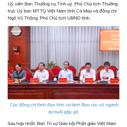
Uỷ viên Ban Thường vụ Tỉnh uỷ, Phó Chủ tịch Thường
trực Uỷ ban MTTQ Việt Nam tỉnh Cà Mau và đồng chí
Ngô Vũ Thăng, Phó Chủ tịch UBND tỉnh.
Các đồng chí lãnh đạo tỉnh và lãnh đạo các sở, ngành
dự buổi gặp gỡ.
Sau hợp nhất, Ban Trị sự Giáo hội Phật giáo Việt Nam