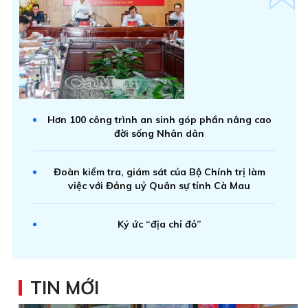
Hơn 100 công trình an sinh góp phần nâng cao
đời sống Nhân dân
Đoàn kiểm tra, giám sát của Bộ Chính trị làm
việc với Đảng uỷ Quân sự tỉnh Cà Mau
Ký ức “địa chỉ đỏ”
TIN MỚI