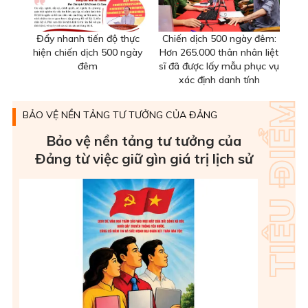
Đẩy nhanh tiến độ thực
Chiến dịch 500 ngày đêm:
hiện chiến dịch 500 ngày
Hơn 265.000 thân nhân liệt
đêm
sĩ đã được lấy mẫu phục vụ
xác định danh tính
BẢO VỆ NỀN TẢNG TƯ TƯỞNG CỦA ĐẢNG
Bảo vệ nền tảng tư tưởng của
Ðảng từ việc giữ gìn giá trị lịch sử