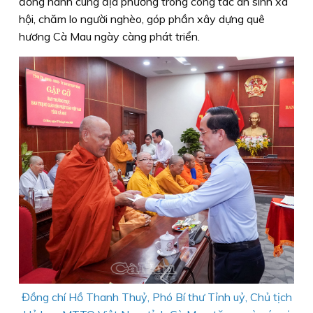
đồng hành cùng địa phương trong công tác an sinh xã
hội, chăm lo người nghèo, góp phần xây dựng quê
hương Cà Mau ngày càng phát triển.
Đồng chí Hồ Thanh Thuỷ, Phó Bí thư Tỉnh uỷ, Chủ tịch