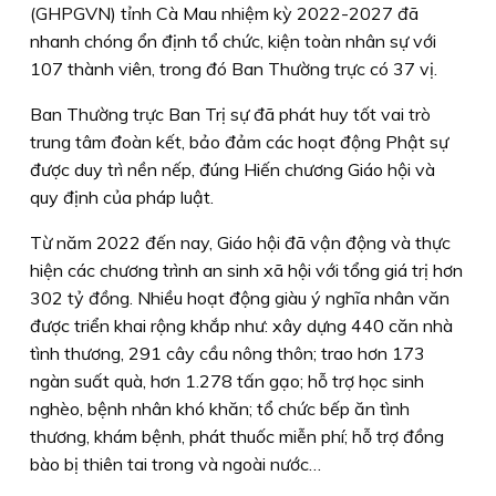
(GHPGVN) tỉnh Cà Mau nhiệm kỳ 2022-2027 đã
nhanh chóng ổn định tổ chức, kiện toàn nhân sự với
107 thành viên, trong đó Ban Thường trực có 37 vị.
Ban Thường trực Ban Trị sự đã phát huy tốt vai trò
trung tâm đoàn kết, bảo đảm các hoạt động Phật sự
được duy trì nền nếp, đúng Hiến chương Giáo hội và
quy định của pháp luật.
Từ năm 2022 đến nay, Giáo hội đã vận động và thực
hiện các chương trình an sinh xã hội với tổng giá trị hơn
302 tỷ đồng. Nhiều hoạt động giàu ý nghĩa nhân văn
được triển khai rộng khắp như: xây dựng 440 căn nhà
tình thương, 291 cây cầu nông thôn; trao hơn 173
ngàn suất quà, hơn 1.278 tấn gạo; hỗ trợ học sinh
nghèo, bệnh nhân khó khăn; tổ chức bếp ăn tình
thương, khám bệnh, phát thuốc miễn phí; hỗ trợ đồng
bào bị thiên tai trong và ngoài nước…