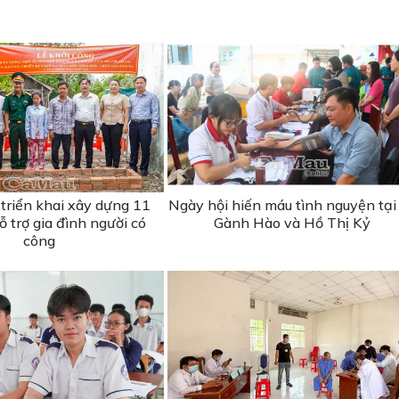
triển khai xây dựng 11
Ngày hội hiến máu tình nguyện tại
 trợ gia đình người có
Gành Hào và Hồ Thị Kỷ
công