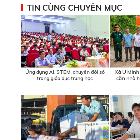
TIN CÙNG CHUYÊN MỤC
Ứng dụng AI, STEM, chuyển đổi số
Xã U Minh 
trong giáo dục trung học
căn nhà hỗ