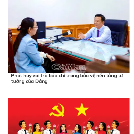
Phát huy vai trò báo chí trong bảo vệ nền tảng tư
tưởng của Ðảng