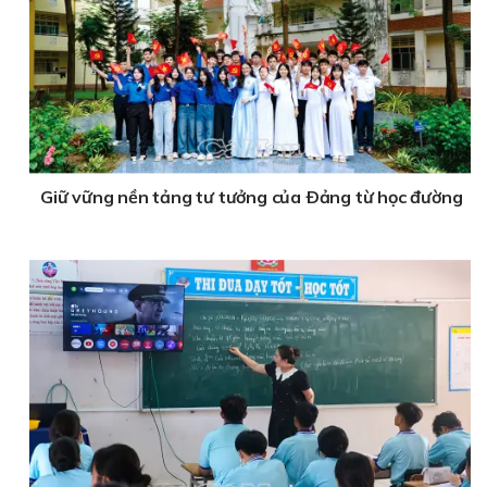
Giữ vững nền tảng tư tưởng của Ðảng từ học đường