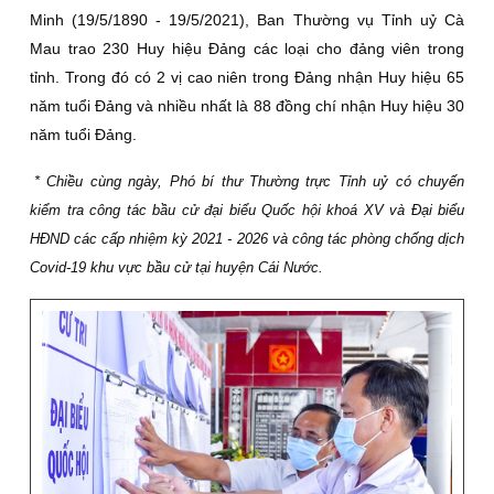
Minh (19/5/1890 - 19/5/2021), Ban Thường vụ Tỉnh uỷ Cà
Mau trao 230 Huy hiệu Đảng các loại cho đảng viên trong
tỉnh. Trong đó có 2 vị cao niên trong Đảng nhận Huy hiệu 65
năm tuổi Đảng và nhiều nhất là 88 đồng chí nhận Huy hiệu 30
năm tuổi Đảng.
* Chiều cùng ngày, Phó bí thư Thường trực Tỉnh uỷ có chuyến
kiểm tra công tác bầu cử đại biểu Quốc hội khoá XV và Đại biểu
HĐND các cấp nhiệm kỳ 2021 - 2026 và công tác phòng chống dịch
Covid-19 khu vực bầu cử tại huyện Cái Nước.