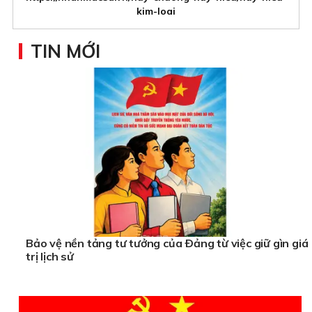
kim-loai
TIN MỚI
Bảo vệ nền tảng tư tưởng của Ðảng từ việc giữ gìn giá
trị lịch sử