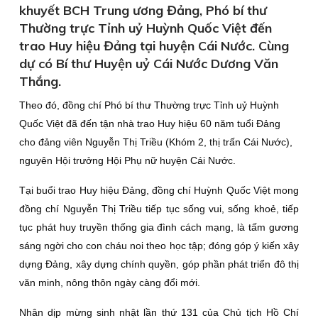
khuyết BCH Trung ương Đảng, Phó bí thư
Thường trực Tỉnh uỷ Huỳnh Quốc Việt đến
trao Huy hiệu Đảng tại huyện Cái Nước. Cùng
dự có Bí thư Huyện uỷ Cái Nước Dương Văn
Thắng.
Theo đó, đồng chí Phó bí thư Thường trực Tỉnh uỷ Huỳnh
Quốc Việt đã đến tận nhà trao Huy hiệu 60 năm tuổi Đảng
cho đảng viên Nguyễn Thị Triều (Khóm 2, thị trấn Cái Nước),
nguyên Hội trưởng Hội Phụ nữ huyện Cái Nước.
Tại buổi trao Huy hiệu Đảng, đồng chí Huỳnh Quốc Việt mong
đồng chí Nguyễn Thị Triều tiếp tục sống vui, sống khoẻ, tiếp
tục phát huy truyền thống gia đình cách mạng, là tấm gương
sáng ngời cho con cháu noi theo học tập; đóng góp ý kiến xây
dựng Đảng, xây dựng chính quyền, góp phần phát triển đô thị
văn minh, nông thôn ngày càng đổi mới.
Nhân dịp mừng sinh nhật lần thứ 131 của Chủ tịch Hồ Chí