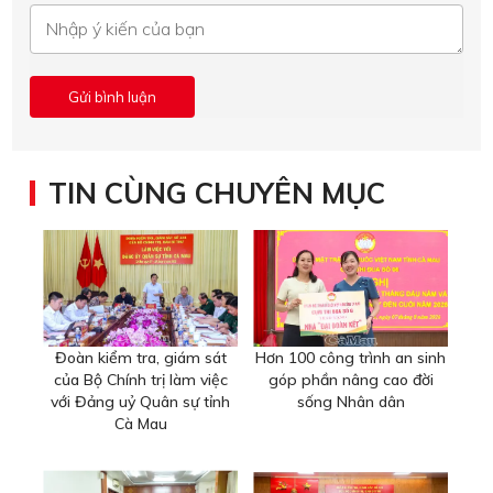
TIN CÙNG CHUYÊN MỤC
Đoàn kiểm tra, giám sát
Hơn 100 công trình an sinh
của Bộ Chính trị làm việc
góp phần nâng cao đời
với Đảng uỷ Quân sự tỉnh
sống Nhân dân
Cà Mau