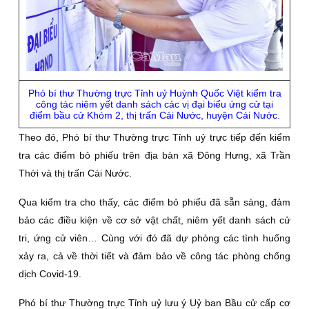
Phó bí thư Thường trực Tỉnh uỷ Huỳnh Quốc Việt kiểm tra
công tác niêm yết danh sách các vị đại biểu ứng cử tại
điểm bầu cử Khóm 2, thị trấn Cái Nước, huyện Cái Nước.
Theo đó, Phó bí thư Thường trực Tỉnh uỷ trực tiếp đến kiểm
tra các điểm bỏ phiếu trên địa bàn xã Đông Hưng, xã Trần
Thới và thị trấn Cái Nước.
Qua kiểm tra cho thấy, các điểm bỏ phiếu đã sẵn sàng, đảm
bảo các điều kiện về cơ sở vật chất, niêm yết danh sách cử
tri, ứng cử viên… Cùng với đó đã dự phòng các tình huống
xảy ra, cả về thời tiết và đảm bảo về công tác phòng chống
dịch Covid-19.
Phó bí thư Thường trực Tỉnh uỷ lưu ý Uỷ ban Bầu cử cấp cơ