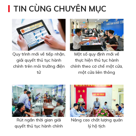
TIN CÙNG CHUYÊN MỤC
Quy trình mới về tiếp nhận,
Một số quy định mới về
giải quyết thủ tục hành
thực hiện thủ tục hành
chính trên môi trường điện
chính theo cơ chế một cửa,
tử
một cửa liên thông
Rút ngắn thời gian giải
Nâng cao chất lượng quản
quyết thủ tục hành chính
lý hộ tịch