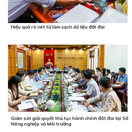
Hiệu quả rõ nét từ làm sạch dữ liệu đất đai
Giám sát giải quyết thủ tục hành chính đất đai tại Sở
Nông nghiệp và Môi trường