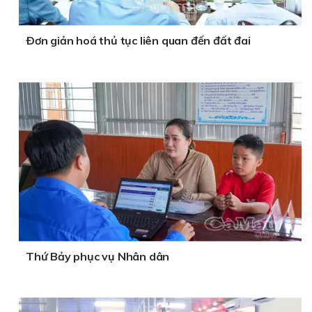
Ðơn giản hoá thủ tục liên quan đến đất đai
Thứ Bảy phục vụ Nhân dân