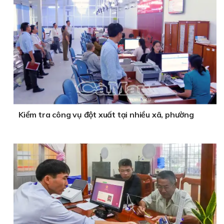
Kiểm tra công vụ đột xuất tại nhiều xã, phường