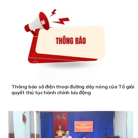
Thông báo số điện thoại đường dây nóng của Tổ giải
quyết thủ tục hành chính lưu động