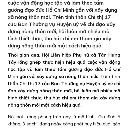
cuộc vận động học tập và làm theo tấm
gương đạo đức Hồ Chí Minh gắn với xây dựng
xã nông thôn mới. Trên tinh thần Chỉ thị 17
của Ban Thường vụ Huyện uỷ về chỉ đạo xây
dựng nông thôn mới, hội luôn mở nhiều mô
hình thiết thực, thu hút chị em tham gia xây
dựng nông thôn mới một cách hiệu quả.
Thời gian qua, Hội Liên hiệp Phụ nữ xã Tân Hưng
Tây lồng ghép thực hiện hiệu quả cuộc vận động
học tập và làm theo tấm gương đạo đức Hồ Chí
Minh gắn với xây dựng xã nông thôn mới. Trên tinh
thần Chỉ thị 17 của Ban Thường vụ Huyện uỷ về chỉ
đạo xây dựng nông thôn mới, hội luôn mở nhiều mô
hình thiết thực, thu hút chị em tham gia xây dựng
nông thôn mới một cách hiệu quả.
Nổi bật trong phong trào này là mô hình “Gia đình 5
không, 3 sạch” đang ngày càng phát huy hiệu quả, góp