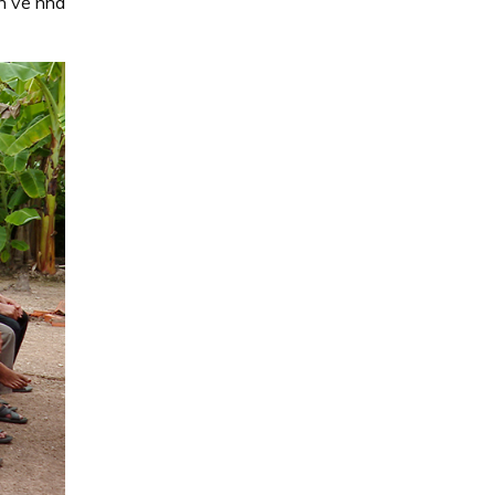
n về nhà