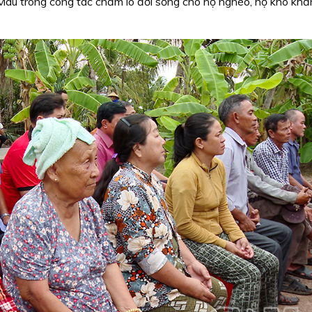
 Mau trong công tác chăm lo đời sống cho hộ nghèo, hộ khó khă