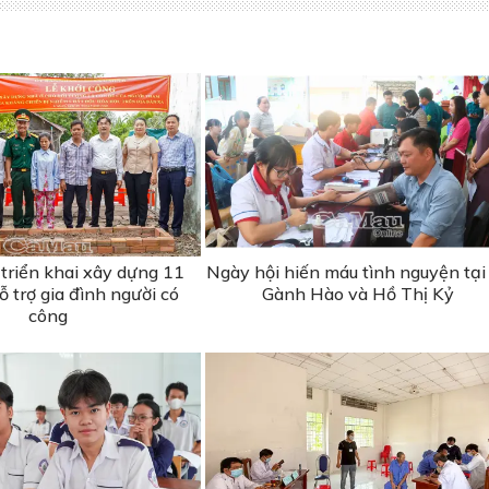
triển khai xây dựng 11
Ngày hội hiến máu tình nguyện tại
 trợ gia đình người có
Gành Hào và Hồ Thị Kỷ
công