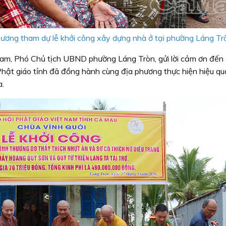
hương tham dự lễ khởi công xây dựng nhà ở tại phường Láng Tr
 Lam, Phó Chủ tịch UBND phường Láng Tròn, gửi lời cảm ơn đến
ội Phật giáo tỉnh đã đồng hành cùng địa phương thực hiện hiệu q
a.