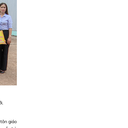
i,
 tôn giáo