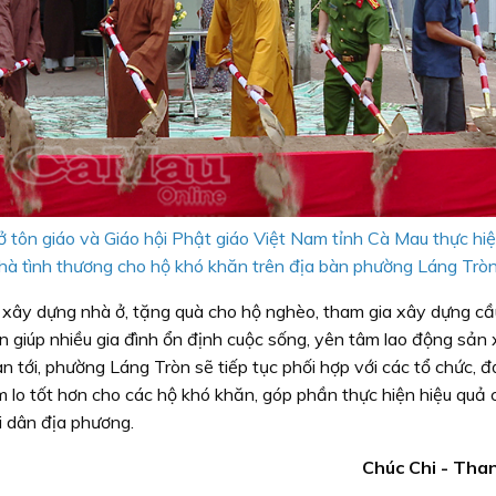
ở tôn giáo và Giáo hội Phật giáo Việt Nam tỉnh Cà Mau thực hiệ
hà tình thương cho hộ khó khăn trên địa bàn phường Láng Tròn
xây dựng nhà ở, tặng quà cho hộ nghèo, tham gia xây dựng cầ
giúp nhiều gia đình ổn định cuộc sống, yên tâm lao động sản 
n tới, phường Láng Tròn sẽ tiếp tục phối hợp với các tổ chức, đơ
 lo tốt hơn cho các hộ khó khăn, góp phần thực hiện hiệu quả 
 dân địa phương.
Chúc Chi - Tha