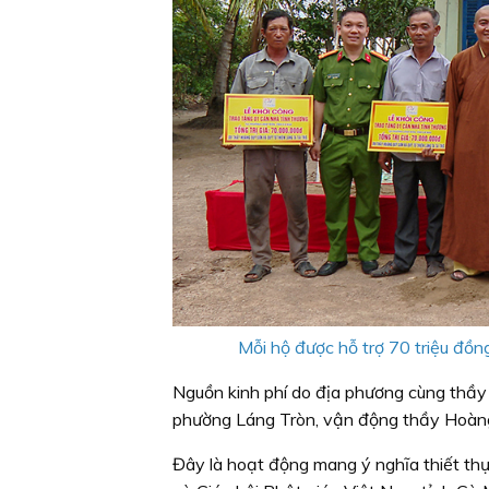
Mỗi hộ được hỗ trợ 70 triệu đồng
Nguồn kinh phí do địa phương cùng thầy T
phường Láng Tròn, vận động thầy Hoàng
Đây là hoạt động mang ý nghĩa thiết thự