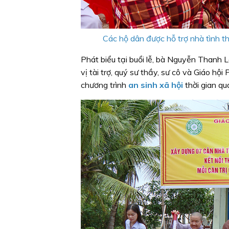
Các hộ dân được hỗ trợ nhà tình t
Phát biểu tại buổi lễ, bà Nguyễn Thanh
vị tài trợ, quý sư thầy, sư cô và Giáo h
chương trình
an sinh xã hội
thời gian qu