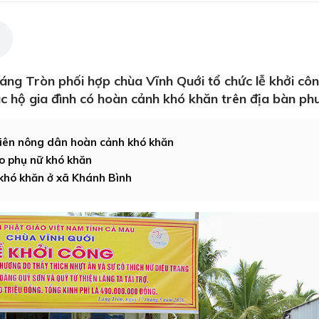
ng Tròn phối hợp chùa Vĩnh Quới tổ chức lễ khởi cô
c hộ gia đình có hoàn cảnh khó khăn trên địa bàn ph
viên nông dân hoàn cảnh khó khăn
o phụ nữ khó khăn
 khó khăn ở xã Khánh Bình