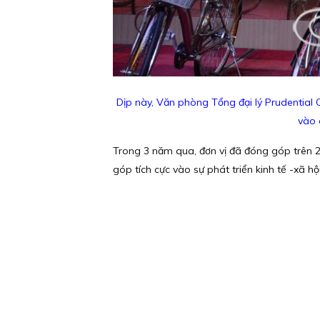
Dịp này, Văn phòng Tổng đại lý Prudential
vào 
Trong 3 năm qua, đơn vị đã đóng góp trên 2
góp tích cực vào sự phát triển kinh tế -xã hội 