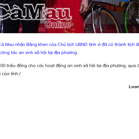
 Cà Mau nhận Bằng khen của Chủ tịch UBND tỉnh vì đã có thành tích 
công tác an sinh xã hội tại địa phương
00 triệu đồng cho các hoạt động an sinh xã hội tại địa phương, qua
của tỉnh./.
Loa