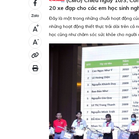
(CMO) Chiều ngày 10/3, Côn
20 xe đạp cho các em học sinh ngh
Đây là một trong những chuỗi hoạt động của 
những hoạt động thiết thực trải dài trên cả 
+
học cũng như chăm sóc sức khỏe cho người 
-