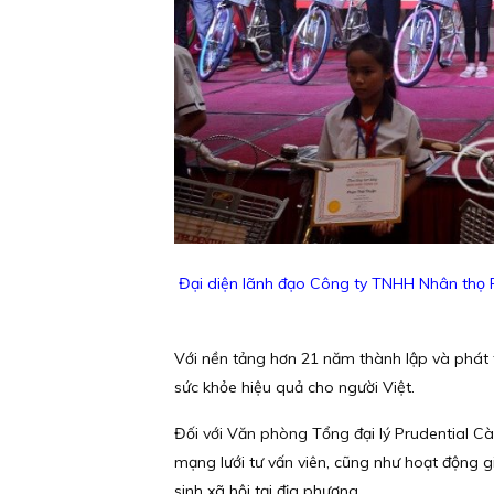
Đại diện lãnh đạo Công ty TNHH Nhân thọ P
Với nền tảng hơn 21 năm thành lập và phát t
sức khỏe hiệu quả cho người Việt.
Đối với Văn phòng Tổng đại lý Prudential Cà
mạng lưới tư vấn viên, cũng như hoạt động g
sinh xã hội tại địa phương.