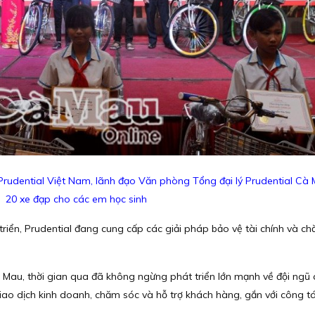
rudential Việt Nam, lãnh đạo Văn phòng Tổng đại lý Prudential Cà 
20 xe đạp cho các em học sinh
riển, Prudential đang cung cấp các giải pháp bảo vệ tài chính và c
 Mau, thời gian qua đã không ngừng phát triển lớn mạnh về đội ngũ q
iao dịch kinh doanh, chăm sóc và hỗ trợ khách hàng, gắn với công t