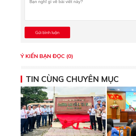
Ý KIẾN BẠN ĐỌC (0)
TIN CÙNG CHUYÊN MỤC