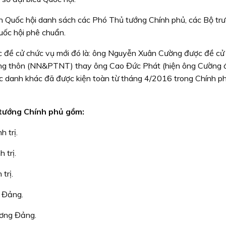
nh Quốc hội danh sách các Phó Thủ tướng Chính phủ, các Bộ tr
uốc hội phê chuẩn.
c đề cử chức vụ mới đó là: ông Nguyễn Xuân Cường được đề cử
nông thôn (NN&PTNT) thay ông Cao Đức Phát (hiện ông Cường
danh khác đã được kiện toàn từ tháng 4/2016 trong Chính p
 tướng Chính phủ gồm:
h trị.
 trị.
trị.
g Đảng.
ương Đảng.