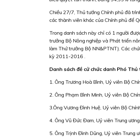
Chiều 27/7, Thủ tướng Chính phủ đã trì
các thành viên khác của Chính phủ để Q
Trong danh sách này chỉ có 1 người đượ
trưởng Bộ Nông nghiệp và Phát triển 
làm Thứ trưởng Bộ NN&PTNT). Các chức 
kỳ 2011-2016 .
Danh sách đề cử chức danh Phó Thủ
1. Ông Trương Hoà Bình, Uỷ viên Bộ Chín
2. Ông Phạm Bình Minh, Uỷ viên Bộ Chính
3.Ông Vương Đình Huệ, Uỷ viên Bộ Chính 
4. Ông Vũ Đức Đam, Uỷ viên Trung ươn
5. Ông Trịnh Đình Dũng, Uỷ viên Trung 