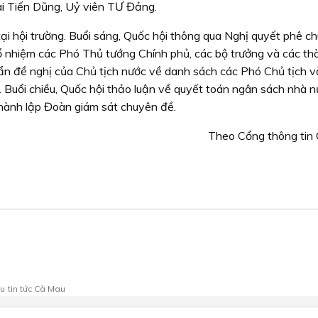
i Tiến Dũng, Uỷ viên TƯ Đảng.
tại hội trường. Buổi sáng, Quốc hội thông qua Nghị quyết phê c
ổ nhiệm các Phó Thủ tướng Chính phủ, các bộ trưởng và các th
ẩn đề nghị của Chủ tịch nước về danh sách các Phó Chủ tịch v
. Buổi chiều, Quốc hội thảo luận về quyết toán ngân sách nhà 
hành lập Đoàn giám sát chuyên đề.
Theo Cổng thông tin Q
au
tin tức Cà Mau