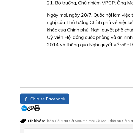
21. Bộ trưởng, Chủ nhiệm VPCP: Ông Ma
Ngày mai, ngày 28/7, Quốc hội làm việc 
nghị của Thủ tướng Chính phủ về việc b
khác của Chính phủ; Nghị quyết phê chu
Uỷ viên Hội đồng quốc phòng và an ninh
2014 và thông qua Nghị quyết về việc t
Chia sẻ Facebook
Từ khóa:
báo Cà Mau
Cà Mau
tin mới Cà Mau
thời sự Cà M