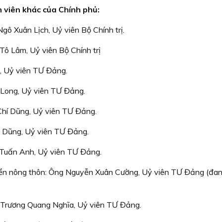
h viên khác của Chính phủ:
ô Xuân Lịch, Uỷ viên Bộ Chính trị.
ô Lâm, Uỷ viên Bộ Chính trị
, Uỷ viên TƯ Đảng.
 Long, Uỷ viên TƯ Đảng.
Chí Dũng, Uỷ viên TƯ Đảng.
n Dũng, Uỷ viên TƯ Đảng.
Tuấn Anh, Uỷ viên TƯ Đảng.
iển nông thôn: Ông Nguyễn Xuân Cường, Uỷ viên TƯ Đảng (đan
g Trương Quang Nghĩa, Uỷ viên TƯ Đảng.