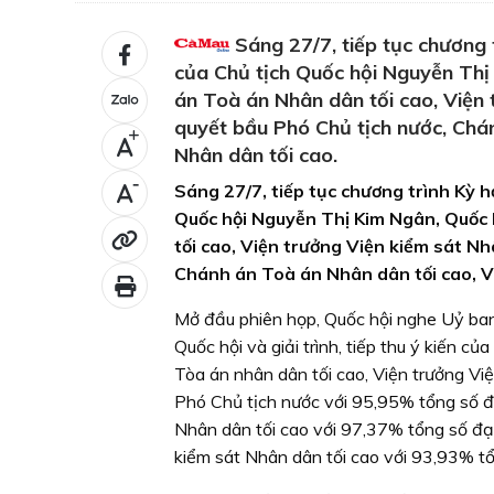
Sáng 27/7, tiếp tục chương t
của Chủ tịch Quốc hội Nguyễn Thị
án Toà án Nhân dân tối cao, Viện
quyết bầu Phó Chủ tịch nước, Chán
+
Nhân dân tối cao.
-
Sáng 27/7, tiếp tục chương trình Kỳ h
Quốc hội Nguyễn Thị Kim Ngân, Quốc 
tối cao, Viện trưởng Viện kiểm sát N
Chánh án Toà án Nhân dân tối cao, V
Mở đầu phiên họp, Quốc hội nghe Uỷ ba
Quốc hội và giải trình, tiếp thu ý kiến 
Tòa án nhân dân tối cao, Viện trưởng Vi
Phó Chủ tịch nước với 95,95% tổng số đ
Nhân dân tối cao với 97,37% tổng số đại
kiểm sát Nhân dân tối cao với 93,93% tổ