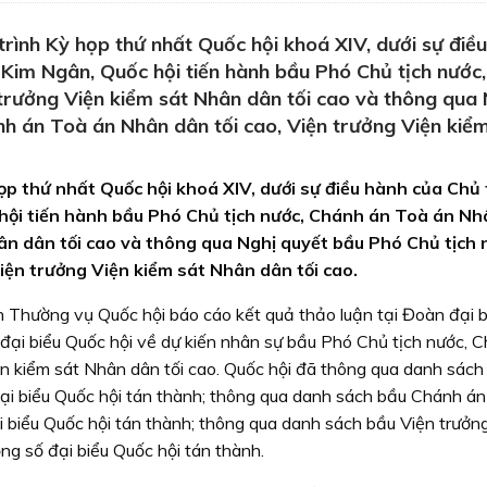
rình Kỳ họp thứ nhất Quốc hội khoá XIV, dưới sự điề
 Kim Ngân, Quốc hội tiến hành bầu Phó Chủ tịch nước
 trưởng Viện kiểm sát Nhân dân tối cao và thông qua
h án Toà án Nhân dân tối cao, Viện trưởng Viện kiể
ọp thứ nhất Quốc hội khoá XIV, dưới sự điều hành của Chủ 
hội tiến hành bầu Phó Chủ tịch nước, Chánh án Toà án N
hân dân tối cao và thông qua Nghị quyết bầu Phó Chủ tịch 
iện trưởng Viện kiểm sát Nhân dân tối cao.
n Thường vụ Quốc hội báo cáo kết quả thảo luận tại Đoàn đại b
của đại biểu Quốc hội về dự kiến nhân sự bầu Phó Chủ tịch nước, 
ện kiểm sát Nhân dân tối cao. Quốc hội đã thông qua danh sách
ại biểu Quốc hội tán thành; thông qua danh sách bầu Chánh án
 biểu Quốc hội tán thành; thông qua danh sách bầu Viện trưởn
ng số đại biểu Quốc hội tán thành.