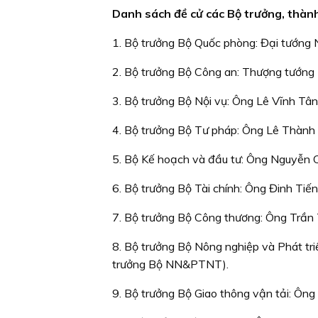
Danh sách đề cử các Bộ trưởng, thàn
1. Bộ trưởng Bộ Quốc phòng: Đại tướng Ng
2. Bộ trưởng Bộ Công an: Thượng tướng T
3. Bộ trưởng Bộ Nội vụ: Ông Lê Vĩnh Tân
4. Bộ trưởng Bộ Tư pháp: Ông Lê Thành
5. Bộ Kế hoạch và đầu tư: Ông Nguyễn 
6. Bộ trưởng Bộ Tài chính: Ông Đinh Tiế
7. Bộ trưởng Bộ Công thương: Ông Trần 
8. Bộ trưởng Bộ Nông nghiệp và Phát tr
trưởng Bộ NN&PTNT).
9. Bộ trưởng Bộ Giao thông vận tải: Ôn