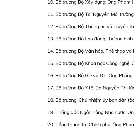
10. Bộ trưởng Bộ Xây dựng: Ông Phạm H
11. Bộ trưởng Bộ Tài Nguyên Môi trường
12. Bộ trưởng Bộ Thông tin và Truyền t
13. Bộ trưởng Bộ Lao động, thương binh
14. Bộ trưởng Bộ Văn hóa, Thể thao và 
15. Bộ trưởng Bộ Khoa học Công nghệ: 
16. Bộ trưởng Bộ GD và ĐT: Ông Phùng 
17. Bộ trưởng Bộ Y tế: Bà Nguyễn Thị Ki
18. Bộ trưởng, Chủ nhiệm ủy ban dân tộ
19. Thống đốc Ngân hàng Nhà nước: Ôn
20. Tổng thanh tra Chính phủ: Ông Phan