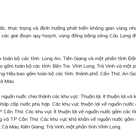
ước, thực trạng và định hướng phát triển không gian vùng, nh
o các giai đoạn quy hoạch, vùng đồng bằng sông Cửu Long đ
m toàn bộ các tỉnh: Long An, Tiền Giang và một phần tỉnh Đồ
o gồm toàn bộ các tỉnh: Bến Tre, Vĩnh Long, Trà Vinh và một p
ng Hậu bao gồm toàn bộ các tỉnh, thành phố: Cần Thơ, An Gia
Cà Mau.
nguồn nước chia thành các khu vực: Thuận lợi, ít thuận lợi và
 pháp cấp nước phù hợp. Các khu vực thuận lợi về nguồn nước
 Cần Thơ. Các khu vực ít thuận lợi về nguồn nước gồm các tỉ
ng và TP Cần Thơ. Các khu vực khó khăn về nguồn nước gồm c
, Cà Mau, Kiên Giang, Trà Vinh; một phần tỉnh Vĩnh Long.