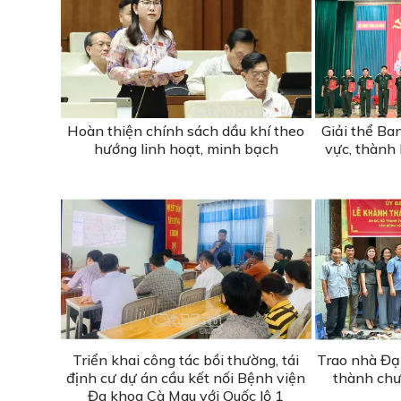
Hoàn thiện chính sách dầu khí theo
Giải thể Ba
hướng linh hoạt, minh bạch
vực, thành
Triển khai công tác bồi thường, tái
Trao nhà Đạ
định cư dự án cầu kết nối Bệnh viện
thành chư
Đa khoa Cà Mau với Quốc lộ 1