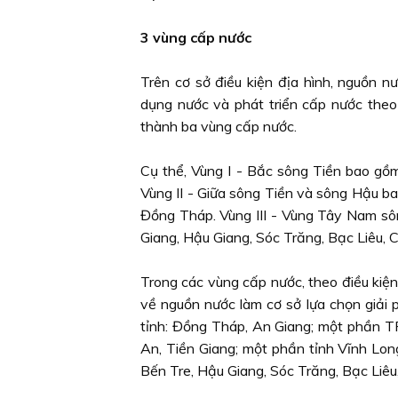
3 vùng cấp nước
Trên cơ sở điều kiện địa hình, nguồn n
dụng nước và phát triển cấp nước the
thành ba vùng cấp nước.
Cụ thể, Vùng I - Bắc sông Tiền bao gồ
Vùng II - Giữa sông Tiền và sông Hậu ba
Đồng Tháp. Vùng III - Vùng Tây Nam sô
Giang, Hậu Giang, Sóc Trăng, Bạc Liêu, 
Trong các vùng cấp nước, theo điều kiện 
về nguồn nước làm cơ sở lựa chọn giải
tỉnh: Đồng Tháp, An Giang; một phần TP
An, Tiền Giang; một phần tỉnh Vĩnh Lo
Bến Tre, Hậu Giang, Sóc Trăng, Bạc Liêu