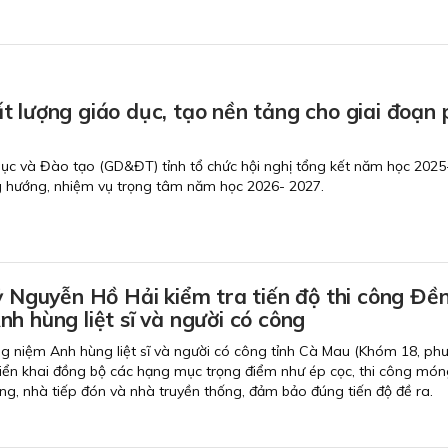
 lượng giáo dục, tạo nền tảng cho giai đoạn 
dục và Đào tạo (GD&ĐT) tỉnh tổ chức hội nghị tổng kết năm học 202
g hướng, nhiệm vụ trọng tâm năm học 2026- 2027.
ỷ Nguyễn Hồ Hải kiểm tra tiến độ thi công Đề
h hùng liệt sĩ và người có công
g niệm Anh hùng liệt sĩ và người có công tỉnh Cà Mau (Khóm 18, ph
iển khai đồng bộ các hạng mục trọng điểm như ép cọc, thi công món
ang, nhà tiếp đón và nhà truyền thống, đảm bảo đúng tiến độ đề ra.