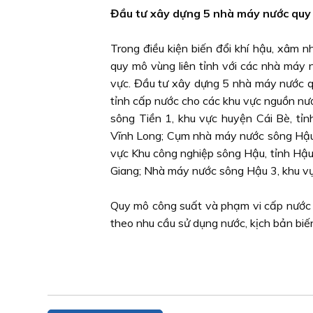
Đầu tư xây dựng 5 nhà máy nước quy 
Trong điều kiện biến đổi khí hậu, xâm
quy mô vùng liên tỉnh với các nhà máy 
vực. Đầu tư xây dựng 5 nhà máy nước quy
tỉnh cấp nước cho các khu vực nguồn n
sông Tiền 1, khu vực huyện Cái Bè, tỉ
Vĩnh Long; Cụm nhà máy nước sông Hậu
vực Khu công nghiệp sông Hậu, tỉnh Hậ
Giang; Nhà máy nước sông Hậu 3, khu vự
Quy mô công suất và phạm vi cấp nước 
theo nhu cầu sử dụng nước, kịch bản biế