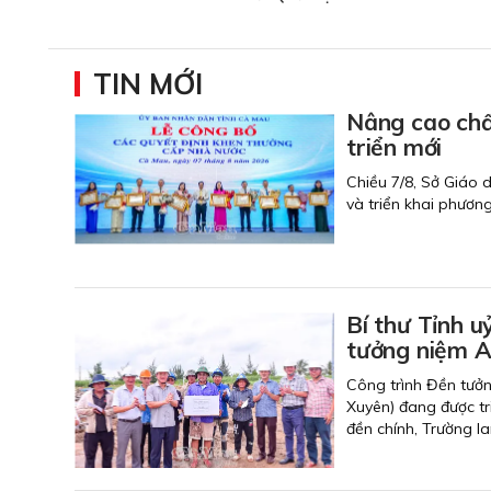
TIN MỚI
Nâng cao chất
triển mới
Chiều 7/8, Sở Giáo 
và triển khai phươn
Bí thư Tỉnh u
tưởng niệm An
Công trình Đền tưởn
Xuyên) đang được tr
đền chính, Trường l