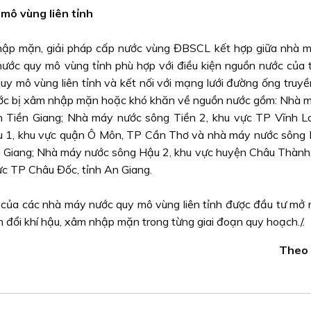
mô vùng liên tỉnh
 nhập mặn, giải pháp cấp nước vùng ĐBSCL kết hợp giữa nhà 
nước quy mô vùng tỉnh phù hợp với điều kiện nguồn nước của 
 mô vùng liên tỉnh và kết nối với mạng lưới đường ống truyền 
ước bị xâm nhập mặn hoặc khó khăn về nguồn nước gồm: Nhà 
nh Tiền Giang; Nhà máy nước sông Tiền 2, khu vực TP Vĩnh Lo
 1, khu vực quận Ô Môn, TP Cần Thơ và nhà máy nước sông 
u Giang; Nhà máy nước sông Hậu 2, khu vực huyện Châu Thành,
c TP Châu Đốc, tỉnh An Giang.
của các nhà máy nước quy mô vùng liên tỉnh được đầu tư mở 
n đổi khí hậu, xâm nhập mặn trong từng giai đoạn quy hoạch./.
Theo