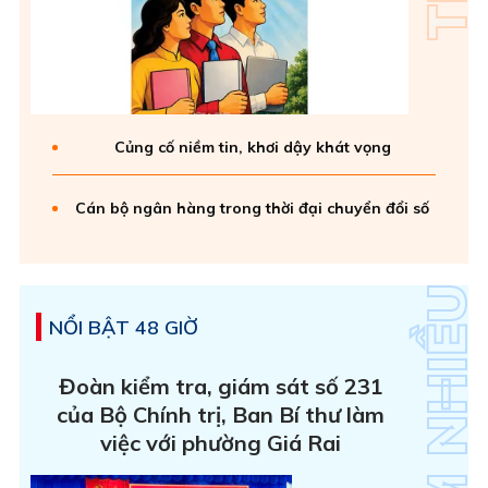
Củng cố niềm tin, khơi dậy khát vọng
Cán bộ ngân hàng trong thời đại chuyển đổi số
NỔI BẬT 48 GIỜ
Đoàn kiểm tra, giám sát số 231
của Bộ Chính trị, Ban Bí thư làm
việc với phường Giá Rai