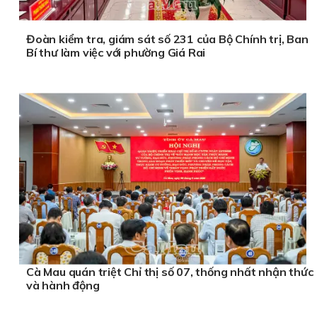
Đoàn kiểm tra, giám sát số 231 của Bộ Chính trị, Ban
Bí thư làm việc với phường Giá Rai
Cà Mau quán triệt Chỉ thị số 07, thống nhất nhận thức
và hành động