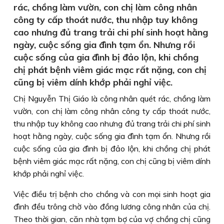
rác, chồng làm vườn, con chị làm công nhân
công ty cấp thoát nước, thu nhập tuy không
cao nhưng đủ trang trải chi phí sinh hoạt hằng
ngày, cuộc sống gia đình tạm ổn. Nhưng rồi
cuộc sống của gia đình bị đảo lộn, khi chồng
chị phát bệnh viêm giác mạc rất nặng, con chị
cũng bị viêm dính khớp phải nghỉ việc.
Chị Nguyễn Thị Giáo là công nhân quét rác, chồng làm
vườn, con chị làm công nhân công ty cấp thoát nước,
thu nhập tuy không cao nhưng đủ trang trải chi phí sinh
hoạt hằng ngày, cuộc sống gia đình tạm ổn. Nhưng rồi
cuộc sống của gia đình bị đảo lộn, khi chồng chị phát
bệnh viêm giác mạc rất nặng, con chị cũng bị viêm dính
khớp phải nghỉ việc.
Việc điều trị bệnh cho chồng và con mọi sinh hoạt gia
đình đều trông chờ vào đồng lương công nhân của chị.
Theo thời gian, căn nhà tạm bợ của vợ chồng chị cũng