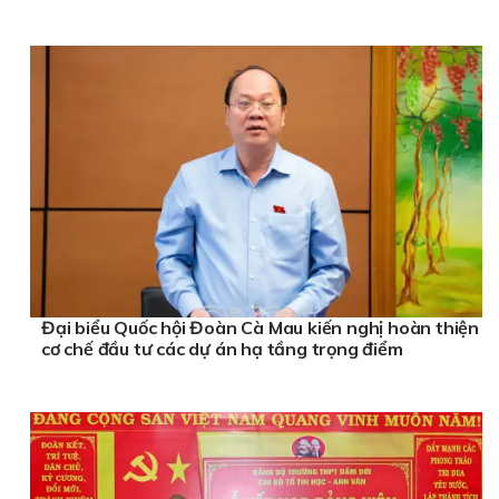
Đại biểu Quốc hội Đoàn Cà Mau kiến nghị hoàn thiện
cơ chế đầu tư các dự án hạ tầng trọng điểm