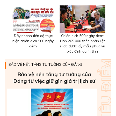
Đẩy nhanh tiến độ thực
Chiến dịch 500 ngày đêm:
hiện chiến dịch 500 ngày
Hơn 265.000 thân nhân liệt
đêm
sĩ đã được lấy mẫu phục vụ
xác định danh tính
BẢO VỆ NỀN TẢNG TƯ TƯỞNG CỦA ĐẢNG
Bảo vệ nền tảng tư tưởng của
Ðảng từ việc giữ gìn giá trị lịch sử