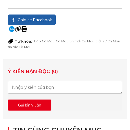
Chia sẻ Facebook
Từ khóa:
báo Cà Mau
Cà Mau
tin mới Cà Mau
thời sự Cà Mau
tin tức Cà Mau
Ý KIẾN BẠN ĐỌC (0)