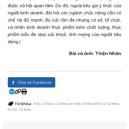
được xã hội quan tâm. Do đó, ngoài kêu gọi ý thức của
người kinh doanh, đòi hỏi các ngành chức năng cần có
chế tài đủ mạnh, đủ sức răn đe nhưng cơ sở, tổ chức,
cá nhân kinh doanh thực phẩm kém chất lượng, thực
phẩm bẩn đe dọa sức khoẻ, tính mạng của người tiêu
dùng./.
Bài và ảnh: Thiện Nhân
Chia sẻ Facebook
Từ khóa:
báo Cà Mau
Cà Mau
tin mới Cà Mau
thời sự Cà Mau
tin tức Cà Mau