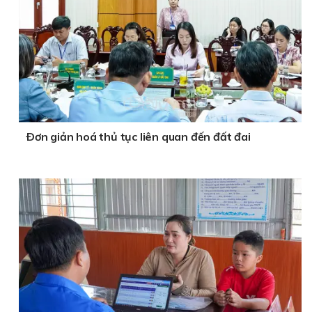
Ðơn giản hoá thủ tục liên quan đến đất đai