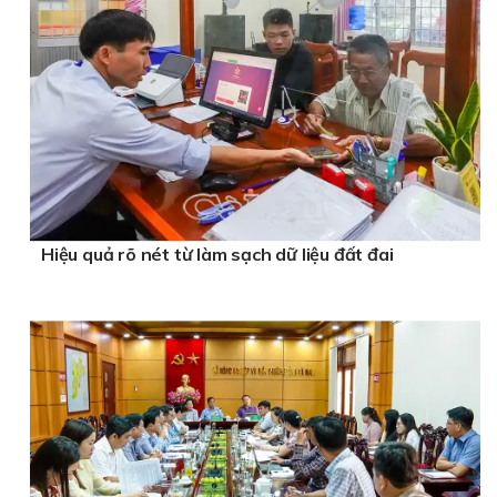
Hiệu quả rõ nét từ làm sạch dữ liệu đất đai