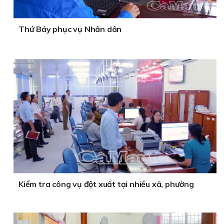
Thứ Bảy phục vụ Nhân dân
Kiểm tra công vụ đột xuất tại nhiều xã, phường