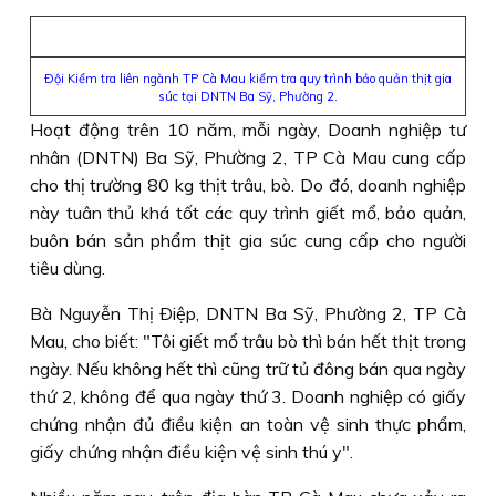
Ðội Kiểm tra liên ngành TP Cà Mau kiểm tra quy trình bảo quản thịt gia
súc tại DNTN Ba Sỹ, Phường 2.
Hoạt động trên 10 năm, mỗi ngày, Doanh nghiệp tư
nhân (DNTN) Ba Sỹ, Phường 2, TP Cà Mau cung cấp
cho thị trường 80 kg thịt trâu, bò. Do đó, doanh nghiệp
này tuân thủ khá tốt các quy trình giết mổ, bảo quản,
buôn bán sản phẩm thịt gia súc cung cấp cho người
tiêu dùng.
Bà Nguyễn Thị Ðiệp, DNTN Ba Sỹ, Phường 2, TP Cà
Mau, cho biết: "Tôi giết mổ trâu bò thì bán hết thịt trong
ngày. Nếu không hết thì cũng trữ tủ đông bán qua ngày
thứ 2, không để qua ngày thứ 3. Doanh nghiệp có giấy
chứng nhận đủ điều kiện an toàn vệ sinh thực phẩm,
giấy chứng nhận điều kiện vệ sinh thú y".