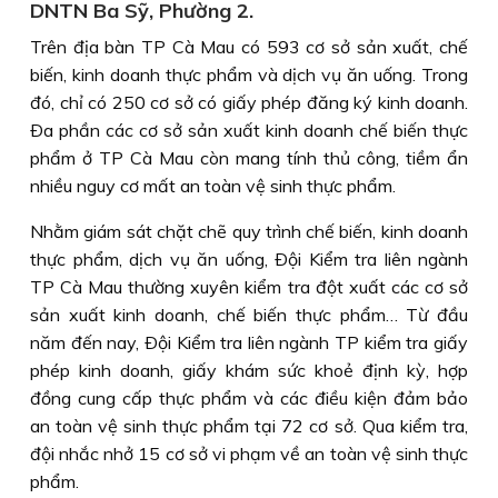
DNTN Ba Sỹ, Phường 2.
Trên địa bàn TP Cà Mau có 593 cơ sở sản xuất, chế
biến, kinh doanh thực phẩm và dịch vụ ăn uống. Trong
đó, chỉ có 250 cơ sở có giấy phép đăng ký kinh doanh.
Ða phần các cơ sở sản xuất kinh doanh chế biến thực
phẩm ở TP Cà Mau còn mang tính thủ công, tiềm ẩn
nhiều nguy cơ mất an toàn vệ sinh thực phẩm.
Nhằm giám sát chặt chẽ quy trình chế biến, kinh doanh
thực phẩm, dịch vụ ăn uống, Ðội Kiểm tra liên ngành
TP Cà Mau thường xuyên kiểm tra đột xuất các cơ sở
sản xuất kinh doanh, chế biến thực phẩm… Từ đầu
năm đến nay, Ðội Kiểm tra liên ngành TP kiểm tra giấy
phép kinh doanh, giấy khám sức khoẻ định kỳ, hợp
đồng cung cấp thực phẩm và các điều kiện đảm bảo
an toàn vệ sinh thực phẩm tại 72 cơ sở. Qua kiểm tra,
đội nhắc nhở 15 cơ sở vi phạm về an toàn vệ sinh thực
phẩm.