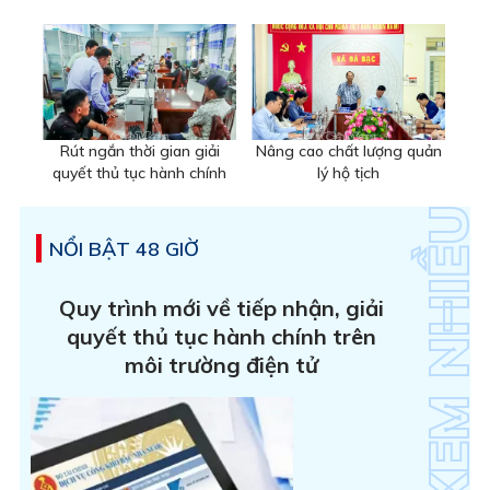
Rút ngắn thời gian giải
Nâng cao chất lượng quản
quyết thủ tục hành chính
lý hộ tịch
NỔI BẬT 48 GIỜ
Quy trình mới về tiếp nhận, giải
quyết thủ tục hành chính trên
môi trường điện tử