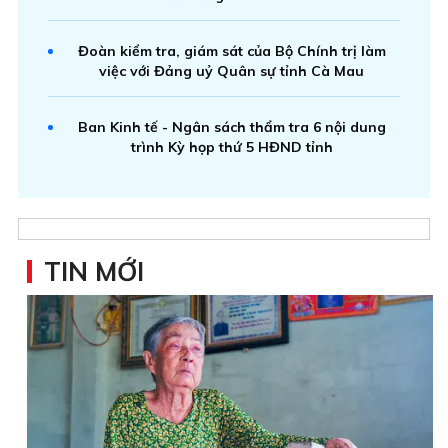
Đoàn kiểm tra, giám sát của Bộ Chính trị làm
việc với Đảng uỷ Quân sự tỉnh Cà Mau
Ban Kinh tế - Ngân sách thẩm tra 6 nội dung
trình Kỳ họp thứ 5 HĐND tỉnh
TIN MỚI