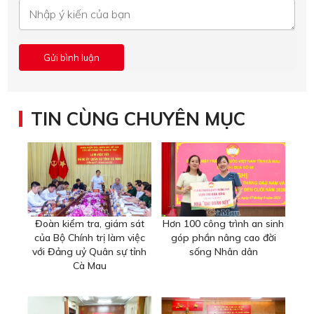
TIN CÙNG CHUYÊN MỤC
Đoàn kiểm tra, giám sát
Hơn 100 công trình an sinh
của Bộ Chính trị làm việc
góp phần nâng cao đời
với Đảng uỷ Quân sự tỉnh
sống Nhân dân
Cà Mau