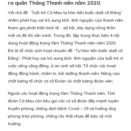
ra quân Tháng Thanh niên năm 2020.
Với chủ đề: “Tuổi trẻ Cà Mau tự hào tiến bước dưới cờ Đảng”
nhằm phát huy vai trò xung kích, tình nguyện của thanh niên
tham gia phát triển kinh tế - xã hội, xây dựng nông thôn
mới và đô thị văn minh. Trong đó, tập trung thực hiện 4 nội
dung hoạt động trọng tâm Tháng Thanh niên năm 2020.
Đó là tổ chức sinh hoạt chuyên đề “Tự hào tiến bước dưới cờ
Đảng”; Phát huy vai trò xung kích, tình nguyện của tuổi trẻ vì
cuộc sống cộng đồng, vì an sinh xã hội; Tổ chức các hoạt
động đồng hành, chăm lo, bồi dưỡng thanh niên; Nâng cao
chất lượng tổ chức cơ sở Đoàn và chất lượng đoàn viên.
Ngoài các hoạt động trọng tâm Tháng Thanh niên, Tỉnh
đoàn Cà Mau còn kêu gọi các cơ sở đoàn đẩy mạnh tuyên
truyền phòng, chống dịch bệnh Covid – 19 và hưởng ứng
phong trào phòng, chống rác thải nhựa để bảo vệ môi
trường.