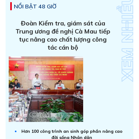
NỔI BẬT 48 GIỜ
Đoàn Kiểm tra, giám sát của
Trung ương đề nghị Cà Mau tiếp
tục nâng cao chất lượng công
tác cán bộ
Hơn 100 công trình an sinh góp phần nâng cao
đời sống Nhân dân