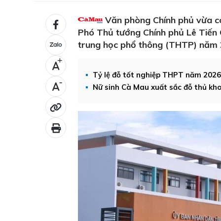
Văn phòng Chính phủ vừa c
Phó Thủ tướng Chính phủ Lê Tiến C
trung học phổ thông (THTP) năm 
+
Tỷ lệ đỗ tốt nghiệp THPT năm 202
-
Nữ sinh Cà Mau xuất sắc đỗ thủ kh