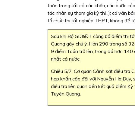
toàn trong tất cả các khâu, các bước của
tác nhân sự tham gia kỳ thi...); có văn 
tổ chức thi tốt nghiệp THPT, không để tá
Sau khi Bộ GD&ĐT công bố điểm thi tố
Quang gây chú ý. Hơn 290 trong số 32
9 điểm Toán trở lên; trong đó hơn 140 
nhất cả nước.
Chiều 5/7, Cơ quan Cảnh sát điều tra 
hợp khẩn cấp đối với Nguyễn Hà Duy,
điều tra liên quan đến kết quả điểm 
Tuyên Quang.