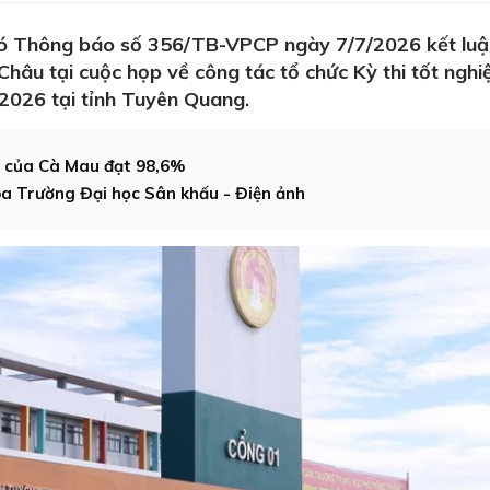
ó Thông báo số 356/TB-VPCP ngày 7/7/2026 kết luậ
hâu tại cuộc họp về công tác tổ chức Kỳ thi tốt nghi
2026 tại tỉnh Tuyên Quang.
6 của Cà Mau đạt 98,6%
oa Trường Đại học Sân khấu - Điện ảnh