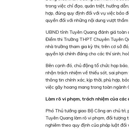
trong việc chỉ đạo, quán triệt, hướng dẫn
hợp, đúng quy định đối với vụ việc bảo đ
quyền đối với những nội dung vượt thẩm
UBND tỉnh Tuyên Quang đánh giá toàn diệ
Điểm thi Trường THPT Chuyên Tuyên Quang
nhà trường tham gia kỳ thi, trên cơ sở 
quyền lợi chính đáng cho các thí sinh; h
Bên cạnh đó, chủ động tổ chức họp báo, c
nhận trách nhiệm về thiếu sót, sai phạm 
thông tin chính xác, kịp thời, phù hợp, b
việc gây hoang mang trong toàn ngành G
Làm rõ vi phạm, trách nhiệm của các đ
Phó Thủ tướng giao Bộ Công an chủ trì
Tuyên Quang làm rõ vi phạm, đối tượng tr
nghiêm theo quy định của pháp luật đối 