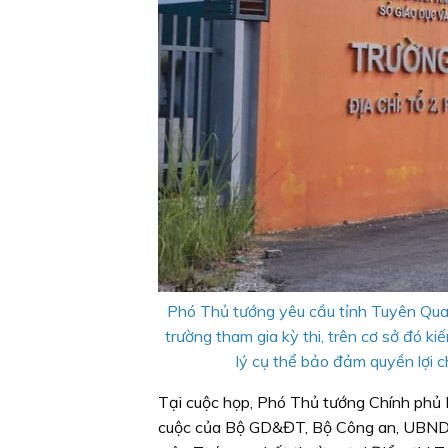
Phó Thủ tướng yêu cầu tỉnh Tuyên Quang
trường tham gia kỳ thi, trên cơ sở đó 
lý cụ thể bảo đảm quyền lợi c
Tại cuộc họp, Phó Thủ tướng Chính phủ L
cuộc của Bộ GD&ĐT, Bộ Công an, UBND tỉ