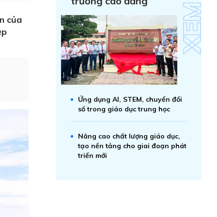
trường cao đẳng
n của
ệp
Ứng dụng AI, STEM, chuyển đổi
số trong giáo dục trung học
Nâng cao chất lượng giáo dục,
tạo nền tảng cho giai đoạn phát
triển mới