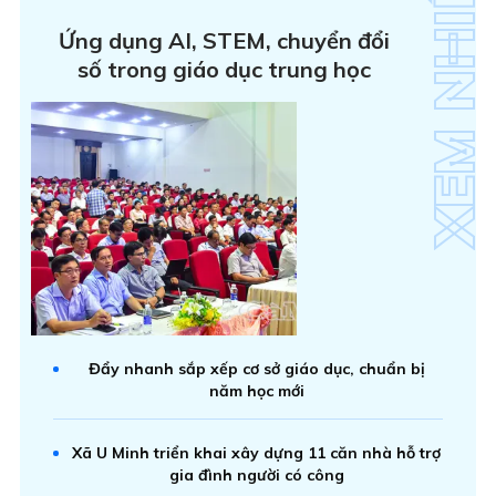
Ứng dụng AI, STEM, chuyển đổi
số trong giáo dục trung học
Đẩy nhanh sắp xếp cơ sở giáo dục, chuẩn bị
năm học mới
Xã U Minh triển khai xây dựng 11 căn nhà hỗ trợ
gia đình người có công