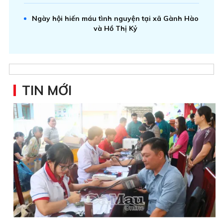
Ngày hội hiến máu tình nguyện tại xã Gành Hào
và Hồ Thị Kỷ
TIN MỚI