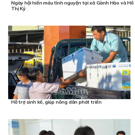
Ngày hội hiến máu tình nguyện tại xã Gành Hào và Hồ
Thị Kỷ
Hỗ trợ sinh kế, giúp nông dân phát triển