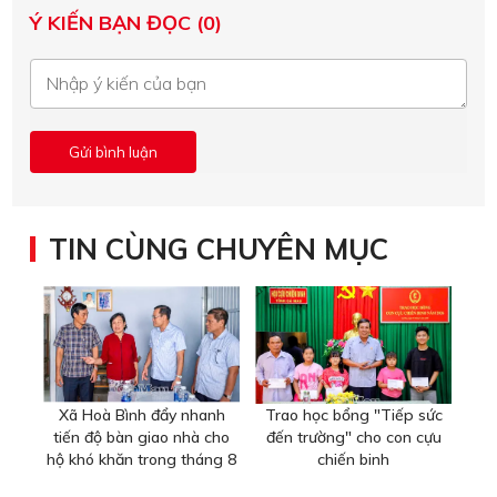
Ý KIẾN BẠN ĐỌC (0)
TIN CÙNG CHUYÊN MỤC
Xã Hoà Bình đẩy nhanh
Trao học bổng "Tiếp sức
tiến độ bàn giao nhà cho
đến trường" cho con cựu
hộ khó khăn trong tháng 8
chiến binh