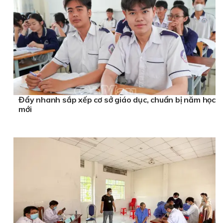
Đẩy nhanh sắp xếp cơ sở giáo dục, chuẩn bị năm học
mới