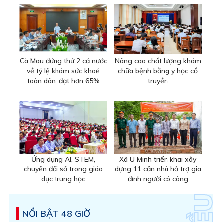
Cà Mau đứng thứ 2 cả nước
Nâng cao chất lượng khám
về tỷ lệ khám sức khoẻ
chữa bệnh bằng y học cổ
toàn dân, đạt hơn 65%
truyền
Ứng dụng AI, STEM,
Xã U Minh triển khai xây
chuyển đổi số trong giáo
dựng 11 căn nhà hỗ trợ gia
dục trung học
đình người có công
NỔI BẬT 48 GIỜ