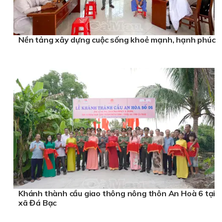
Nền tảng xây dựng cuộc sống khoẻ mạnh, hạnh phúc
Khánh thành cầu giao thông nông thôn An Hoà 6 tại
xã Đá Bạc