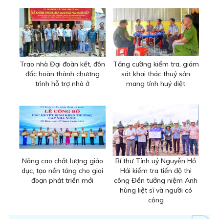
Trao nhà Đại đoàn kết, đôn
Tăng cường kiểm tra, giám
đốc hoàn thành chương
sát khai thác thuỷ sản
trình hỗ trợ nhà ở
mang tính huỷ diệt
Nâng cao chất lượng giáo
Bí thư Tỉnh uỷ Nguyễn Hồ
dục, tạo nền tảng cho giai
Hải kiểm tra tiến độ thi
đoạn phát triển mới
công Đền tưởng niệm Anh
hùng liệt sĩ và người có
công