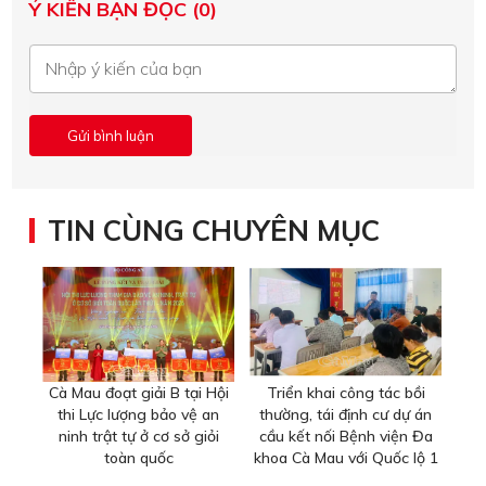
Ý KIẾN BẠN ĐỌC (0)
TIN CÙNG CHUYÊN MỤC
Cà Mau đoạt giải B tại Hội
Triển khai công tác bồi
thi Lực lượng bảo vệ an
thường, tái định cư dự án
ninh trật tự ở cơ sở giỏi
cầu kết nối Bệnh viện Đa
toàn quốc
khoa Cà Mau với Quốc lộ 1