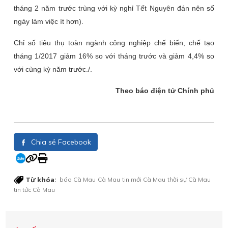
tháng 2 năm trước trùng với kỳ nghỉ Tết Nguyên đán nên số
ngày làm việc ít hơn).
Chỉ số tiêu thụ toàn ngành công nghiệp chế biến, chế tạo
tháng 1/2017 giảm 16% so với tháng trước và giảm 4,4% so
với cùng kỳ năm trước./.
Theo báo điện tử Chính phủ
Chia sẻ Facebook
Từ khóa:
báo Cà Mau
Cà Mau
tin mới Cà Mau
thời sự Cà Mau
tin tức Cà Mau