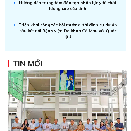
Hướng đến trung tâm đào tạo nhân lực y tế chất
lượng cao của tỉnh
Triển khai công tác bồi thường, tái định cư dự án
cầu kết nối Bệnh viện Đa khoa Cà Mau với Quốc
lộ 1
TIN MỚI