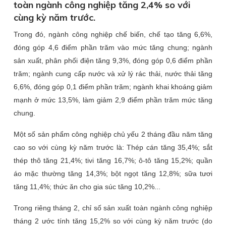
toàn ngành công nghiệp tăng 2,4% so với
cùng kỳ năm trước.
Trong đó, ngành công nghiệp chế biến, chế tạo tăng 6,6%,
đóng góp 4,6 điểm phần trăm vào mức tăng chung; ngành
sản xuất, phân phối điện tăng 9,3%, đóng góp 0,6 điểm phần
trăm; ngành cung cấp nước và xử lý rác thải, nước thải tăng
6,6%, đóng góp 0,1 điểm phần trăm; ngành khai khoáng giảm
mạnh ở mức 13,5%, làm giảm 2,9 điểm phần trăm mức tăng
chung.
Một số sản phẩm công nghiệp chủ yếu 2 tháng đầu năm tăng
cao so với cùng kỳ năm trước là: Thép cán tăng 35,4%; sắt
thép thô tăng 21,4%; tivi tăng 16,7%; ô-tô tăng 15,2%; quần
áo mặc thường tăng 14,3%; bột ngọt tăng 12,8%; sữa tươi
tăng 11,4%; thức ăn cho gia súc tăng 10,2%...
Trong riêng tháng 2, chỉ số sản xuất toàn ngành công nghiệp
tháng 2 ước tính tăng 15,2% so với cùng kỳ năm trước (do