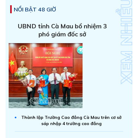
NỔI BẬT 48 GIỜ
UBND tỉnh Cà Mau bổ nhiệm 3
phó giám đốc sở
Thành lập Trường Cao đẳng Cà Mau trên cơ sở
sáp nhập 4 trường cao đẳng