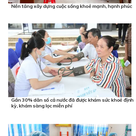
Nền tảng xây dựng cuộc sống khoẻ mạnh, hạnh phúc
Gần 30% dân số cả nước đã được khám sức khoẻ định
kỳ, khám sàng lọc miễn phí