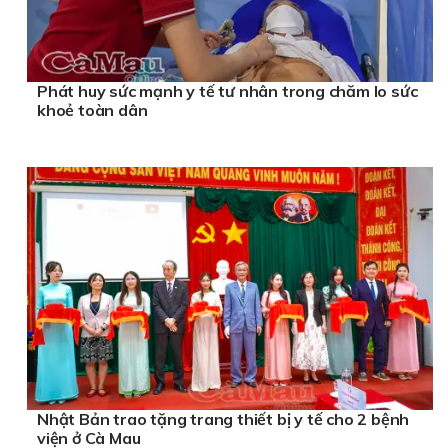
Phát huy sức mạnh y tế tư nhân trong chăm lo sức
khoẻ toàn dân
Nhật Bản trao tặng trang thiết bị y tế cho 2 bệnh
viện ở Cà Mau