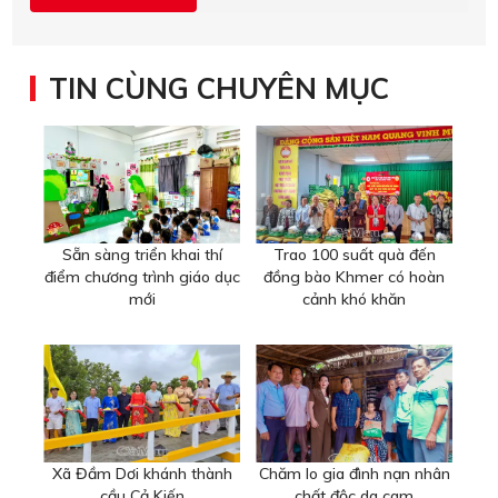
TIN CÙNG CHUYÊN MỤC
Sẵn sàng triển khai thí
Trao 100 suất quà đến
điểm chương trình giáo dục
đồng bào Khmer có hoàn
mới
cảnh khó khăn
Xã Đầm Dơi khánh thành
Chăm lo gia đình nạn nhân
cầu Cả Kiến
chất độc da cam