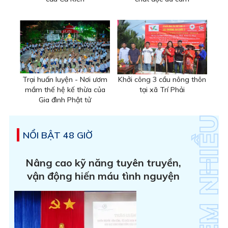
Trại huấn luyện - Nơi ươm
Khởi công 3 cầu nông thôn
mầm thế hệ kế thừa của
tại xã Trí Phải
Gia đình Phật tử
NỔI BẬT 48 GIỜ
Nâng cao kỹ năng tuyên truyền,
vận động hiến máu tình nguyện