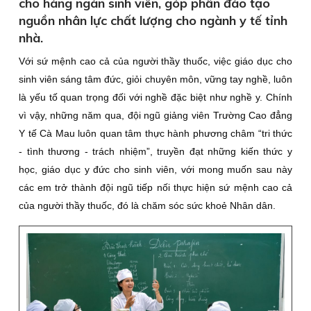
cho hàng ngàn sinh viên, góp phần đào tạo
nguồn nhân lực chất lượng cho ngành y tế tỉnh
nhà.
Với sứ mệnh cao cả của người thầy thuốc, việc giáo dục cho
sinh viên sáng tâm đức, giỏi chuyên môn, vững tay nghề, luôn
là yếu tố quan trọng đối với nghề đặc biệt như nghề y. Chính
vì vậy, những năm qua, đội ngũ giảng viên Trường Cao đẳng
Y tế Cà Mau luôn quan tâm thực hành phương châm “tri thức
- tình thương - trách nhiệm”, truyền đạt những kiến thức y
học, giáo dục y đức cho sinh viên, với mong muốn sau này
các em trở thành đội ngũ tiếp nối thực hiện sứ mệnh cao cả
của người thầy thuốc, đó là chăm sóc sức khoẻ Nhân dân.