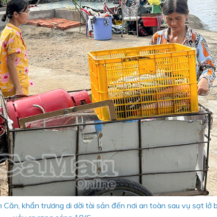
ăn, khẩn trương di dời tài sản đến nơi an toàn sau vụ sạt lở 