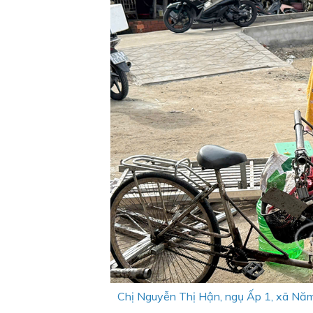
Chị Nguyễn Thị Hận, ngụ Ấp 1, xã Năm C