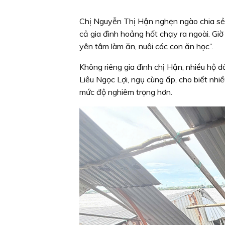
Chị Nguyễn Thị Hận nghẹn ngào chia sẻ:
cả gia đình hoảng hốt chạy ra ngoài. Giờ
yên tâm làm ăn, nuôi các con ăn học”.
Không riêng gia đình chị Hận, nhiều hộ 
Liêu Ngọc Lợi, ngụ cùng ấp, cho biết n
mức độ nghiêm trọng hơn.