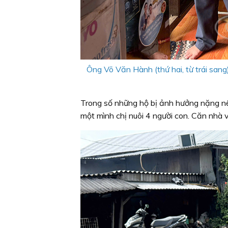
Ông Võ Văn Hành (thứ hai, từ trái san
Trong số những hộ bị ảnh hưởng nặng nề
một mình chị nuôi 4 người con. Căn nhà vố