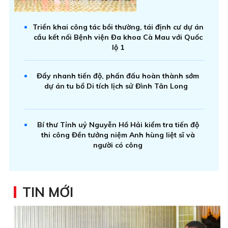
Triển khai công tác bồi thường, tái định cư dự án
cầu kết nối Bệnh viện Đa khoa Cà Mau với Quốc
lộ 1
Đẩy nhanh tiến độ, phấn đấu hoàn thành sớm
dự án tu bổ Di tích lịch sử Đình Tân Long
Bí thư Tỉnh uỷ Nguyễn Hồ Hải kiểm tra tiến độ
thi công Đền tưởng niệm Anh hùng liệt sĩ và
người có công
TIN MỚI