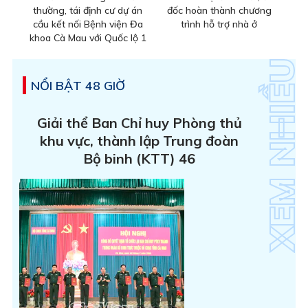
thường, tái định cư dự án
đốc hoàn thành chương
cầu kết nối Bệnh viện Đa
trình hỗ trợ nhà ở
khoa Cà Mau với Quốc lộ 1
NỔI BẬT 48 GIỜ
Giải thể Ban Chỉ huy Phòng thủ
khu vực, thành lập Trung đoàn
Bộ binh (KTT) 46