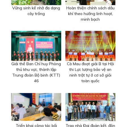
Vững sinh kế nhờ đa dạng
Hoàn thiện chính sách dầu
cây trồng
khí theo hướng linh hoạt,
minh bạch
Giải thể Ban Chỉ huy Phòng
Cà Mau đoạt giải B tại Hội
thủ khu vực, thành lập
thi Lực lượng bảo vệ an
Trung đoàn Bộ binh (KTT)
ninh trật tự ở cơ sở giỏi
46
toàn quốc
Triển khai công tác bồi
Trao nhà Đại đoàn kết, đôn