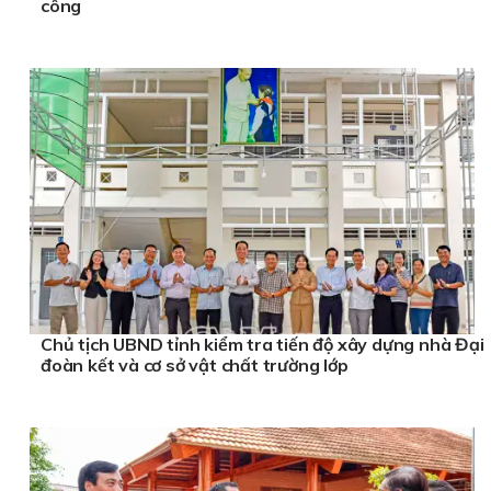
công
Chủ tịch UBND tỉnh kiểm tra tiến độ xây dựng nhà Đại
đoàn kết và cơ sở vật chất trường lớp