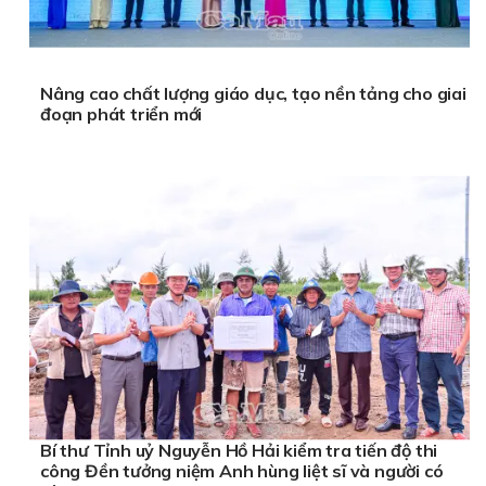
Nâng cao chất lượng giáo dục, tạo nền tảng cho giai
đoạn phát triển mới
Bí thư Tỉnh uỷ Nguyễn Hồ Hải kiểm tra tiến độ thi
công Đền tưởng niệm Anh hùng liệt sĩ và người có