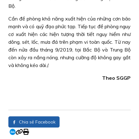
Bộ.
Cần đề phòng khả năng xuất hiện của những cơn bão
mạnh và có quỹ đạo phức tạp. Tiếp tục đề phòng nguy
cơ xuất hiện các hiện tượng thời tiết nguy hiểm như
dông, sét, lốc, mưa đá trên phạm vi toàn quốc. Từ nay
đến nửa đầu tháng 9/2019, tại Bắc Bộ và Trung Bộ
còn xảy ra nắng nóng, nhưng cường độ không gay gắt
và không kéo dài./.
Theo SGGP
Chia sẻ Facebook