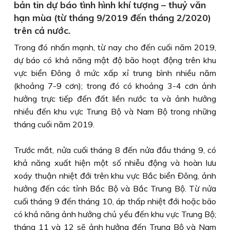
bản tin dự báo tình hình khí tượng – thuỷ văn
hạn mùa (từ tháng 9/2019 đến tháng 2/2020)
trên cả nước.
Trong đó nhấn mạnh, từ nay cho đến cuối năm 2019,
dự báo có khả năng mật độ bão hoạt động trên khu
vực biển Đông ở mức xấp xỉ trung bình nhiều năm
(khoảng 7-9 cơn); trong đó có khoảng 3-4 cơn ảnh
hưởng trực tiếp đến đất liền nước ta và ảnh hưởng
nhiều đến khu vực Trung Bộ và Nam Bộ trong những
tháng cuối năm 2019.
Trước mắt, nửa cuối tháng 8 đến nửa đầu tháng 9, có
khả năng xuất hiện một số nhiễu động và hoàn lưu
xoáy thuận nhiệt đới trên khu vực Bắc biển Đông, ảnh
hưởng đến các tỉnh Bắc Bộ và Bắc Trung Bộ. Từ nửa
cuối tháng 9 đến tháng 10, áp thấp nhiệt đới hoặc bão
có khả năng ảnh hưởng chủ yếu đến khu vực Trung Bộ;
tháng 11 và 12 sẽ ảnh hưởng đến Trung Bộ và Nam