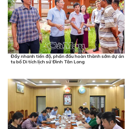
Đẩy nhanh tiến độ, phấn đấu hoàn thành sớm dự án
tu bổ Di tích lịch sử Đình Tân Long