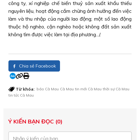
công ty, xí nghiệp chế biến thuỷ sản xuất khẩu thiếu
nguyên liệu, hoạt động cầm chừng ảnh hưởng đến việc
làm và thu nhập của người lao động; một số lao động
thuộc hộ nghèo, cận nghèo hoặc không đất sản xuất
không tìm được việc làm tại địa phương.../.
Chia sẻ Facebook
Từ khóa:
báo Cà Mau
Cà Mau
tin mới Cà Mau
thời sự Cà Mau
tin tức Cà Mau
Ý KIẾN BẠN ĐỌC (0)