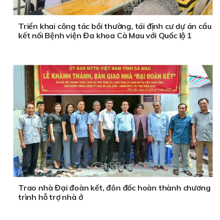
Triển khai công tác bồi thường, tái định cư dự án cầu
kết nối Bệnh viện Đa khoa Cà Mau với Quốc lộ 1
Trao nhà Đại đoàn kết, đôn đốc hoàn thành chương
trình hỗ trợ nhà ở