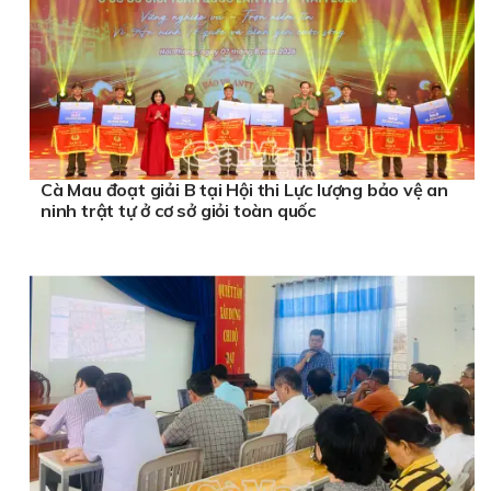
Cà Mau đoạt giải B tại Hội thi Lực lượng bảo vệ an
ninh trật tự ở cơ sở giỏi toàn quốc