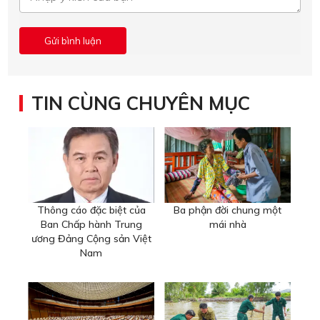
TIN CÙNG CHUYÊN MỤC
Thông cáo đặc biệt của
Ba phận đời chung một
Ban Chấp hành Trung
mái nhà
ương Đảng Cộng sản Việt
Nam