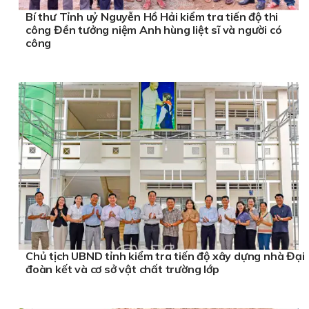
Bí thư Tỉnh uỷ Nguyễn Hồ Hải kiểm tra tiến độ thi
công Đền tưởng niệm Anh hùng liệt sĩ và người có
công
Chủ tịch UBND tỉnh kiểm tra tiến độ xây dựng nhà Đại
đoàn kết và cơ sở vật chất trường lớp