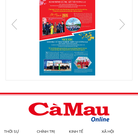
THỜI SỰ
CHÍNH TRỊ
KINH TẾ
XÃ HỘI