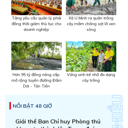
Tăng yêu cầu quản lý, phải
Xã U Minh ra quân trồng
đồng thời giảm thủ tục cho
cây mắm chống sạt lở ven
doanh nghiệp
sông
Hơn 95 tỷ đồng nâng cấp,
Vững sinh kế nhờ đa dạng
mở rộng tuyến đường Đầm
cây trồng
Dơi - Tân Tiến
NỔI BẬT 48 GIỜ
Giải thể Ban Chỉ huy Phòng thủ