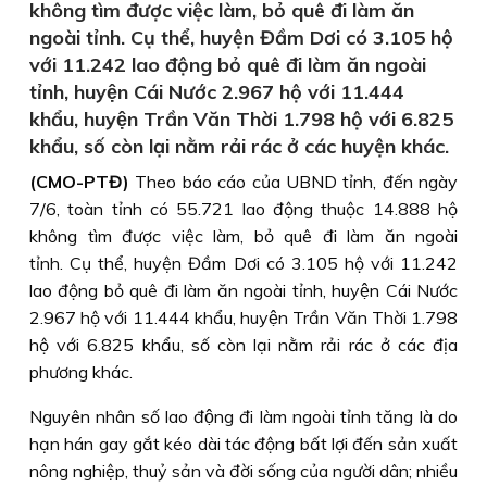
không tìm được việc làm, bỏ quê đi làm ăn
ngoài tỉnh. Cụ thể, huyện Đầm Dơi có 3.105 hộ
với 11.242 lao động bỏ quê đi làm ăn ngoài
tỉnh, huyện Cái Nước 2.967 hộ với 11.444
khẩu, huyện Trần Văn Thời 1.798 hộ với 6.825
khẩu, số còn lại nằm rải rác ở các huyện khác.
(CMO-PTĐ)
Theo báo cáo của UBND tỉnh, đến ngày
7/6, toàn tỉnh có 55.721 lao động thuộc 14.888 hộ
không tìm được việc làm, bỏ quê đi làm ăn ngoài
tỉnh. Cụ thể, huyện Đầm Dơi có 3.105 hộ với 11.242
lao động bỏ quê đi làm ăn ngoài tỉnh, huyện Cái Nước
2.967 hộ với 11.444 khẩu, huyện Trần Văn Thời 1.798
hộ với 6.825 khẩu, số còn lại nằm rải rác ở các địa
phương khác.
Nguyên nhân số lao động đi làm ngoài tỉnh tăng là do
hạn hán gay gắt kéo dài tác động bất lợi đến sản xuất
nông nghiệp, thuỷ sản và đời sống của người dân; nhiều