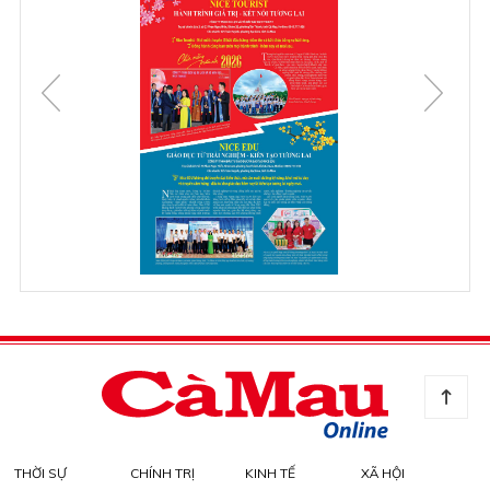
THỜI SỰ
CHÍNH TRỊ
KINH TẾ
XÃ HỘI