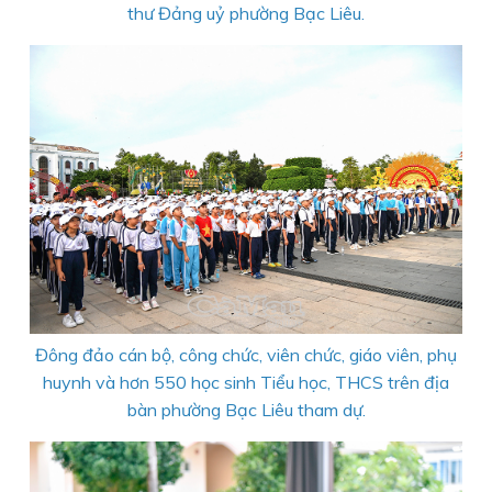
thư Đảng uỷ phường Bạc Liêu.
Đông đảo cán bộ, công chức, viên chức, giáo viên, phụ
huynh và hơn 550 học sinh Tiểu học, THCS trên địa
bàn phường Bạc Liêu tham dự.