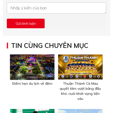
TIN CÙNG CHUYÊN MỤC
Ðiểm hẹn du lịch về đêm
Thuận Thành Cà Mau
quyết tâm vượt bảng đấu
khó, nuôi khát vọng tiến
sâu