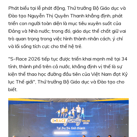
Phát biểu tại lễ phát động, Thứ trưởng Bộ Giáo dục và
Đào tạo Nguyễn Thị Quyên Thanh khẳng định, phát
triển con người toàn diện là mục tiêu xuyên suốt của
Đảng và Nhà nước; trong đó, giáo dục thể chất giữ vai
trò quan trọng trong việc hình thành nhân cách, ý chí
và lối sống tích cực cho thế hệ trẻ.
"S-Race 2026 tiếp tục được triển khai mạnh mẽ tại 34
tỉnh, thành phố trên cả nước, khẳng định vị thế là sự
kiện thể thao học đường đầu tiên của Việt Nam đạt Kỷ
lục Thế giới", Thứ trưởng Bộ Giáo dục và Đào tạo cho
biết.