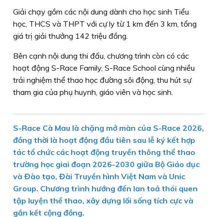
Giải chạy gồm các nội dung dành cho học sinh Tiểu
học, THCS và THPT với cự ly từ 1 km đến 3 km, tổng
giá trị giải thưởng 142 triệu đồng.
Bên cạnh nội dung thi đấu, chương trình còn có các
hoạt động S-Race Family, S-Race School cùng nhiều
trải nghiệm thể thao học đường sôi động, thu hút sự
tham gia của phụ huynh, giáo viên và học sinh.
S-Race Cà Mau là chặng mở màn của S-Race 2026,
đồng thời là hoạt động đầu tiên sau lễ ký kết hợp
tác tổ chức các hoạt động truyền thông thể thao
trường học giai đoạn 2026-2030 giữa Bộ Giáo dục
và Đào tạo, Đài Truyền hình Việt Nam và Unic
Group. Chương trình hướng đến lan toả thói quen
tập luyện thể thao, xây dựng lối sống tích cực và
gắn kết cộng đồng.