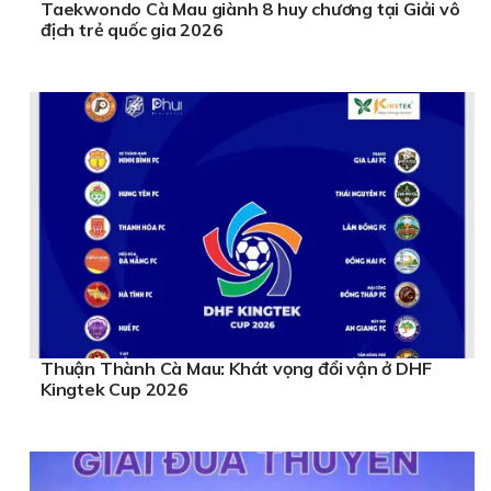
Taekwondo Cà Mau giành 8 huy chương tại Giải vô
địch trẻ quốc gia 2026
Thuận Thành Cà Mau: Khát vọng đổi vận ở DHF
Kingtek Cup 2026