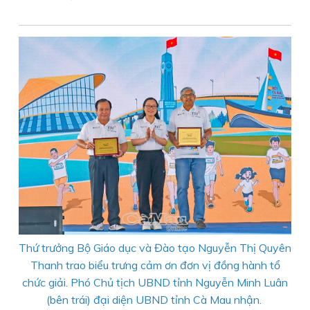
Thứ trưởng Bộ Giáo dục và Đào tạo Nguyễn Thị Quyên
Thanh trao biểu trưng cảm ơn đơn vị đồng hành tổ
chức giải. Phó Chủ tịch UBND tỉnh Nguyễn Minh Luân
(bên trái) đại diện UBND tỉnh Cà Mau nhận.