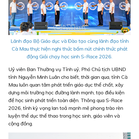
Lãnh đạo Bộ Giáo dục và Đào tạo cùng lãnh đạo tỉnh
Cà Mau thực hiện nghi thức bấm nút chính thức phát
động Giải chạy học sinh S-Race 2026.
Uỷ viên Ban Thường vụ Tỉnh uỷ, Phó Chủ tịch UBND
tỉnh Nguyễn Minh Luân cho biết, thời gian qua, tỉnh Cà
Mau luôn quan tâm phát triển giáo dục thể chất, xây
dựng môi trường học đường lành mạnh, tạo điều kiện
để học sinh phát triển toàn diện. Thông qua S-Race
2026, tỉnh kỳ vọng lan toả mạnh mẽ phong trào rèn
luyện thể dục thể thao trong học sinh, giáo viên và
cộng đồng.