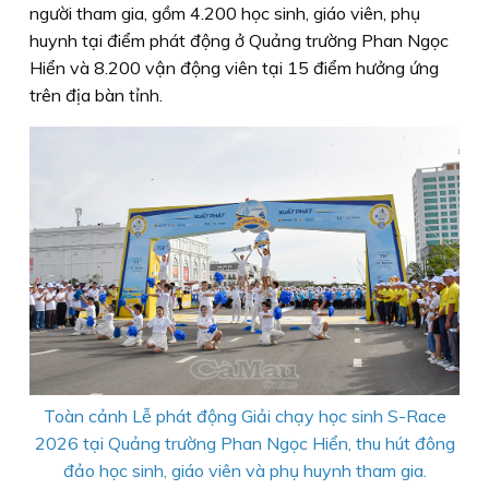
người tham gia, gồm 4.200 học sinh, giáo viên, phụ
huynh tại điểm phát động ở Quảng trường Phan Ngọc
Hiển và 8.200 vận động viên tại 15 điểm hưởng ứng
trên địa bàn tỉnh.
Toàn cảnh Lễ phát động Giải chạy học sinh S-Race
2026 tại Quảng trường Phan Ngọc Hiển, thu hút đông
đảo học sinh, giáo viên và phụ huynh tham gia.