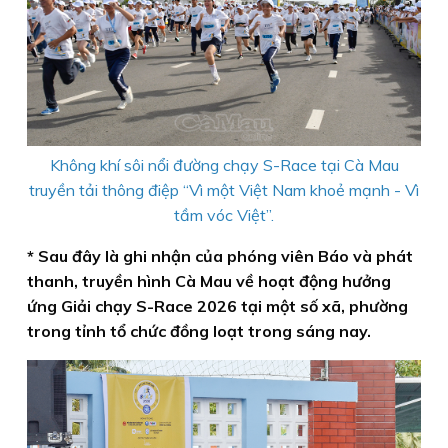
Không khí sôi nổi đường chạy S-Race tại Cà Mau
truyền tải thông điệp “Vì một Việt Nam khoẻ mạnh - Vì
tầm vóc Việt”.
* Sau đây là ghi nhận của phóng viên Báo và phát
thanh, truyền hình Cà Mau về hoạt động hưởng
ứng Giải chạy S-Race 2026 tại một số xã, phường
trong tỉnh tổ chức đồng loạt trong sáng nay.