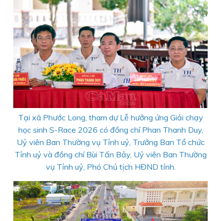
Tại xã Phước Long, tham dự Lễ hưởng ứng Giải chạy
học sinh S-Race 2026 có đồng chí Phan Thanh Duy,
Uỷ viên Ban Thường vụ Tỉnh uỷ, Trưởng Ban Tổ chức
Tỉnh uỷ và đồng chí Bùi Tấn Bảy, Uỷ viên Ban Thường
vụ Tỉnh uỷ, Phó Chủ tịch HĐND tỉnh.