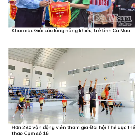
Khai mạc Giải cầu lông năng khiếu, trẻ tỉnh Cà Mau
Hơn 280 vận động viên tham gia Đại hội Thể dục thể
thao Cụm số 16