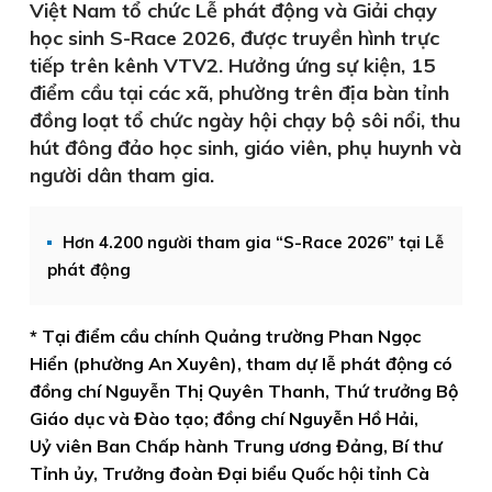
Việt Nam tổ chức Lễ phát động và Giải chạy
học sinh S-Race 2026, được truyền hình trực
tiếp trên kênh VTV2. Hưởng ứng sự kiện, 15
điểm cầu tại các xã, phường trên địa bàn tỉnh
đồng loạt tổ chức ngày hội chạy bộ sôi nổi, thu
hút đông đảo học sinh, giáo viên, phụ huynh và
người dân tham gia.
Hơn 4.200 người tham gia “S-Race 2026” tại Lễ
phát động
* Tại điểm cầu chính Quảng trường Phan Ngọc
Hiển (phường An Xuyên), tham dự lễ phát động có
đồng chí Nguyễn Thị Quyên Thanh,
Thứ trưởng Bộ
Giáo dục và Đào tạo; đồng chí Nguyễn Hồ Hải,
Uỷ viên Ban Chấp hành Trung ương Đảng, Bí thư
Tỉnh ủy, Trưởng đoàn Đại biểu Quốc hội tỉnh Cà