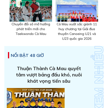
Chuyển đổi số mở hướng
Cà Mau xuất sắc giành 11
phát triển mới cho
huy chương tại Giải đua
Taekwondo Cà Mau
thuyền Canoeing U21 và
U23 quốc gia 2026
NỔI BẬT 48 GIỜ
Thuận Thành Cà Mau quyết
tâm vượt bảng đấu khó, nuôi
khát vọng tiến sâu