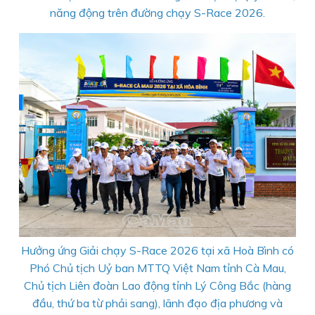
năng động trên đường chạy S-Race 2026.
Hưởng ứng Giải chạy S-Race 2026 tại xã Hoà Bình có
Phó Chủ tịch Uỷ ban MTTQ Việt Nam tỉnh Cà Mau,
Chủ tịch Liên đoàn Lao động tỉnh Lý Công Bắc (hàng
đầu, thứ ba từ phải sang), lãnh đạo địa phương và