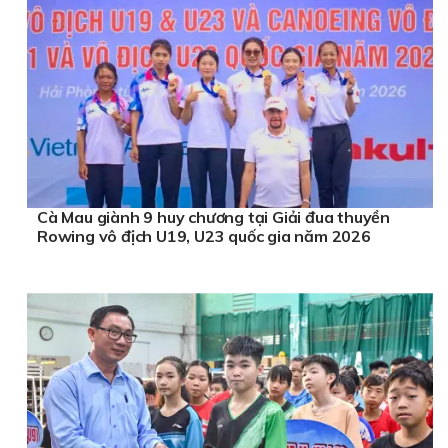
Cà Mau giành 9 huy chương tại Giải đua thuyền
Rowing vô địch U19, U23 quốc gia năm 2026