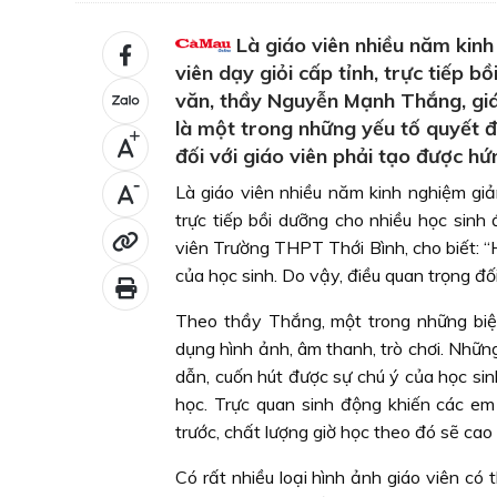
Là giáo viên nhiều năm kinh
viên dạy giỏi cấp tỉnh, trực tiếp b
văn, thầy Nguyễn Mạnh Thắng, giá
là một trong những yếu tố quyết đ
+
đối với giáo viên phải tạo được hứ
-
Là giáo viên nhiều năm kinh nghiệm giả
trực tiếp bồi dưỡng cho nhiều học sin
viên Trường THPT Thới Bình, cho biết: “
của học sinh. Do vậy, điều quan trọng đối
Theo thầy Thắng, một trong những biện
dụng hình ảnh, âm thanh, trò chơi. Nhữ
dẫn, cuốn hút được sự chú ý của học sin
học. Trực quan sinh động khiến các em
trước, chất lượng giờ học theo đó sẽ cao
Có rất nhiều loại hình ảnh giáo viên có