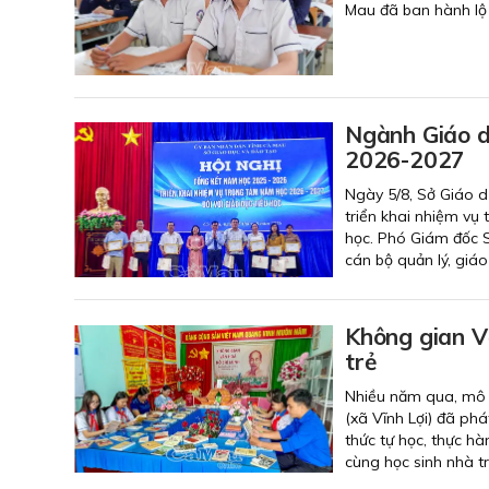
Mau đã ban hành lộ t
Ngành Giáo d
2026-2027
Ngày 5/8, Sở Giáo d
triển khai nhiệm vụ
học. Phó Giám đốc S
cán bộ quản lý, giáo 
Không gian V
trẻ
Nhiều năm qua, mô 
(xã Vĩnh Lợi) đã phá
thức tự học, thực h
cùng học sinh nhà t