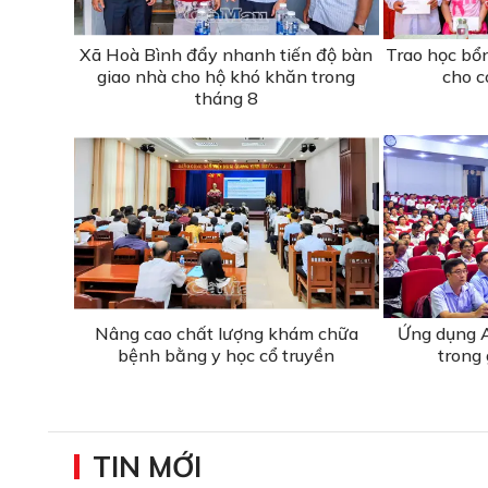
Xã Hoà Bình đẩy nhanh tiến độ bàn
Trao học bổ
giao nhà cho hộ khó khăn trong
cho c
tháng 8
Nâng cao chất lượng khám chữa
Ứng dụng A
bệnh bằng y học cổ truyền
trong 
TIN MỚI