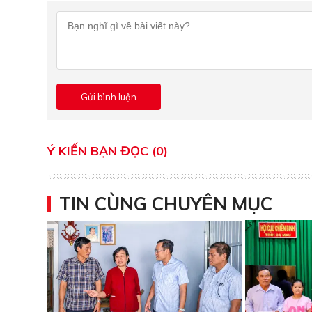
Ý KIẾN BẠN ĐỌC (0)
TIN CÙNG CHUYÊN MỤC