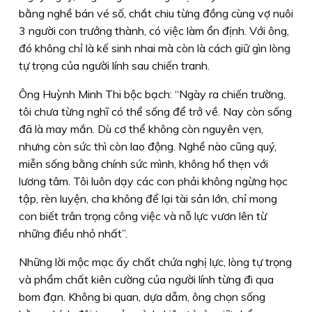
bằng nghề bán vé số, chắt chiu từng đồng cùng vợ nuôi
3 người con trưởng thành, có việc làm ổn định. Với ông,
đó không chỉ là kế sinh nhai mà còn là cách giữ gìn lòng
tự trọng của người lính sau chiến tranh.
Ông Huỳnh Minh Thi bộc bạch: “Ngày ra chiến trường,
tôi chưa từng nghĩ có thể sống để trở về. Nay còn sống
đã là may mắn. Dù cơ thể không còn nguyên vẹn,
nhưng còn sức thì còn lao động. Nghề nào cũng quý,
miễn sống bằng chính sức mình, không hổ thẹn với
lương tâm. Tôi luôn dạy các con phải không ngừng học
tập, rèn luyện, cha không để lại tài sản lớn, chỉ mong
con biết trân trọng công việc và nỗ lực vươn lên từ
những điều nhỏ nhất”.
Những lời mộc mạc ấy chất chứa nghị lực, lòng tự trọng
và phẩm chất kiên cường của người lính từng đi qua
bom đạn. Không bi quan, dựa dẫm, ông chọn sống