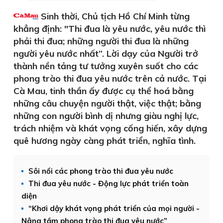
Sinh thời, Chủ tịch Hồ Chí Minh từng
khẳng định: "Thi đua là yêu nước, yêu nước thì
phải thi đua; những người thi đua là những
người yêu nước nhất”. Lời dạy của Người trở
thành nền tảng tư tưởng xuyên suốt cho các
phong trào thi đua yêu nước trên cả nước. Tại
Cà Mau, tinh thần ấy được cụ thể hoá bằng
những câu chuyện người thật, việc thật; bằng
những con người bình dị nhưng giàu nghị lực,
trách nhiệm và khát vọng cống hiến, xây dựng
quê hương ngày càng phát triển, nghĩa tình.
Sôi nổi các phong trào thi đua yêu nước
Thi đua yêu nước - Động lực phát triển toàn
diện
“Khơi dậy khát vọng phát triển của mọi người -
Nâng tầm phong trào thi đua yêu nước”