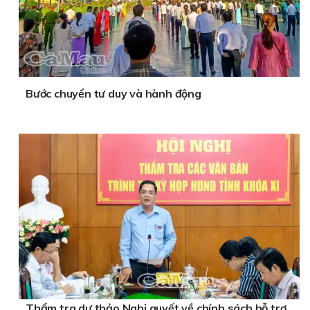
Bước chuyển tư duy và hành động
Thẩm tra dự thảo Nghị quyết về chính sách hỗ trợ