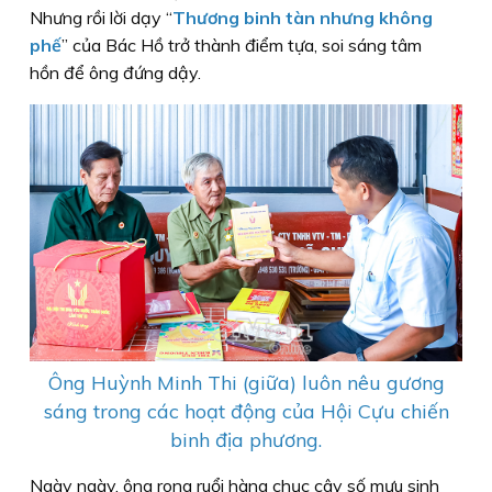
Nhưng rồi lời dạy “
Thương binh tàn nhưng không
phế
” của Bác Hồ trở thành điểm tựa, soi sáng tâm
hồn để ông đứng dậy.
Ông Huỳnh Minh Thi (giữa) luôn nêu gương
sáng trong các hoạt động của Hội Cựu chiến
binh địa phương.
Ngày ngày, ông rong ruổi hàng chục cây số mưu sinh