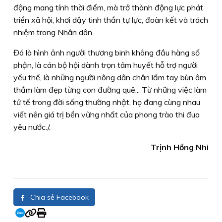
động mang tính thời điểm, mà trở thành động lực phát
triển xã hội, khơi dậy tinh thần tự lực, đoàn kết và trách
nhiệm trong Nhân dân.
Đó là hình ảnh người thương binh không đầu hàng số
phận, là cán bộ hội dành trọn tâm huyết hỗ trợ người
yếu thế, là những người nông dân chân lấm tay bùn âm
thầm làm đẹp từng con đường quê... Từ những việc làm
tử tế trong đời sống thường nhật, họ đang cùng nhau
viết nên giá trị bền vững nhất của phong trào thi đua
yêu nước./.
Trịnh Hồng Nhi
Chia sẻ Facebook