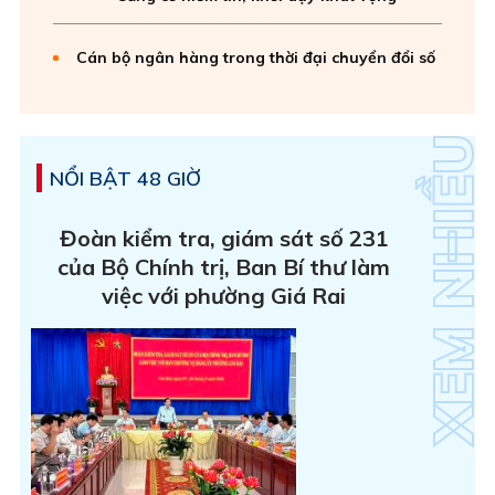
Cán bộ ngân hàng trong thời đại chuyển đổi số
NỔI BẬT 48 GIỜ
Đoàn kiểm tra, giám sát số 231
của Bộ Chính trị, Ban Bí thư làm
việc với phường Giá Rai