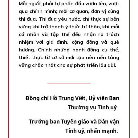
Mỗi người phải tự phấn đấu vươn lên, vượt
qua chính mình; mỗi cơ quan, đơn vị cùng
thi đua. Thi đua yêu nước, chỉ thực sự bền
vững khi trở thành ý thức tự thân, khi mỗi
cá nhân và tập thể đều nhận rõ trách
nhiệm với gia đình, cộng đồng và quê
hương. Chính những hành động cụ thể,
thiết thực từ cơ sở mới tạo nên nền tảng
vững chắc nhất cho sự phát triển lâu dài.
Đồng chí Hồ Trung Việt, Uỷ viên Ban
Thường vụ Tỉnh uỷ,
Trưởng ban Tuyên giáo và Dân vận
Tỉnh uỷ, nhấn mạnh.