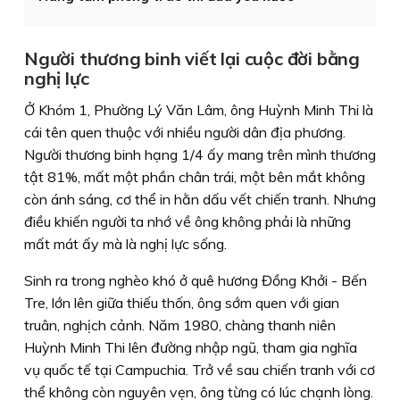
Người thương binh viết lại cuộc đời bằng
nghị lực
Ở Khóm 1, Phường Lý Văn Lâm, ông Huỳnh Minh Thi là
cái tên quen thuộc với nhiều người dân địa phương.
Người thương binh hạng 1/4 ấy mang trên mình thương
tật 81%, mất một phần chân trái, một bên mắt không
còn ánh sáng, cơ thể in hằn dấu vết chiến tranh. Nhưng
điều khiến người ta nhớ về ông không phải là những
mất mát ấy mà là nghị lực sống.
Sinh ra trong nghèo khó ở quê hương Đồng Khởi - Bến
Tre, lớn lên giữa thiếu thốn, ông sớm quen với gian
truân, nghịch cảnh. Năm 1980, chàng thanh niên
Huỳnh Minh Thi lên đường nhập ngũ, tham gia nghĩa
vụ quốc tế tại Campuchia. Trở về sau chiến tranh với cơ
thể không còn nguyên vẹn, ông từng có lúc chạnh lòng.