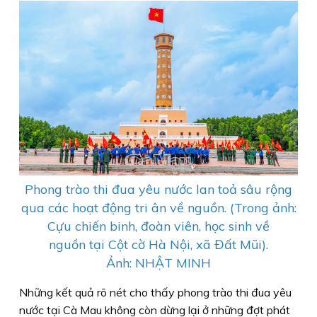
Phong trào thi đua yêu nước lan toả sâu rộng
qua các hoạt động tri ân về nguồn. (Trong ảnh:
Cựu chiến binh, đoàn viên, học sinh về
nguồn tại Cột cờ Hà Nội, xã Đất Mũi).
Ảnh: NHẬT MINH
Những kết quả rõ nét cho thấy phong trào thi đua yêu
nước tại Cà Mau không còn dừng lại ở những đợt phát