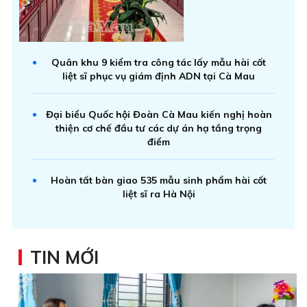
Quân khu 9 kiểm tra công tác lấy mẫu hài cốt
liệt sĩ phục vụ giám định ADN tại Cà Mau
Đại biểu Quốc hội Đoàn Cà Mau kiến nghị hoàn
thiện cơ chế đầu tư các dự án hạ tầng trọng
điểm
Hoàn tất bàn giao 535 mẫu sinh phẩm hài cốt
liệt sĩ ra Hà Nội
TIN MỚI