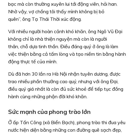
bạc mà còn thường xuyên lui tới động viên, hỏi han.
Nhờ vậy, vợ chồng tôi thấy mình không bị bỏ
quên”, ông Tạ Thái Thời xúc động.
Với nhiều người hoàn cảnh khó khăn, ông Ngô Vũ Đại
không chỉ là nhà thiện nguyện mà còn là người
thân, chỗ dựa tinh thần. Điều đáng quý ở ông là làm
việc thiện bằng cả tấm lòng và tạo niềm tin bằng hành
động thực tế của mình.
Dù đã hơn 30 lần ra Hà Nội nhận tuyên dương, được
trao nhiều phần thưởng cao quý, nhưng với ông Đại,
điều quý giá nhất là còn đủ sức khoẻ để tiếp tục đồng
hành cùng những phận đời khó khăn.
Sức mạnh của phong trào lớn
Ở ấp Tấn Công (xã Biển Bạch), phong trào thi đua yêu
nước hiện diện bằng những con đường quê sạch đẹp,