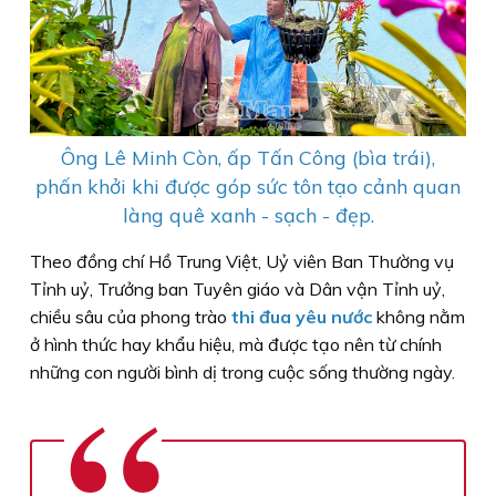
Ông Lê Minh Còn, ấp Tấn Công (bìa trái),
phấn khởi khi được góp sức tôn tạo cảnh quan
làng quê xanh - sạch - đẹp.
Theo đồng chí Hồ Trung Việt, Uỷ viên Ban Thường vụ
Tỉnh uỷ, Trưởng ban Tuyên giáo và Dân vận Tỉnh uỷ,
chiều sâu của phong trào
thi đua yêu nước
không nằm
ở hình thức hay khẩu hiệu, mà được tạo nên từ chính
những con người bình dị trong cuộc sống thường ngày.