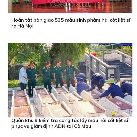
Hoàn tất bàn giao 535 mẫu sinh phẩm hài cốt liệt sĩ
ra Hà Nội
Quân khu 9 kiểm tra công tác lấy mẫu hài cốt liệt sĩ
phục vụ giám định ADN tại Cà Mau