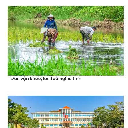
Dân vận khéo, lan toả nghĩa tình