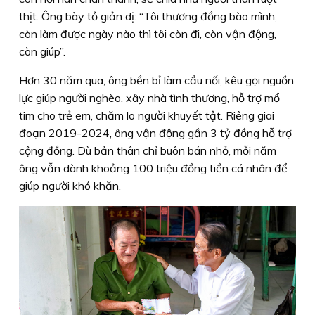
thịt. Ông bày tỏ giản dị: “Tôi thương đồng bào mình,
còn làm được ngày nào thì tôi còn đi, còn vận động,
còn giúp”.
Hơn 30 năm qua, ông bền bỉ làm cầu nối, kêu gọi nguồn
lực giúp người nghèo, xây nhà tình thương, hỗ trợ mổ
tim cho trẻ em, chăm lo người khuyết tật. Riêng giai
đoạn 2019-2024, ông vận động gần 3 tỷ đồng hỗ trợ
cộng đồng. Dù bản thân chỉ buôn bán nhỏ, mỗi năm
ông vẫn dành khoảng 100 triệu đồng tiền cá nhân để
giúp người khó khăn.