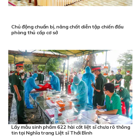
Chủ động chuẩn bị, nâng chất diễn tập chiến đấu
phòng thủ cấp cơ sở
Lấy mẫu sinh phẩm 622 hài cốt liệt sĩ chưa rõ thông
tin tại Nghĩa trang Liệt sĩ Thới Bình