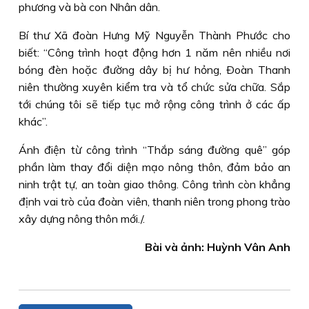
phương và bà con Nhân dân.
Bí thư Xã đoàn Hưng Mỹ Nguyễn Thành Phước cho
biết: “Công trình hoạt động hơn 1 năm nên nhiều nơi
bóng đèn hoặc đường dây bị hư hỏng, Ðoàn Thanh
niên thường xuyên kiểm tra và tổ chức sửa chữa. Sắp
tới chúng tôi sẽ tiếp tục mở rộng công trình ở các ấp
khác”.
Ánh điện từ công trình “Thắp sáng đường quê” góp
phần làm thay đổi diện mạo nông thôn, đảm bảo an
ninh trật tự, an toàn giao thông. Công trình còn khẳng
định vai trò của đoàn viên, thanh niên trong phong trào
xây dựng nông thôn mới./.
Bài và ảnh: Huỳnh Vân Anh