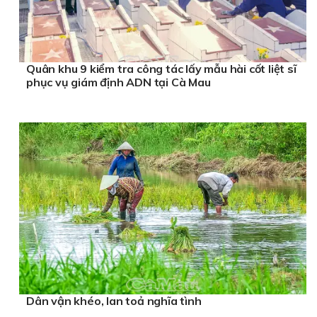
Quân khu 9 kiểm tra công tác lấy mẫu hài cốt liệt sĩ
phục vụ giám định ADN tại Cà Mau
Dân vận khéo, lan toả nghĩa tình