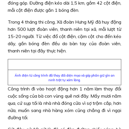
đóng góp. Ðường điện kéo dài 1,5 km, gồm 42 cột điện,
mỗi cột điện được gắn 1 bóng đèn.
Trong 4 tháng thi công, Xã đoàn Hưng Mỹ đã huy động
hơn 500 lượt đoàn viên, thanh niên tại xã, mỗi lượt từ
15-20 người. Từ việc đổ cột điện, cặm cột cho đến kéo
dây, gắn bóng đèn đều do bàn tay của đoàn viên,
thanh niên tại đây thực hiện.
Ánh điện từ công trình đã thay đổi diện mạo và góp phần giữ gìn an
ninh trật tự xóm làng.
Công trình đi vào hoạt động hơn 1 năm làm thay đổi
cuộc sống của bà con vùng quê nơi đây. Mấy mươi năm
qua, cứ sụp tối là nhà nhà đóng cửa vì sợ trộm cắp, hơn
nữa, muốn sang nhà hàng xóm cũng chẳng đi vì ngại
đường tối.