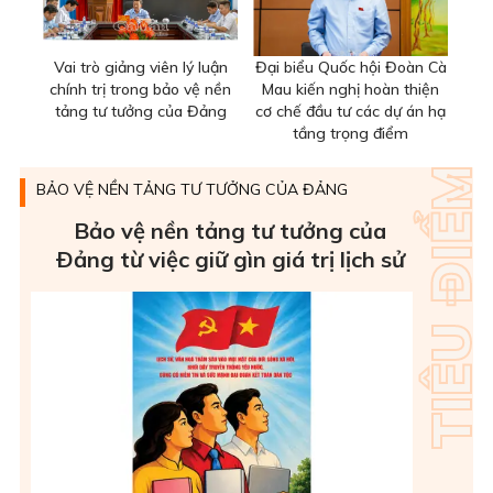
Vai trò giảng viên lý luận
Đại biểu Quốc hội Đoàn Cà
chính trị trong bảo vệ nền
Mau kiến nghị hoàn thiện
tảng tư tưởng của Đảng
cơ chế đầu tư các dự án hạ
tầng trọng điểm
BẢO VỆ NỀN TẢNG TƯ TƯỞNG CỦA ĐẢNG
Bảo vệ nền tảng tư tưởng của
Ðảng từ việc giữ gìn giá trị lịch sử