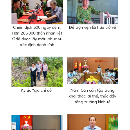
Chiến dịch 500 ngày đêm:
Ðể trọn vẹn lời hứa trở về
Hơn 265.000 thân nhân liệt
sĩ đã được lấy mẫu phục vụ
xác định danh tính
Ký ức “địa chỉ đỏ”
Năm Căn cần tập trung
khai thác lợi thế, thúc đẩy
tăng trưởng kinh tế