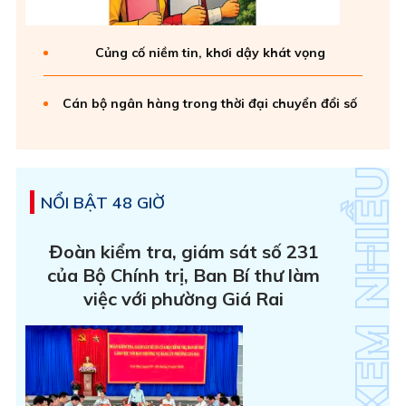
Củng cố niềm tin, khơi dậy khát vọng
Cán bộ ngân hàng trong thời đại chuyển đổi số
NỔI BẬT 48 GIỜ
Đoàn kiểm tra, giám sát số 231
của Bộ Chính trị, Ban Bí thư làm
việc với phường Giá Rai