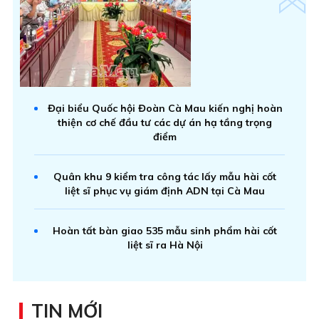
Đại biểu Quốc hội Đoàn Cà Mau kiến nghị hoàn
thiện cơ chế đầu tư các dự án hạ tầng trọng
điểm
Quân khu 9 kiểm tra công tác lấy mẫu hài cốt
liệt sĩ phục vụ giám định ADN tại Cà Mau
Hoàn tất bàn giao 535 mẫu sinh phẩm hài cốt
liệt sĩ ra Hà Nội
TIN MỚI