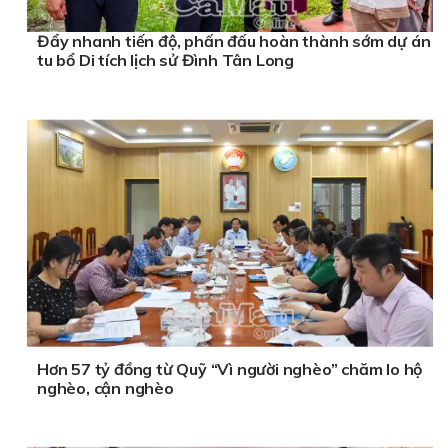
Đẩy nhanh tiến độ, phấn đấu hoàn thành sớm dự án
tu bổ Di tích lịch sử Đình Tân Long
Hơn 57 tỷ đồng từ Quỹ “Vì người nghèo” chăm lo hộ
nghèo, cận nghèo