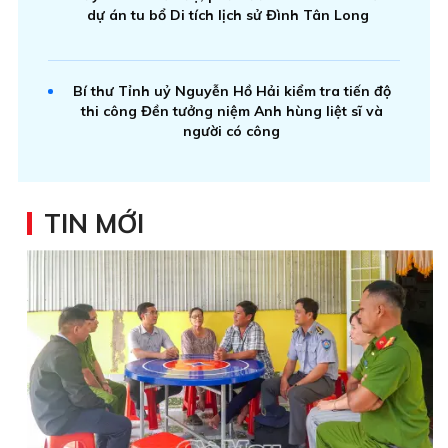
dự án tu bổ Di tích lịch sử Đình Tân Long
Bí thư Tỉnh uỷ Nguyễn Hồ Hải kiểm tra tiến độ
thi công Đền tưởng niệm Anh hùng liệt sĩ và
người có công
TIN MỚI