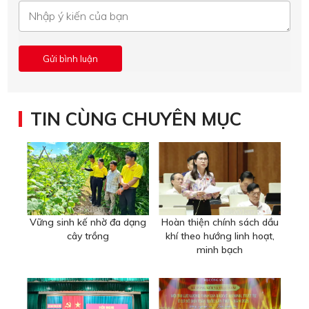
TIN CÙNG CHUYÊN MỤC
Vững sinh kế nhờ đa dạng
Hoàn thiện chính sách dầu
cây trồng
khí theo hướng linh hoạt,
minh bạch