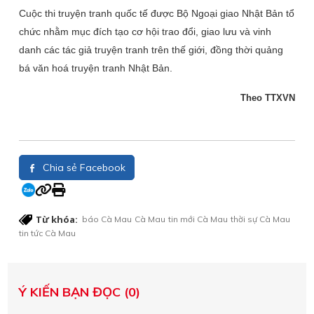
Cuộc thi truyện tranh quốc tế được Bộ Ngoại giao Nhật Bản tổ
chức nhằm mục đích tạo cơ hội trao đổi, giao lưu và vinh
danh các tác giả truyện tranh trên thế giới, đồng thời quảng
bá văn hoá truyện tranh Nhật Bản.
Theo TTXVN
Chia sẻ Facebook
Từ khóa:
báo Cà Mau
Cà Mau
tin mới Cà Mau
thời sự Cà Mau
tin tức Cà Mau
Ý KIẾN BẠN ĐỌC (0)