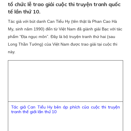
tổ chức lễ trao giải cuộc thi truyện tranh quốc
tế lần thứ 10.
Tác giả với bút danh Can Tiểu Hy (tên thật là Phan Cao Hà
My, sinh năm 1990) đến từ Việt Nam đã giành giải Bạc với tác
phẩm “Ðịa ngục môn”. Ðây là bộ truyện tranh thứ hai (sau
Long Thần Tướng) của Việt Nam được trao giải tại cuộc thi
này.
Tác giả Can Tiểu Hy bên áp phích của cuộc thi truyện
tranh thế giới lần thứ 10