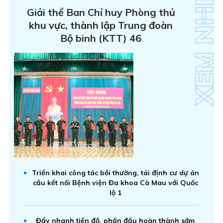
Giải thể Ban Chỉ huy Phòng thủ
khu vực, thành lập Trung đoàn
Bộ binh (KTT) 46
Triển khai công tác bồi thường, tái định cư dự án
cầu kết nối Bệnh viện Đa khoa Cà Mau với Quốc
lộ 1
Đẩy nhanh tiến độ, phấn đấu hoàn thành sớm