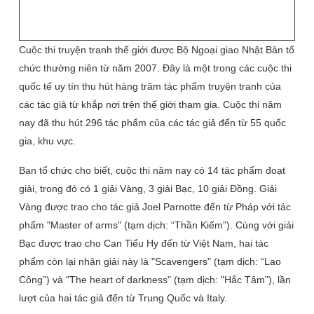
Cuộc thi truyện tranh thế giới được Bộ Ngoại giao Nhật Bản tổ
chức thường niên từ năm 2007. Đây là một trong các cuộc thi
quốc tế uy tín thu hút hàng trăm tác phẩm truyện tranh của
các tác giả từ khắp nơi trên thế giới tham gia. Cuộc thi năm
nay đã thu hút 296 tác phẩm của các tác giả đến từ 55 quốc
gia, khu vực.
Ban tổ chức cho biết, cuộc thi năm nay có 14 tác phẩm đoạt
giải, trong đó có 1 giải Vàng, 3 giải Bạc, 10 giải Đồng. Giải
Vàng được trao cho tác giả Joel Parnotte đến từ Pháp với tác
phẩm "Master of arms" (tạm dịch: “Thần Kiếm”). Cùng với giải
Bạc được trao cho Can Tiểu Hy đến từ Việt Nam, hai tác
phẩm còn lại nhận giải này là "Scavengers" (tạm dịch: “Lao
Công”) và "The heart of darkness" (tạm dịch: "Hắc Tâm”), lần
lượt của hai tác giả đến từ Trung Quốc và Italy.