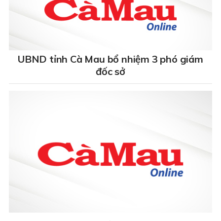
UBND tỉnh Cà Mau bổ nhiệm 3 phó giám
đốc sở