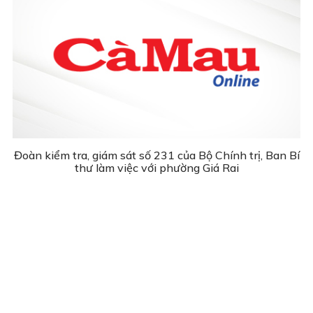
Đoàn kiểm tra, giám sát số 231 của Bộ Chính trị, Ban Bí
thư làm việc với phường Giá Rai