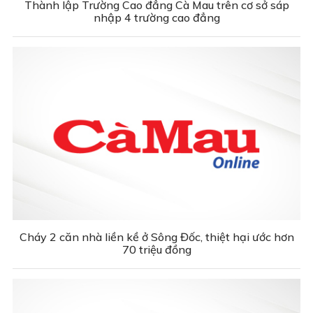
Thành lập Trường Cao đẳng Cà Mau trên cơ sở sáp
nhập 4 trường cao đẳng
Cháy 2 căn nhà liền kề ở Sông Đốc, thiệt hại ước hơn
70 triệu đồng