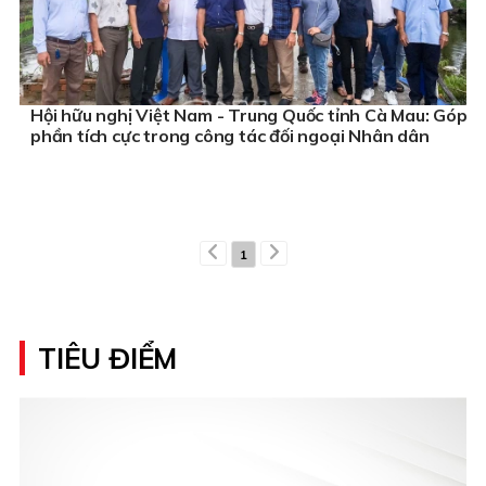
Hội hữu nghị Việt Nam - Trung Quốc tỉnh Cà Mau: Góp
phần tích cực trong công tác đối ngoại Nhân dân
1
TIÊU ĐIỂM