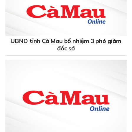
UBND tỉnh Cà Mau bổ nhiệm 3 phó giám
đốc sở