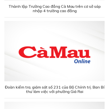
Thành lập Trường Cao đẳng Cà Mau trên cơ sở sáp
nhập 4 trường cao đẳng
Đoàn kiểm tra, giám sát số 231 của Bộ Chính trị, Ban Bí
thư làm việc với phường Giá Rai